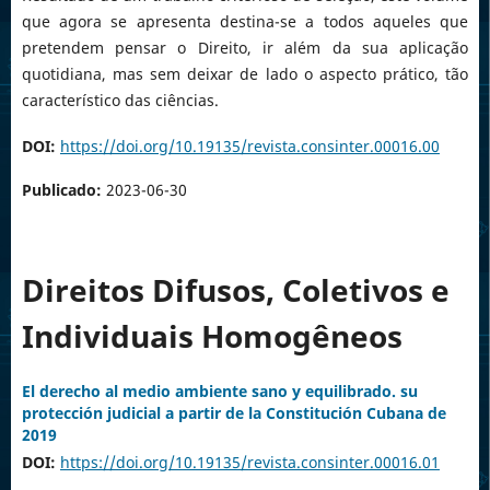
que agora se apresenta destina-se a todos aqueles que
pretendem pensar o Direito, ir além da sua aplicação
quotidiana, mas sem deixar de lado o aspecto prático, tão
característico das ciências.
DOI:
https://doi.org/10.19135/revista.consinter.00016.00
Publicado:
2023-06-30
Direitos Difusos, Coletivos e
Individuais Homogêneos
El derecho al medio ambiente sano y equilibrado. su
protección judicial a partir de la Constitución Cubana de
2019
DOI:
https://doi.org/10.19135/revista.consinter.00016.01