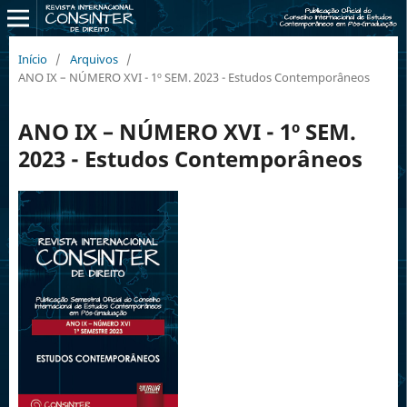
Início
/
Arquivos
/
ANO IX – NÚMERO XVI - 1º SEM. 2023 - Estudos Contemporâneos
ANO IX – NÚMERO XVI - 1º SEM.
2023 - Estudos Contemporâneos