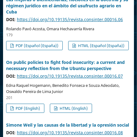
régimen jurídico en el ámbito del usufructo agrario en
Cuba
DOI:
https://doi.org/10.19135/revista.consinter.00016.06
Rolando Pavó Acosta, Omara Hechavarría Rivera
179
PDF (Español (España))
HTML (Español (España))
On public policies to fight food insecurity: a current and
necessary reflection from the Ubuntu perspective
DOI:
https://doi.org/10.19135/revista.consinter.00016.07
Edna Raquel Hogemann, Benedito Fonseca e Souza Adeodato,
Oswaldo Pereira de Lima Junior
201
PDF (English)
HTML (English)
Simone Weil y las causas de la libertad y la opresión social
DOI:
https://doi.org/10.19135/revista.consinter.00016.08