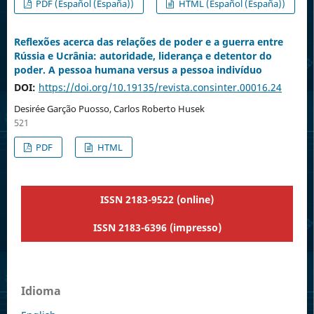
PDF (Español (España))
HTML (Español (España))
Reflexões acerca das relações de poder e a guerra entre
Rússia e Ucrânia: autoridade, liderança e detentor do
poder. A pessoa humana versus a pessoa indivíduo
DOI:
https://doi.org/10.19135/revista.consinter.00016.24
Desirée Garção Puosso, Carlos Roberto Husek
521
PDF
HTML
ISSN 2183-9522 (online)
ISSN 2183-6396 (impresso)
Idioma