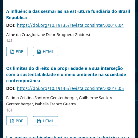
A influência das sesmarias na estrutura fundiária do Brasil
República
DOI:
https://doi.org/10.19135/revista.consinter.00016.04
Aline da Cruz, Josiane Dillor Brugnera Ghidorsi
141
PDF
HTML
Os limites do direito de propriedade e a sua interseção
com a sustentabilidade e o meio ambiente na sociedade
contemporânea
DOI:
https://doi.org/10.19135/revista.consinter.00016.05
Fatima Cristina Santoro Gerstenberger, Guilherme Santoro
Gerstenberger, Isabella Franco Guerra
161
PDF
HTML
Las mejoras o bienhechurías; nociones en la doctrina y su