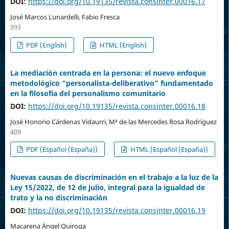
DOI:
https://doi.org/10.19135/revista.consinter.00016.17
José Marcos Lunardelli, Fabio Fresca
393
PDF (English)
HTML (English)
La mediación centrada en la persona: el nuevo enfoque
metodológico “personalista-deliberativo” fundamentado
en la filosofía del personalismo comunitario
DOI:
https://doi.org/10.19135/revista.consinter.00016.18
José Honorio Cárdenas Vidaurri, Mª de las Mercedes Rosa Rodríguez
409
PDF (Español (España))
HTML (Español (España))
Nuevas causas de discriminación en el trabajo a la luz de la
Ley 15/2022, de 12 de julio, integral para la igualdad de
trato y la no discriminación
DOI:
https://doi.org/10.19135/revista.consinter.00016.19
Macarena Ángel Quiroga