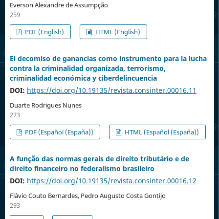
Everson Alexandre de Assumpção
259
PDF (English)
HTML (English)
El decomiso de ganancias como instrumento para la lucha
contra la criminalidad organizada, terrorismo,
criminalidad económica y ciberdelincuencia
DOI:
https://doi.org/10.19135/revista.consinter.00016.11
Duarte Rodrigues Nunes
273
PDF (Español (España))
HTML (Español (España))
A função das normas gerais de direito tributário e de
direito financeiro no federalismo brasileiro
DOI:
https://doi.org/10.19135/revista.consinter.00016.12
Flávio Couto Bernardes, Pedro Augusto Costa Gontijo
293