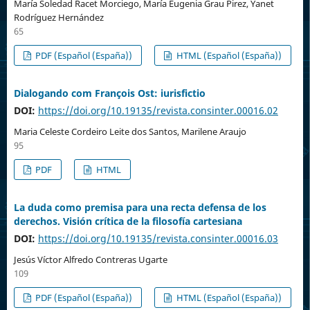
María Soledad Racet Morciego, María Eugenia Grau Pirez, Yanet
Rodríguez Hernández
65
PDF (Español (España))
HTML (Español (España))
Dialogando com François Ost: iurisfictio
DOI:
https://doi.org/10.19135/revista.consinter.00016.02
Maria Celeste Cordeiro Leite dos Santos, Marilene Araujo
95
PDF
HTML
La duda como premisa para una recta defensa de los
derechos. Visión crítica de la filosofía cartesiana
DOI:
https://doi.org/10.19135/revista.consinter.00016.03
Jesús Víctor Alfredo Contreras Ugarte
109
PDF (Español (España))
HTML (Español (España))