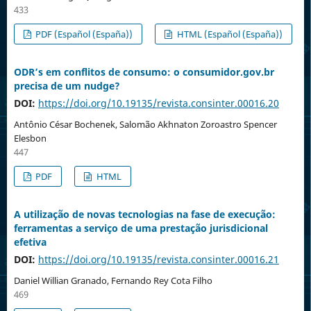
433
PDF (Español (España))
HTML (Español (España))
ODR’s em conflitos de consumo: o consumidor.gov.br
precisa de um nudge?
DOI:
https://doi.org/10.19135/revista.consinter.00016.20
Antônio César Bochenek, Salomão Akhnaton Zoroastro Spencer
Elesbon
447
PDF
HTML
A utilização de novas tecnologias na fase de execução:
ferramentas a serviço de uma prestação jurisdicional
efetiva
DOI:
https://doi.org/10.19135/revista.consinter.00016.21
Daniel Willian Granado, Fernando Rey Cota Filho
469