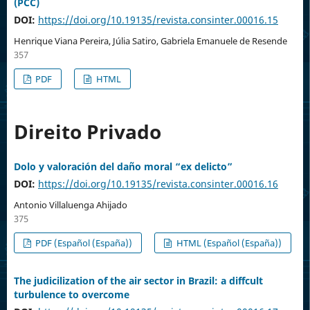
(PCC)
DOI:
https://doi.org/10.19135/revista.consinter.00016.15
Henrique Viana Pereira, Júlia Satiro, Gabriela Emanuele de Resende
357
PDF
HTML
Direito Privado
Dolo y valoración del daño moral “ex delicto”
DOI:
https://doi.org/10.19135/revista.consinter.00016.16
Antonio Villaluenga Ahijado
375
PDF (Español (España))
HTML (Español (España))
The judicilization of the air sector in Brazil: a diffcult
turbulence to overcome