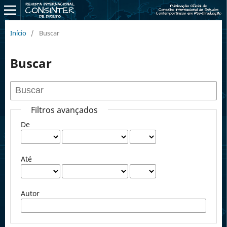
Início
/
Buscar
Buscar
Filtros avançados
De
Até
Autor