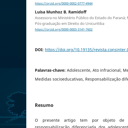
https://orcid.org/0000-0002-0777-4944
Luísa Munhoz B. Ramidoff
Assessora no Ministério Público do Estado do Paraná
Pós-graduação em Direito do Unicuritiba
https://orcid.org/0000-0003-3141-7602
DOI:
https://doi.org/10.19135/revista.consinter
Palavras-chave:
Adolescente, Ato infracional, M
Medidas socioeducativas, Responsabilização dif
Resumo
O presente artigo tem por objeto de
responsabilização diferenciada dos adolesce