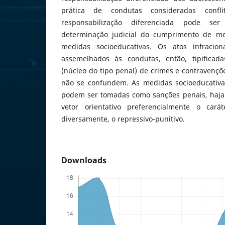
prática de condutas consideradas conf
responsabilização diferenciada pode ser
determinação judicial do cumprimento de m
medidas socioeducativas. Os atos infracio
assemelhados às condutas, então, tipificada
(núcleo do tipo penal) de crimes e contravenç
não se confundem. As medidas socioeducativa
podem ser tomadas como sanções penais, haja
vetor orientativo preferencialmente o cará
diversamente, o repressivo-punitivo.
Downloads