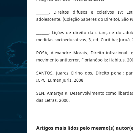
_______. Direitos difusos e coletivos IV: E
adolescente. (Coleção Saberes do Direito). São Pa
_______. Lições de direito da criança e do adol
medidas socioeducativas. 3. ed. Curitiba: Juruá, 
ROSA, Alexandre Morais. Direito infracional: 
movimento antiterror. Florianópolis: Habitus, 20
SANTOS, Juarez Cirino dos. Direito penal: part
ICPC; Lumen Juris, 2008.
SEN, Amartya K. Desenvolvimento como liberda
das Letras, 2000.
Artigos mais lidos pelo mesmo(s) autor(e