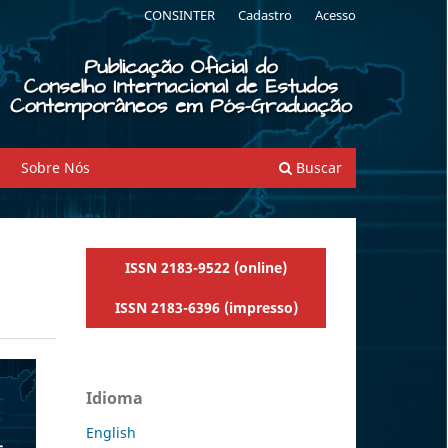
CONSINTER
Cadastro
Acesso
Sobre Nós
Buscar
ISSN 2183-9522 (online)
ISSN 2183-6396 (impresso)
Idioma
English