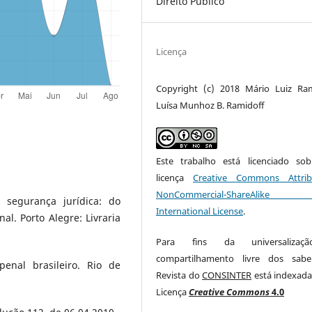
Direito Público
Licença
Copyright (c) 2018 Mário Luiz Ram
Luísa Munhoz B. Ramidoff
Este trabalho está licenciado s
licença
Creative Commons Attrib
NonCommercial-ShareAlike
 segurança jurídica: do
International License
.
nal. Porto Alegre: Livraria
Para fins da universaliza
compartilhamento livre dos sabe
penal brasileiro. Rio de
Revista do
CONSINTER
está indexada
Licença
Creative Commons
4.0