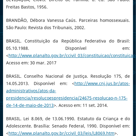
Freitas Bastos, 1956.
BRANDÃO, Débora Vanessa Caús. Parceiras homossexuais.
São Paulo: Revista dos Tribunais, 2002.
BRASIL. Constituição da República Federativa do Brasil:
05.10.1988. Disponível em:
<
http://www.planalto.gov.br/ccivil_03/constituicao/constituica
Acesso em: 30 mar. 2017
BRASIL. Conselho Nacional de Justiça. Resolução 175, de
14.05.2013. Disponível em: <
http://www.cnj.jus.br/atos-
administrativos/atos-da-
presidencia/resolucoespresidencia/24675-resolucao-n-175-
de-14-de-maio-de-2013
>. Acesso em: 11 set. 2014.
BRASIL. Lei 8.069, de 13.06.1990. Estatuto da Criança e do
Adolescente. Brasília: Senado Federal, 1990. Disponível em:
<
http://www.planalto.gov.br/ccivil_03/leis/L8069.htm
>.