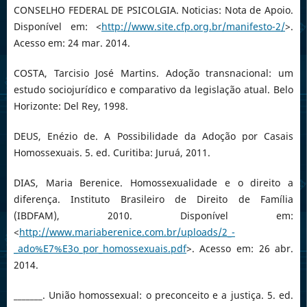
CONSELHO FEDERAL DE PSICOLGIA. Noticias: Nota de Apoio.
Disponível em: <
http://www.site.cfp.org.br/manifesto-2/
>.
Acesso em: 24 mar. 2014.
COSTA, Tarcisio José Martins. Adoção transnacional: um
estudo sociojurídico e comparativo da legislação atual. Belo
Horizonte: Del Rey, 1998.
DEUS, Enézio de. A Possibilidade da Adoção por Casais
Homossexuais. 5. ed. Curitiba: Juruá, 2011.
DIAS, Maria Berenice. Homossexualidade e o direito a
diferença. Instituto Brasileiro de Direito de Família
(IBDFAM), 2010. Disponível em:
<
http://www.mariaberenice.com.br/uploads/2_-
_ado%E7%E3o_por_homossexuais.pdf
>. Acesso em: 26 abr.
2014.
_______. União homossexual: o preconceito e a justiça. 5. ed.