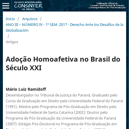
Início
/
Arquivos
/
ANO III – NÚMERO IV - 1º SEM. 2017 - Derecho Ante los Desafíos de la
Globalización
/
Artigos
Adoção Homoafetiva no Brasil do
Século XXI
Mário Luiz Ramidoff
Desembargador no Tribunal de Justiça do Paraná; Graduado pelo
Curso de Graduação em Direito pela Universidade Federal do Paraná
(1991); Mestre pelo Programa de Pós-Graduação em Direito pela
Universidade Federal de Santa Catarina (2002); Doutor pelo
Programa de Pós-Graduação da Universidade Federal do Paraná
(2007). Estágio Pós-Doutoral no Programa de Pós-Graduação em