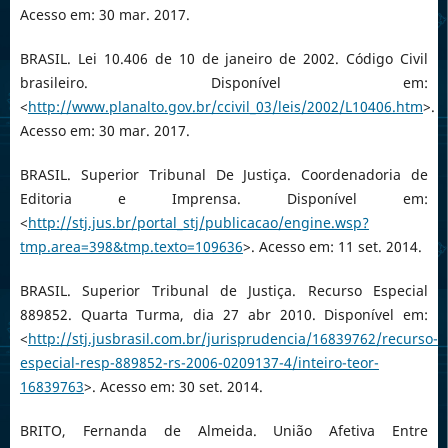
Acesso em: 30 mar. 2017.
BRASIL. Lei 10.406 de 10 de janeiro de 2002. Código Civil
brasileiro. Disponível em:
<
http://www.planalto.gov.br/ccivil_03/leis/2002/L10406.htm
>.
Acesso em: 30 mar. 2017.
BRASIL. Superior Tribunal De Justiça. Coordenadoria de
Editoria e Imprensa. Disponível em:
<
http://stj.jus.br/portal_stj/publicacao/engine.wsp?
tmp.area=398&tmp.texto=109636
>. Acesso em: 11 set. 2014.
BRASIL. Superior Tribunal de Justiça. Recurso Especial
889852. Quarta Turma, dia 27 abr 2010. Disponível em:
<
http://stj.jusbrasil.com.br/jurisprudencia/16839762/recurso-
especial-resp-889852-rs-2006-0209137-4/inteiro-teor-
16839763
>. Acesso em: 30 set. 2014.
BRITO, Fernanda de Almeida. União Afetiva Entre