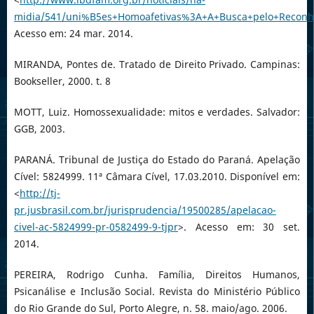
midia/541/uni%B5es+Homoafetivas%3A+A+Busca+pelo+Reconh
Acesso em: 24 mar. 2014.
MIRANDA, Pontes de. Tratado de Direito Privado. Campinas:
Bookseller, 2000. t. 8
MOTT, Luiz. Homossexualidade: mitos e verdades. Salvador:
GGB, 2003.
PARANÁ. Tribunal de Justiça do Estado do Paraná. Apelação
Cível: 5824999. 11ª Câmara Cível, 17.03.2010. Disponível em:
<
http://tj-
pr.jusbrasil.com.br/jurisprudencia/19500285/apelacao-
civel-ac-5824999-pr-0582499-9-tjpr
>. Acesso em: 30 set.
2014.
PEREIRA, Rodrigo Cunha. Família, Direitos Humanos,
Psicanálise e Inclusão Social. Revista do Ministério Público
do Rio Grande do Sul, Porto Alegre, n. 58. maio/ago. 2006.