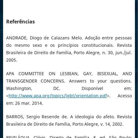
Referências
ANDRADE, Diogo de Calazans Melo. Adoção entre pessoas
do mesmo sexo e os princípios constitucionais. Revista
Brasileira de Direito de Família, Porto Alegre, n. 30, jun./jul.
2005.
APA COMMITTEE ON LESBIAN, GAY, BISEXUAL, AND
TRANSGENDER CONCERNS. Answers to your questions.
Washington, DC. Disponível em:
<
http://www.apa.org/topics/lgbt/orientation.pdf
>. Acesso
em: 26 mar. 2014.
BARROS, Sergio Resende de. A ideologia do afeto. Revista
Brasileira de Direito de Família, Porto Alegre, v. 14, 2002.
BEVILÁQUA, Clóvis. Direito de Família. 8. ed. São Paulo: