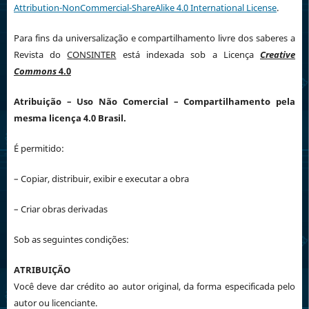
Attribution-NonCommercial-ShareAlike 4.0 International License
.
Para fins da universalização e compartilhamento livre dos saberes a
Revista do
CONSINTER
está indexada sob a Licença
Creative
Commons
4.0
Atribuição
– Uso Não Comercial – Compartilhamento pela
mesma licença 4.0 Brasil.
É permitido:
– Copiar, distribuir, exibir e executar a obra
– Criar obras derivadas
Sob as seguintes condições:
ATRIBUIÇÃO
Você deve dar crédito ao autor original, da forma especificada pelo
autor ou licenciante.