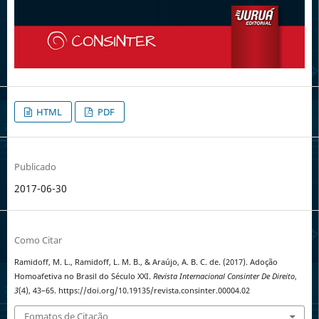
HTML
PDF
Publicado
2017-06-30
Como Citar
Ramidoff, M. L., Ramidoff, L. M. B., & Araújo, A. B. C. de. (2017). Adoção
Homoafetiva no Brasil do Século XXI.
Revista Internacional Consinter De Direito
,
3
(4), 43–65. https://doi.org/10.19135/revista.consinter.00004.02
Fomatos de Citação