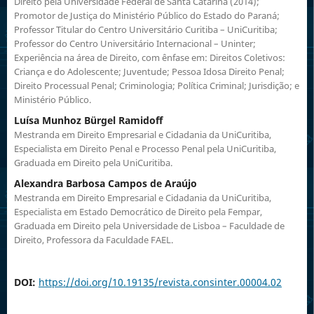
Direito pela Universidade Federal de Santa Catarina (2014);
Promotor de Justiça do Ministério Público do Estado do Paraná;
Professor Titular do Centro Universitário Curitiba – UniCuritiba;
Professor do Centro Universitário Internacional – Uninter;
Experiência na área de Direito, com ênfase em: Direitos Coletivos:
Criança e do Adolescente; Juventude; Pessoa Idosa Direito Penal;
Direito Processual Penal; Criminologia; Política Criminal; Jurisdição; e
Ministério Público.
Luísa Munhoz Bürgel Ramidoff
Mestranda em Direito Empresarial e Cidadania da UniCuritiba,
Especialista em Direito Penal e Processo Penal pela UniCuritiba,
Graduada em Direito pela UniCuritiba.
Alexandra Barbosa Campos de Araújo
Mestranda em Direito Empresarial e Cidadania da UniCuritiba,
Especialista em Estado Democrático de Direito pela Fempar,
Graduada em Direito pela Universidade de Lisboa – Faculdade de
Direito, Professora da Faculdade FAEL.
DOI:
https://doi.org/10.19135/revista.consinter.00004.02