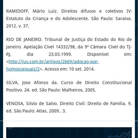
RAMIDOFF, Mário Luiz. Direitos difusos e coletivos IV:
Estatuto da Criança e do Adolescente. São Paulo: Saraiva.
2012. v. 37.
RIO DE JANEIRO. Tribunal de Justiça do Estado do Rio de
Janeiro. Apelação Cível 14332/98, da 9ª Câmara Cível do TJ-
RJ, dia 23.03.1999. Disponível em:
<
http://jus.com.br/artigos/2669/adocao-por-
homossexuais/2
>. Acesso em: 10 set. 2014.
SILVA, Jose Afonso da. Curso de Direito Constitucional
Positivo. 24. ed. São Paulo: Malheiros, 2005.
VENOSA, Silvio de Salvo. Direito Civil: Direito de Família. 9.
ed. São Paulo: Atlas, 2009.. 3.