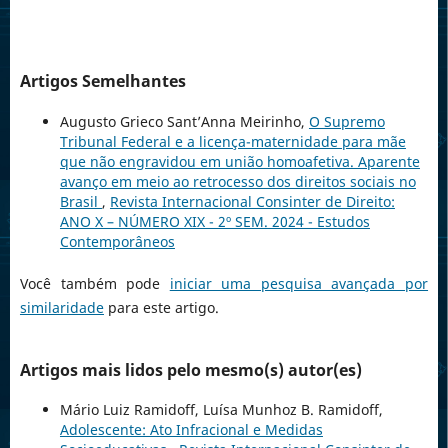
Artigos Semelhantes
Augusto Grieco Sant’Anna Meirinho,
O Supremo
Tribunal Federal e a licença-maternidade para mãe
que não engravidou em união homoafetiva. Aparente
avanço em meio ao retrocesso dos direitos sociais no
Brasil
,
Revista Internacional Consinter de Direito:
ANO X – NÚMERO XIX - 2º SEM. 2024 - Estudos
Contemporâneos
Você também pode
iniciar uma pesquisa avançada por
similaridade
para este artigo.
Artigos mais lidos pelo mesmo(s) autor(es)
Mário Luiz Ramidoff, Luísa Munhoz B. Ramidoff,
Adolescente: Ato Infracional e Medidas