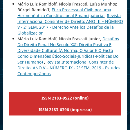
Mário Luiz Ramidoff, Nicola Frascati, Luísa Munhoz
Bürgel Ramidoff,
Ética Processual Civil: por uma
Hermenêutica Constitucional Emancipatória
,
Revista
Internacional Consinter de Direito: ANO III – NÚMERO
V - 2º SEM. 2017 - Derecho Ante los Desafíos de la
Globalización
Mário Luiz Ramidoff, Nicola Frascati Junior,
Desafios
Do Direito Penal No Século XXI: Direito Positivo E
Diversidade Cultural (A Norma, O Valor E O Facto
Como Dimensões Ético-Sociais-Jurídicas-Políticas Do
Ser Humano)
,
Revista Internacional Consinter de
Direito: ANO V – NÚMERO IX - 2º SEM. 2019 - Estudos
Contemporâneos
ISSN 2183-9522 (online)
ISSN 2183-6396 (impresso)