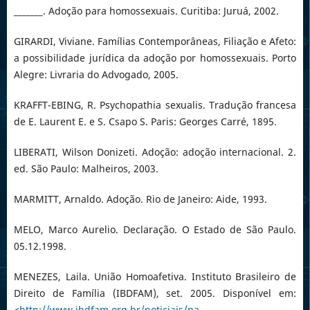
_______. Adoção para homossexuais. Curitiba: Juruá, 2002.
GIRARDI, Viviane. Famílias Contemporâneas, Filiação e Afeto:
a possibilidade jurídica da adoção por homossexuais. Porto
Alegre: Livraria do Advogado, 2005.
KRAFFT-EBING, R. Psychopathia sexualis. Tradução francesa
de E. Laurent E. e S. Csapo S. Paris: Georges Carré, 1895.
LIBERATI, Wilson Donizeti. Adoção: adoção internacional. 2.
ed. São Paulo: Malheiros, 2003.
MARMITT, Arnaldo. Adoção. Rio de Janeiro: Aide, 1993.
MELO, Marco Aurelio. Declaração. O Estado de São Paulo.
05.12.1998.
MENEZES, Laila. União Homoafetiva. Instituto Brasileiro de
Direito de Família (IBDFAM), set. 2005. Disponível em:
<
http://www.ibdfam.org.br/noticiais/na-