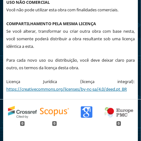
USO NÃO COMERCIAL
Você não pode utilizar esta obra com finalidades comerciais.
COMPARTILHAMENTO PELA MESMA LICENÇA
Se você alterar, transformar ou criar outra obra com base nesta,
você somente poderá distribuir a obra resultante sob uma licença
idêntica a esta.
Para cada novo uso ou distribuição, você deve deixar claro para
outro, os termos da licença desta obra.
Licença Jurídica (licença integral):
https://creativecommons.org/licenses/by-nc-sa/4.0/deed.pt_BR
0
0
0