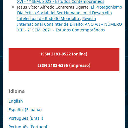
XVI - 1º SEM. 2023 - Estudos Contemporâneos
Jesús Víctor Alfredo Contreras Ugarte,
El Protagonismo
Dialéctico-Social del Ser Humano en el Desarrollo
Intelectual de Rodolfo Mondolfo
,
Revista
Internacional Consinter de Direito: ANO VII – NÚMERO
XIII - 2º SEM. 2021 - Estudos Contemporâneos
ISSN 2183-9522 (online)
ISSN 2183-6396 (impresso)
Idioma
English
Español (España)
Português (Brasil)
Português (Portugal)