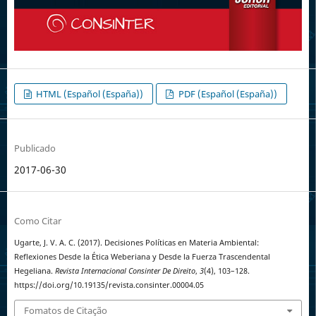
HTML (Español (España))
PDF (Español (España))
Publicado
2017-06-30
Como Citar
Ugarte, J. V. A. C. (2017). Decisiones Políticas en Materia Ambiental:
Reflexiones Desde la Ética Weberiana y Desde la Fuerza Trascendental
Hegeliana.
Revista Internacional Consinter De Direito
,
3
(4), 103–128.
https://doi.org/10.19135/revista.consinter.00004.05
Fomatos de Citação