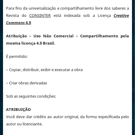
Para fins da universalização e compartilhamento livre dos saberes a
Revista do
CONSINTER
está indexada sob a Licença
Creative
Commons
4.0
Atribuição
– Uso Não Comercial – Compartilhamento pela
mesma licença 4.0 Brasil.
É permitido:
– Copiar, distribuir, exibir e executar a obra
– Criar obras derivadas
Sob as seguintes condições:
ATRIBUIÇÃO
Você deve dar crédito ao autor original, da forma especificada pelo
autor ou licenciante.