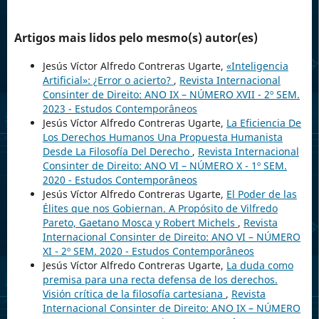
Artigos mais lidos pelo mesmo(s) autor(es)
Jesús Víctor Alfredo Contreras Ugarte,
«Inteligencia
Artificial»: ¿Error o acierto?
,
Revista Internacional
Consinter de Direito: ANO IX – NÚMERO XVII - 2º SEM.
2023 - Estudos Contemporâneos
Jesús Víctor Alfredo Contreras Ugarte,
La Eficiencia De
Los Derechos Humanos Una Propuesta Humanista
Desde La Filosofía Del Derecho
,
Revista Internacional
Consinter de Direito: ANO VI – NÚMERO X - 1º SEM.
2020 - Estudos Contemporâneos
Jesús Víctor Alfredo Contreras Ugarte,
El Poder de las
Élites que nos Gobiernan. A Propósito de Vilfredo
Pareto, Gaetano Mosca y Robert Michels
,
Revista
Internacional Consinter de Direito: ANO VI – NÚMERO
XI - 2º SEM. 2020 - Estudos Contemporâneos
Jesús Víctor Alfredo Contreras Ugarte,
La duda como
premisa para una recta defensa de los derechos.
Visión crítica de la filosofía cartesiana
,
Revista
Internacional Consinter de Direito: ANO IX – NÚMERO