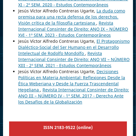
XI - 2º SEM. 2020 - Estudos Contemporâneos
Jesús Víctor Alfredo Contreras Ugarte,
La duda como
premisa para una recta defensa de los derechos.
Visión crítica de la filosofía cartesiana
,
Revista
Internacional Consinter de Direito: ANO IX – NÚMERO
XVI - 1º SEM. 2023 - Estudos Contemporâneos
Jesús Víctor Alfredo Contreras Ugarte,
El Protagonismo
Dialéctico-Social del Ser Humano en el Desarrollo
Intelectual de Rodolfo Mondolfo
,
Revista
Internacional Consinter de Direito: ANO VII – NÚMERO
XIII - 2º SEM. 2021 - Estudos Contemporâneos
Jesús Víctor Alfredo Contreras Ugarte,
Decisiones
Políticas en Materia Ambiental: Reflexiones Desde la
Ética Weberiana y Desde la Fuerza Trascendental
Hegeliana
,
Revista Internacional Consinter de Direito:
ANO III – NÚMERO IV - 1º SEM. 2017 - Derecho Ante
los Desafíos de la Globalización
ISSN 2183-9522 (online)