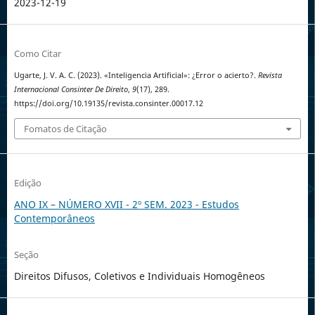
2023-12-19
Como Citar
Ugarte, J. V. A. C. (2023). «Inteligencia Artificial»: ¿Error o acierto?.
Revista
Internacional Consinter De Direito
,
9
(17), 289.
https://doi.org/10.19135/revista.consinter.00017.12
Fomatos de Citação
Edição
ANO IX – NÚMERO XVII - 2º SEM. 2023 - Estudos
Contemporâneos
Seção
Direitos Difusos, Coletivos e Individuais Homogêneos