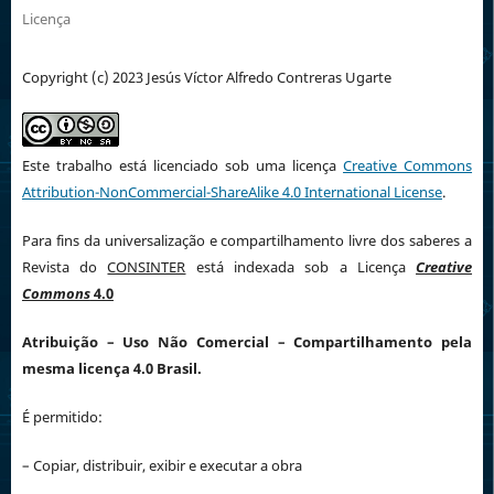
Licença
Copyright (c) 2023 Jesús Víctor Alfredo Contreras Ugarte
Este trabalho está licenciado sob uma licença
Creative Commons
Attribution-NonCommercial-ShareAlike 4.0 International License
.
Para fins da universalização e compartilhamento livre dos saberes a
Revista do
CONSINTER
está indexada sob a Licença
Creative
Commons
4.0
Atribuição
– Uso Não Comercial – Compartilhamento pela
mesma licença 4.0 Brasil.
É permitido:
– Copiar, distribuir, exibir e executar a obra