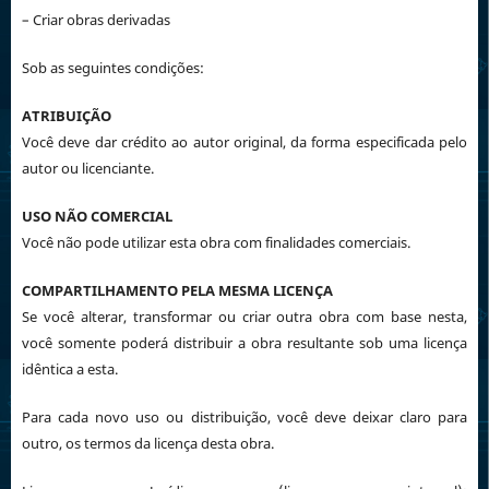
– Criar obras derivadas
Sob as seguintes condições:
ATRIBUIÇÃO
Você deve dar crédito ao autor original, da forma especificada pelo
autor ou licenciante.
USO NÃO COMERCIAL
Você não pode utilizar esta obra com finalidades comerciais.
COMPARTILHAMENTO PELA MESMA LICENÇA
Se você alterar, transformar ou criar outra obra com base nesta,
você somente poderá distribuir a obra resultante sob uma licença
idêntica a esta.
Para cada novo uso ou distribuição, você deve deixar claro para
outro, os termos da licença desta obra.