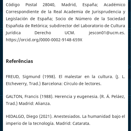
Código Postal 28040, Madrid, España; Académico
Correspondiente de la Real Academia de Jurisprudencia y
Legislación de España; Socio de Número de la Sociedad
Española de Retórica; subdirector del Laboratorio de Cultura
Jurídica Derecho UCM. jescon01@ucm.es.
https://orcid.org/0000-0002-9148-659X
Referências
FREUD, Sigmund (1998). El malestar en la cultura. (J. L.
Etcheverry, Trad.) Barcelona: Círculo de lectores.
GALTON, Francis (1988). Herencia y eugenesia. (R. Á. Peláez,
Trad.) Madrid: Alianza.
HIDALGO, Diego (2021). Anestesiados. La humanidad bajo el
imperio de la tecnología. Madrid: Catarata.