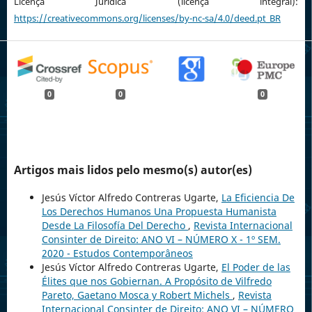
Licença Jurídica (licença integral):
https://creativecommons.org/licenses/by-nc-sa/4.0/deed.pt_BR
0
0
0
Artigos mais lidos pelo mesmo(s) autor(es)
Jesús Víctor Alfredo Contreras Ugarte,
La Eficiencia De
Los Derechos Humanos Una Propuesta Humanista
Desde La Filosofía Del Derecho
,
Revista Internacional
Consinter de Direito: ANO VI – NÚMERO X - 1º SEM.
2020 - Estudos Contemporâneos
Jesús Víctor Alfredo Contreras Ugarte,
El Poder de las
Élites que nos Gobiernan. A Propósito de Vilfredo
Pareto, Gaetano Mosca y Robert Michels
,
Revista
Internacional Consinter de Direito: ANO VI – NÚMERO