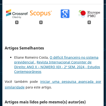
0
0
0
Artigos Semelhantes
Eliane Romeiro Costa,
O déficit financeiro no sistema
previdencial
,
Revista Internacional Consinter de
Direito: ANO X – NÚMERO XIX - 2º SEM. 2024 - Estudos
Contemporâneos
Você também pode
iniciar uma pesquisa avançada por
similaridade
para este artigo.
Artigos mais lidos pelo mesmo(s) autor(es)