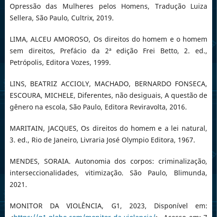
Opressão das Mulheres pelos Homens, Tradução Luiza
Sellera, São Paulo, Cultrix, 2019.
LIMA, ALCEU AMOROSO, Os direitos do homem e o homem
sem direitos, Prefácio da 2ª edição Frei Betto, 2. ed.,
Petrópolis, Editora Vozes, 1999.
LINS, BEATRIZ ACCIOLY, MACHADO, BERNARDO FONSECA,
ESCOURA, MICHELE, Diferentes, não desiguais, A questão de
gênero na escola, São Paulo, Editora Reviravolta, 2016.
MARITAIN, JACQUES, Os direitos do homem e a lei natural,
3. ed., Rio de Janeiro, Livraria José Olympio Editora, 1967.
MENDES, SORAIA. Autonomia dos corpos: criminalização,
interseccionalidades, vitimização. São Paulo, Blimunda,
2021.
MONITOR DA VIOLÊNCIA, G1, 2023, Disponível em: