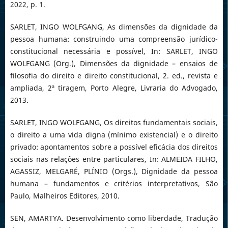
2022, p. 1.
SARLET, INGO WOLFGANG, As dimensões da dignidade da
pessoa humana: construindo uma compreensão jurídico-
constitucional necessária e possível, In: SARLET, INGO
WOLFGANG (Org.), Dimensões da dignidade – ensaios de
filosofia do direito e direito constitucional, 2. ed., revista e
ampliada, 2ª tiragem, Porto Alegre, Livraria do Advogado,
2013.
SARLET, INGO WOLFGANG, Os direitos fundamentais sociais,
o direito a uma vida digna (mínimo existencial) e o direito
privado: apontamentos sobre a possível eficácia dos direitos
sociais nas relações entre particulares, In: ALMEIDA FILHO,
AGASSIZ, MELGARÉ, PLÍNIO (Orgs.), Dignidade da pessoa
humana – fundamentos e critérios interpretativos, São
Paulo, Malheiros Editores, 2010.
SEN, AMARTYA. Desenvolvimento como liberdade, Tradução