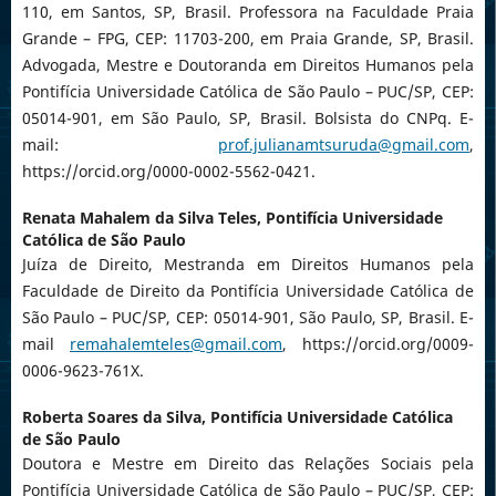
110, em Santos, SP, Brasil. Professora na Faculdade Praia
Grande – FPG, CEP: 11703-200, em Praia Grande, SP, Brasil.
Advogada, Mestre e Doutoranda em Direitos Humanos pela
Pontifícia Universidade Católica de São Paulo – PUC/SP, CEP:
05014-901, em São Paulo, SP, Brasil. Bolsista do CNPq. E-
mail:
prof.julianamtsuruda@gmail.com
,
https://orcid.org/0000-0002-5562-0421.
Renata Mahalem da Silva Teles,
Pontifícia Universidade
Católica de São Paulo
Juíza de Direito, Mestranda em Direitos Humanos pela
Faculdade de Direito da Pontifícia Universidade Católica de
São Paulo – PUC/SP, CEP: 05014-901, São Paulo, SP, Brasil. E-
mail
remahalemteles@gmail.com
, https://orcid.org/0009-
0006-9623-761X.
Roberta Soares da Silva,
Pontifícia Universidade Católica
de São Paulo
Doutora e Mestre em Direito das Relações Sociais pela
Pontifícia Universidade Católica de São Paulo – PUC/SP, CEP: