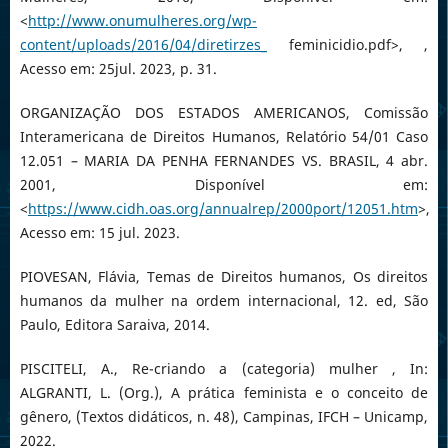
<
http://www.onumulheres.org/wp-
content/uploads/2016/04/diretirzes_
feminicidio.pdf>, ,
Acesso em: 25jul. 2023, p. 31.
ORGANIZAÇÃO DOS ESTADOS AMERICANOS, Comissão
Interamericana de Direitos Humanos, Relatório 54/01 Caso
12.051 – MARIA DA PENHA FERNANDES VS. BRASIL, 4 abr.
2001, Disponível em:
<
https://www.cidh.oas.org/annualrep/2000port/12051.htm
>,
Acesso em: 15 jul. 2023.
PIOVESAN, Flávia, Temas de Direitos humanos, Os direitos
humanos da mulher na ordem internacional, 12. ed, São
Paulo, Editora Saraiva, 2014.
PISCITELI, A., Re-criando a (categoria) mulher , In:
ALGRANTI, L. (Org.), A prática feminista e o conceito de
gênero, (Textos didáticos, n. 48), Campinas, IFCH – Unicamp,
2022.