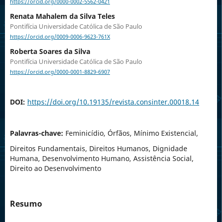
https://orcid.org/0000-0002-5562-0421
Renata Mahalem da Silva Teles
Pontifícia Universidade Católica de São Paulo
https://orcid.org/0009-0006-9623-761X
Roberta Soares da Silva
Pontifícia Universidade Católica de São Paulo
https://orcid.org/0000-0001-8829-6907
DOI:
https://doi.org/10.19135/revista.consinter.00018.14
Palavras-chave:
Feminicídio, Órfãos, Mínimo Existencial,
Direitos Fundamentais, Direitos Humanos, Dignidade
Humana, Desenvolvimento Humano, Assistência Social,
Direito ao Desenvolvimento
Resumo