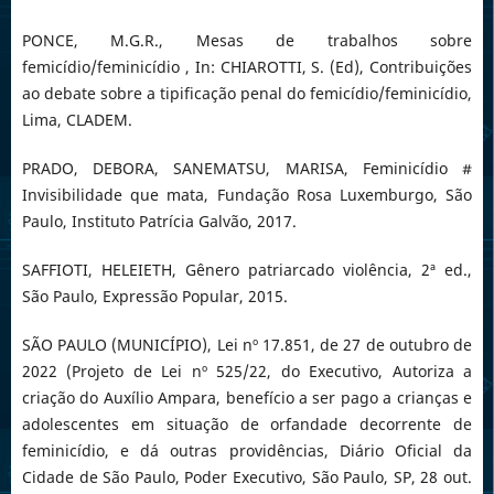
PONCE, M.G.R., Mesas de trabalhos sobre
femicídio/feminicídio , In: CHIAROTTI, S. (Ed), Contribuições
ao debate sobre a tipificação penal do femicídio/feminicídio,
Lima, CLADEM.
PRADO, DEBORA, SANEMATSU, MARISA, Feminicídio #
Invisibilidade que mata, Fundação Rosa Luxemburgo, São
Paulo, Instituto Patrícia Galvão, 2017.
SAFFIOTI, HELEIETH, Gênero patriarcado violência, 2ª ed.,
São Paulo, Expressão Popular, 2015.
SÃO PAULO (MUNICÍPIO), Lei nº 17.851, de 27 de outubro de
2022 (Projeto de Lei nº 525/22, do Executivo, Autoriza a
criação do Auxílio Ampara, benefício a ser pago a crianças e
adolescentes em situação de orfandade decorrente de
feminicídio, e dá outras providências, Diário Oficial da
Cidade de São Paulo, Poder Executivo, São Paulo, SP, 28 out.