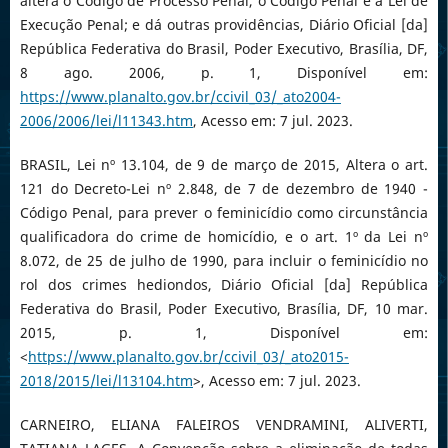
altera o Código de Processo Penal, o Código Penal e a Lei de
Execução Penal; e dá outras providências, Diário Oficial [da]
República Federativa do Brasil, Poder Executivo, Brasília, DF,
8 ago. 2006, p. 1, Disponível em:
https://www.planalto.gov.br/ccivil_03/_ato2004-
2006/2006/lei/l11343.htm
, Acesso em: 7 jul. 2023.
BRASIL, Lei nº 13.104, de 9 de março de 2015, Altera o art.
121 do Decreto-Lei nº 2.848, de 7 de dezembro de 1940 -
Código Penal, para prever o feminicídio como circunstância
qualificadora do crime de homicídio, e o art. 1º da Lei nº
8.072, de 25 de julho de 1990, para incluir o feminicídio no
rol dos crimes hediondos, Diário Oficial [da] República
Federativa do Brasil, Poder Executivo, Brasília, DF, 10 mar.
2015, p. 1, Disponível em:
<
https://www.planalto.gov.br/ccivil_03/_ato2015-
2018/2015/lei/l13104.htm
>, Acesso em: 7 jul. 2023.
CARNEIRO, ELIANA FALEIROS VENDRAMINI, ALIVERTI,