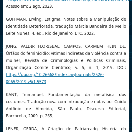
Acesso em: 2 ago. 2023.
GOFFMAN, Erving, Estigma, Notas sobre a Manipulação de
Identidade Deteriorada, tradução Márcia Bandeira de Mello
Leite Nunes, 4. ed., Rio de Janeiro, LTC, 2022.
JUNG, VALDIR FLORISBAL, CAMPOS, CARMEM HEIN DE,
Órfãos do feminicídio: vítimas indiretas da violência contra a
mulher, Revista de Criminologias e Políticas Criminais,
Organização Comitê Científico, v. 5, n. 1, 2019. DOI:
https://doi.org/10.26668/IndexLawJournals/2526-
0065/2019.v5i1.5573
KANT, Immanuel, Fundamentação da metafísica dos
costumes, Tradução nova com introdução e notas por Guido
Antônio de Almeida, São Paulo, Discurso Editorial,
Barcarolla, 2009, p. 265.
LENER, GERDA, A Criação do Patriarcado, História da