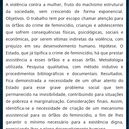
A violência contra a mulher, fruto do machismo estrutural
da sociedade, vem crescendo de forma exponencial.
Objetivos. O trabalho tem por escopo chamar atenção para
os órfãos do crime de feminicídio, crianças e adolescentes
que sofrem consequências físicas, psicológicas, sociais e
econômicas, por serem vítimas indiretas da violência, com
prejuízo em seu desenvolvimento humano. Hipótese. O
Estado, que já tipifica o crime de feminicídio, há que prestar
assistência a esses órfãos e a essas órfãs. Metodologia
utilizada. Pesquisa qualitativa, com método indutivo e
procedimentos bibliográficos e documentais. Resultados.
Fica demonstrada a necessidade de um olhar atento do
Estado para esse grave problema social que tem
permanecido na invisibilidade, contribuindo para situações
de pobreza e marginalização. Considerações finais. Assim,
identifica-se a necessidade de criação de um mecanismo
assistencial para os órfãos do feminicídio, a fim de lhes
garantir o mínimo necessário para a existência digna,
propiciando-lhes o pleno desenvolvimento humano.