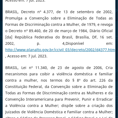
Acesso em: 7 jul. 2023.
BRASIL, Decreto nº 4.377, de 13 de setembro de 2002,
Promulga a Convenção sobre a Eliminação de Todas as
Formas de Discriminação contra a Mulher, de 1979, e revoga
o Decreto nº 89.460, de 20 de março de 1984, Diário Oficial
[da] República Federativa do Brasil, Brasília, DF, 16 set.
2002, p. 4,Disponível em:
http://www.planalto.gov.br/ccivil_03/decreto/2002/d4377.htm
.
, Acesso em: 7 jul. 2023.
BRASIL, Lei nº 11.340, de 23 de agosto de 2006, Cria
mecanismos para coibir a violência doméstica e familiar
contra a mulher, nos termos do § 8º do art. 226 da
Constituição Federal, da Convenção sobre a Eliminação de
Todas as Formas de Discriminação contra as Mulheres e da
Convenção Interamericana para Prevenir, Punir e Erradicar
a Violência contra a Mulher; dispõe sobre a criação dos
Juizados de Violência Doméstica e Familiar contra a Mulher;