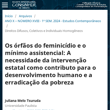
Início
/
Arquivos
/
ANO X – NÚMERO XVIII - 1º SEM. 2024 - Estudos Contemporâneos
/
Direitos Difusos, Coletivos e Individuais Homogêneos
Os órfãos do feminicídio e o
mínimo assistencial: A
necessidade da intervenção
estatal como contributo para o
desenvolvimento humano e a
erradicação da pobreza
Juliana Melo Tsuruda
Universidade Paulista