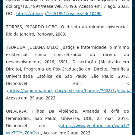
doi.org/10.51891/rease.v9i6.10490, Acesso em: 7 ago. 2023.
DOI:
https://doi.org/10.51891/rease.v9i6.10490
TORRES, RICARDO LOBO, O direito ao mínimo existencial,
Rio de Janeiro, Renovar, 2009.
TSURUDA, JULIANA MELO, Justiça e fraternidade: o mínimo
existencial como concretizador do direito ao
desenvolvimento, 2016, 390f., Dissertação (Mestrado em
Direito), Programa de Pós-Graduação em Direito, Pontifícia
Universidade Católica de São Paulo, São Paulo, 2016,
Disponível em: <
<
https://sapientia.pucsp.br/bitstream/handle/7008/1/Julian
Acesso em: 29 ago. 2023.
UNIVERSA, Filhos Da Violência, Amanda é órfã do
feminicídio., São Paulo, Universa, UOL, 22 mar. 2018,
Disponível em: <
https://www.youtube.com/watch?
v=e7GIYaZ0bGs
>., Acesso em: 2 ago. 2023.