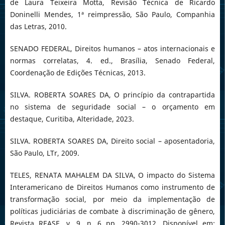
de Laura Teixeira Motta, Revisão Técnica de Ricardo
Doninelli Mendes, 1ª reimpressão, São Paulo, Companhia
das Letras, 2010.
SENADO FEDERAL, Direitos humanos – atos internacionais e
normas correlatas, 4. ed., Brasília, Senado Federal,
Coordenação de Edições Técnicas, 2013.
SILVA. ROBERTA SOARES DA, O princípio da contrapartida
no sistema de seguridade social – o orçamento em
destaque, Curitiba, Alteridade, 2023.
SILVA. ROBERTA SOARES DA, Direito social – aposentadoria,
São Paulo, LTr, 2009.
TELES, RENATA MAHALEM DA SILVA, O impacto do Sistema
Interamericano de Direitos Humanos como instrumento de
transformação social, por meio da implementação de
políticas judiciárias de combate à discriminação de gênero,
Revista REASE, v. 9, n. 6 pp. 2990-3012, Disponível em: