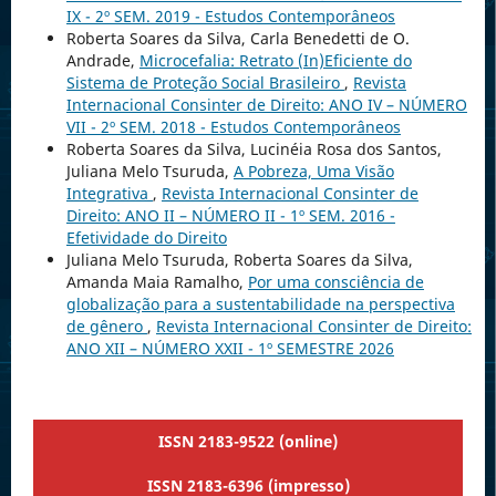
IX - 2º SEM. 2019 - Estudos Contemporâneos
Roberta Soares da Silva, Carla Benedetti de O.
Andrade,
Microcefalia: Retrato (In)Eficiente do
Sistema de Proteção Social Brasileiro
,
Revista
Internacional Consinter de Direito: ANO IV – NÚMERO
VII - 2º SEM. 2018 - Estudos Contemporâneos
Roberta Soares da Silva, Lucinéia Rosa dos Santos,
Juliana Melo Tsuruda,
A Pobreza, Uma Visão
Integrativa
,
Revista Internacional Consinter de
Direito: ANO II – NÚMERO II - 1º SEM. 2016 -
Efetividade do Direito
Juliana Melo Tsuruda, Roberta Soares da Silva,
Amanda Maia Ramalho,
Por uma consciência de
globalização para a sustentabilidade na perspectiva
de gênero
,
Revista Internacional Consinter de Direito:
ANO XII – NÚMERO XXII - 1º SEMESTRE 2026
ISSN 2183-9522 (online)
ISSN 2183-6396 (impresso)