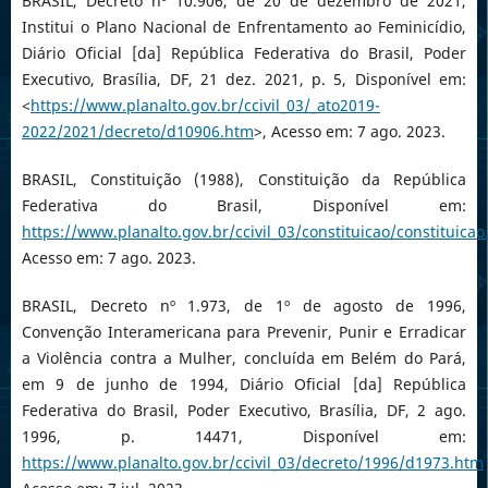
BRASIL, Decreto nº 10.906, de 20 de dezembro de 2021,
Institui o Plano Nacional de Enfrentamento ao Feminicídio,
Diário Oficial [da] República Federativa do Brasil, Poder
Executivo, Brasília, DF, 21 dez. 2021, p. 5, Disponível em:
<
https://www.planalto.gov.br/ccivil_03/_ato2019-
2022/2021/decreto/d10906.htm
>, Acesso em: 7 ago. 2023.
BRASIL, Constituição (1988), Constituição da República
Federativa do Brasil, Disponível em:
https://www.planalto.gov.br/ccivil_03/constituicao/constituica
Acesso em: 7 ago. 2023.
BRASIL, Decreto nº 1.973, de 1º de agosto de 1996,
Convenção Interamericana para Prevenir, Punir e Erradicar
a Violência contra a Mulher, concluída em Belém do Pará,
em 9 de junho de 1994, Diário Oficial [da] República
Federativa do Brasil, Poder Executivo, Brasília, DF, 2 ago.
1996, p. 14471, Disponível em:
https://www.planalto.gov.br/ccivil_03/decreto/1996/d1973.htm
.