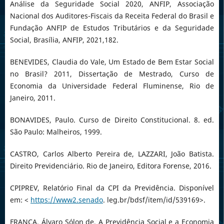
Análise da Seguridade Social 2020, ANFIP, Associação
Nacional dos Auditores-Fiscais da Receita Federal do Brasil e
Fundação ANFIP de Estudos Tributários e da Seguridade
Social, Brasília, ANFIP, 2021,182.
BENEVIDES, Claudia do Vale, Um Estado de Bem Estar Social
no Brasil? 2011, Dissertação de Mestrado, Curso de
Economia da Universidade Federal Fluminense, Rio de
Janeiro, 2011.
BONAVIDES, Paulo. Curso de Direito Constitucional. 8. ed.
São Paulo: Malheiros, 1999.
CASTRO, Carlos Alberto Pereira de, LAZZARI, João Batista.
Direito Previdenciário. Rio de Janeiro, Editora Forense, 2016.
CPIPREV, Relatório Final da CPI da Previdência. Disponível
em: <
https://www2.senado
. leg.br/bdsf/item/id/539169>.
FRANÇA, Álvaro Sólon de, A Previdência Social e a Economia