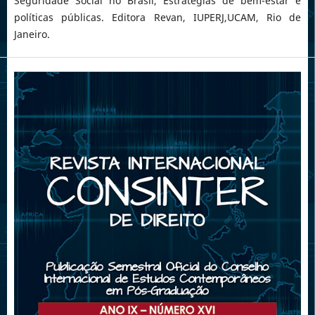
Seguridade Social no Brasil, Estratégias de bem-estar e
políticas públicas. Editora Revan, IUPERJ,UCAM, Rio de
Janeiro.