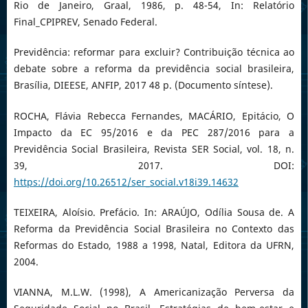
Rio de Janeiro, Graal, 1986, p. 48-54, In: Relatório
Final_CPIPREV, Senado Federal.
Previdência: reformar para excluir? Contribuição técnica ao
debate sobre a reforma da previdência social brasileira,
Brasília, DIEESE, ANFIP, 2017 48 p. (Documento síntese).
ROCHA, Flávia Rebecca Fernandes, MACÁRIO, Epitácio, O
Impacto da EC 95/2016 e da PEC 287/2016 para a
Previdência Social Brasileira, Revista SER Social, vol. 18, n.
39, 2017. DOI:
https://doi.org/10.26512/ser_social.v18i39.14632
TEIXEIRA, Aloísio. Prefácio. In: ARAÚJO, Odília Sousa de. A
Reforma da Previdência Social Brasileira no Contexto das
Reformas do Estado, 1988 a 1998, Natal, Editora da UFRN,
2004.
VIANNA, M.L.W. (1998), A Americanização Perversa da