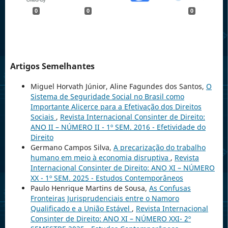
0
0
0
Artigos Semelhantes
Miguel Horvath Júnior, Aline Fagundes dos Santos,
O
Sistema de Seguridade Social no Brasil como
Importante Alicerce para a Efetivação dos Direitos
Sociais
,
Revista Internacional Consinter de Direito:
ANO II – NÚMERO II - 1º SEM. 2016 - Efetividade do
Direito
Germano Campos Silva,
A precarização do trabalho
humano em meio à economia disruptiva
,
Revista
Internacional Consinter de Direito: ANO XI – NÚMERO
XX - 1º SEM. 2025 - Estudos Contemporâneos
Paulo Henrique Martins de Sousa,
As Confusas
Fronteiras Jurisprudenciais entre o Namoro
Qualificado e a União Estável
,
Revista Internacional
Consinter de Direito: ANO XI – NÚMERO XXI- 2º