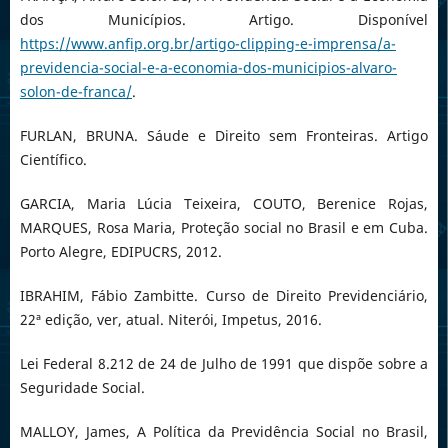
dos Municípios. Artigo. Disponível
https://www.anfip.org.br/artigo-clipping-e-imprensa/a-
previdencia-social-e-a-economia-dos-municipios-alvaro-
solon-de-franca/
.
FURLAN, BRUNA. Sáude e Direito sem Fronteiras. Artigo
Científico.
GARCIA, Maria Lúcia Teixeira, COUTO, Berenice Rojas,
MARQUES, Rosa Maria, Proteção social no Brasil e em Cuba.
Porto Alegre, EDIPUCRS, 2012.
IBRAHIM, Fábio Zambitte. Curso de Direito Previdenciário,
22ª edição, ver, atual. Niterói, Impetus, 2016.
Lei Federal 8.212 de 24 de Julho de 1991 que dispõe sobre a
Seguridade Social.
MALLOY, James, A Política da Previdência Social no Brasil,