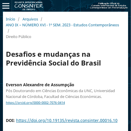
Início
/
Arquivos
/
ANO IX – NÚMERO XVI - 1º SEM. 2023 - Estudos Contemporâneos
/
Direito Público
Desafios e mudanças na
Previdência Social do Brasil
Everson Alexandre de Assumpção
Pós Doutorando em Ciências Econômicas da UNC, Universidad
Nacional de Córdoba, Facultad de Ciéncias Económicas.
https://orcid.org/0000-0002-7076-0414
DOI:
https://doi.org/10.19135/revista.consinter.00016.10