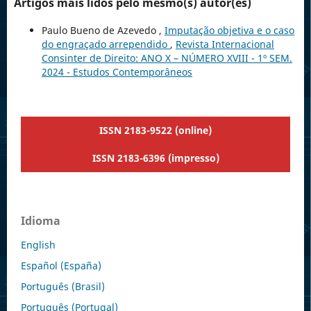
Artigos mais lidos pelo mesmo(s) autor(es)
Paulo Bueno de Azevedo ,
Imputação objetiva e o caso
do engraçado arrependido
,
Revista Internacional
Consinter de Direito: ANO X – NÚMERO XVIII - 1º SEM.
2024 - Estudos Contemporâneos
ISSN 2183-9522 (online)
ISSN 2183-6396 (impresso)
Idioma
English
Español (España)
Português (Brasil)
Português (Portugal)