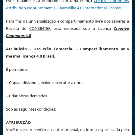
Este trabalho está licenciado sob uma licença
Creative Commons
Attribution-NonCommercial-ShareAlike 4.0 International License
.
Para fins da universalização e compartilhamento livre dos saberes a
Revista do
CONSINTER
está indexada sob a Licença
Creative
Commons
4.0
Atribuição
– Uso Não Comercial – Compartilhamento pela
mesma licença 4.0 Brasil.
É permitido:
– Copiar, distribuir, exibir e executar a obra
– Criar obras derivadas
Sob as seguintes condições:
ATRIBUIÇÃO
Você deve dar crédito ao autor original, da forma especificada pelo