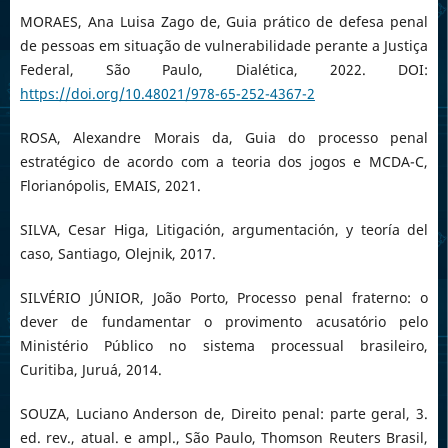
MORAES, Ana Luisa Zago de, Guia prático de defesa penal
de pessoas em situação de vulnerabilidade perante a Justiça
Federal, São Paulo, Dialética, 2022. DOI:
https://doi.org/10.48021/978-65-252-4367-2
ROSA, Alexandre Morais da, Guia do processo penal
estratégico de acordo com a teoria dos jogos e MCDA-C,
Florianópolis, EMAIS, 2021.
SILVA, Cesar Higa, Litigación, argumentación, y teoría del
caso, Santiago, Olejnik, 2017.
SILVÉRIO JÚNIOR, João Porto, Processo penal fraterno: o
dever de fundamentar o provimento acusatório pelo
Ministério Público no sistema processual brasileiro,
Curitiba, Juruá, 2014.
SOUZA, Luciano Anderson de, Direito penal: parte geral, 3.
ed. rev., atual. e ampl., São Paulo, Thomson Reuters Brasil,