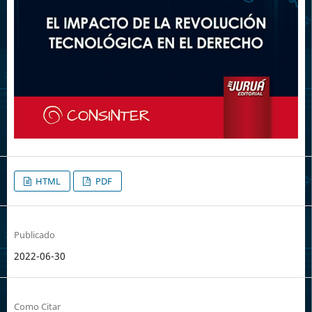
HTML
PDF
Publicado
2022-06-30
Como Citar