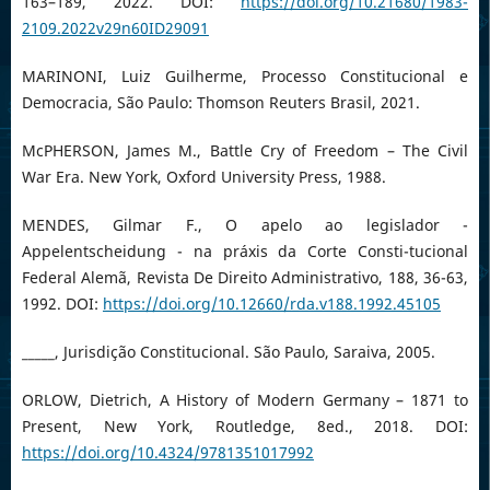
163–189, 2022. DOI:
https://doi.org/10.21680/1983-
2109.2022v29n60ID29091
MARINONI, Luiz Guilherme, Processo Constitucional e
Democracia, São Paulo: Thomson Reuters Brasil, 2021.
McPHERSON, James M., Battle Cry of Freedom – The Civil
War Era. New York, Oxford University Press, 1988.
MENDES, Gilmar F., O apelo ao legislador -
Appelentscheidung - na práxis da Corte Consti-tucional
Federal Alemã, Revista De Direito Administrativo, 188, 36-63,
1992. DOI:
https://doi.org/10.12660/rda.v188.1992.45105
_____, Jurisdição Constitucional. São Paulo, Saraiva, 2005.
ORLOW, Dietrich, A History of Modern Germany – 1871 to
Present, New York, Routledge, 8ed., 2018. DOI:
https://doi.org/10.4324/9781351017992