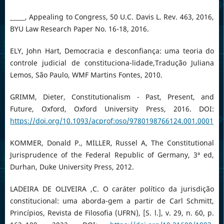
_____, Appealing to Congress, 50 U.C. Davis L. Rev. 463, 2016,
BYU Law Research Paper No. 16-18, 2016.
ELY, John Hart, Democracia e desconfiança: uma teoria do
controle judicial de constituciona-lidade,Tradução Juliana
Lemos, São Paulo, WMF Martins Fontes, 2010.
GRIMM, Dieter, Constitutionalism - Past, Present, and
Future, Oxford, Oxford University Press, 2016. DOI:
https://doi.org/10.1093/acprof:oso/9780198766124.001.0001
KOMMER, Donald P., MILLER, Russel A, The Constitutional
Jurisprudence of the Federal Republic of Germany, 3ª ed,
Durhan, Duke University Press, 2012.
LADEIRA DE OLIVEIRA ,C. O caráter político da jurisdição
constitucional: uma aborda-gem a partir de Carl Schmitt,
Princípios, Revista de Filosofia (UFRN), [S. l.], v. 29, n. 60, p.