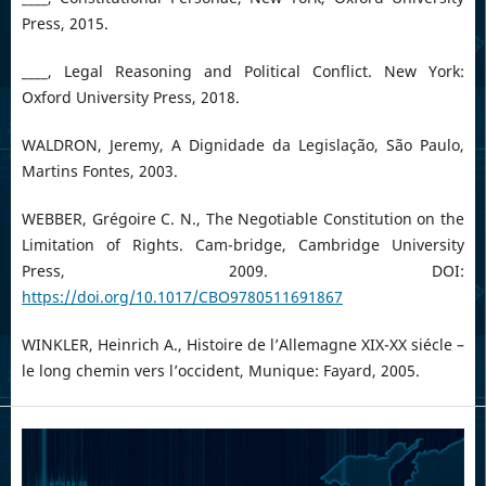
Press, 2015.
____, Legal Reasoning and Political Conflict. New York:
Oxford University Press, 2018.
WALDRON, Jeremy, A Dignidade da Legislação, São Paulo,
Martins Fontes, 2003.
WEBBER, Grégoire C. N., The Negotiable Constitution on the
Limitation of Rights. Cam-bridge, Cambridge University
Press, 2009. DOI:
https://doi.org/10.1017/CBO9780511691867
WINKLER, Heinrich A., Histoire de l’Allemagne XIX-XX siécle –
le long chemin vers l’occident, Munique: Fayard, 2005.