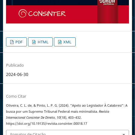
PDF
HTML
XML
Publicado
2024-06-30
Como Citar
Oliveira, C. L. de, & Pinto, L. P. G. (2024). "Apelo ao Legislador À Calabresi": A
busca por um Supremo Tribunal Federal mais minimalista.
Revista
Internacional Consinter De Direito
,
10
(18), 403–432.
https://doi.org/10.19135/revista.consinter.00018.17
Fomatos de Citação