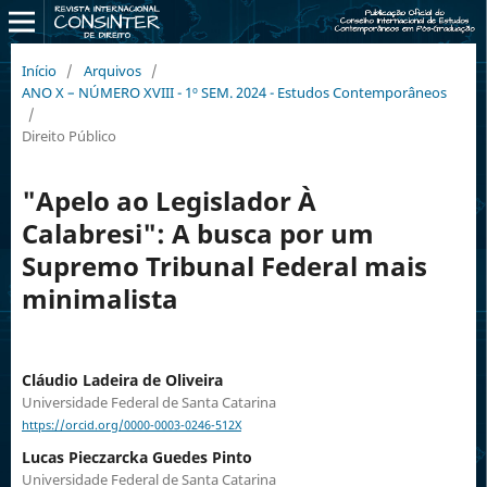
Início
/
Arquivos
/
ANO X – NÚMERO XVIII - 1º SEM. 2024 - Estudos Contemporâneos
/
Direito Público
"Apelo ao Legislador À
Calabresi": A busca por um
Supremo Tribunal Federal mais
minimalista
Cláudio Ladeira de Oliveira
Universidade Federal de Santa Catarina
https://orcid.org/0000-0003-0246-512X
Lucas Pieczarcka Guedes Pinto
Universidade Federal de Santa Catarina