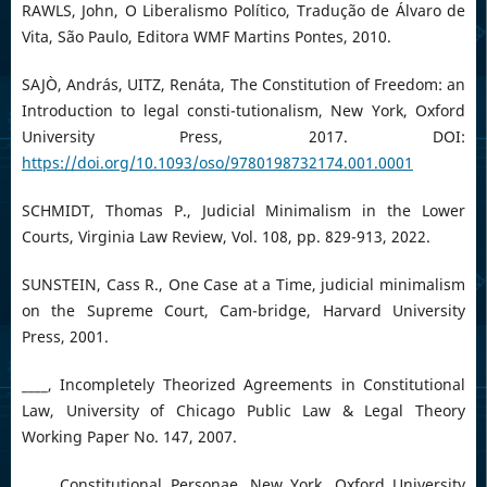
RAWLS, John, O Liberalismo Político, Tradução de Álvaro de
Vita, São Paulo, Editora WMF Martins Pontes, 2010.
SAJÒ, András, UITZ, Renáta, The Constitution of Freedom: an
Introduction to legal consti-tutionalism, New York, Oxford
University Press, 2017. DOI:
https://doi.org/10.1093/oso/9780198732174.001.0001
SCHMIDT, Thomas P., Judicial Minimalism in the Lower
Courts, Virginia Law Review, Vol. 108, pp. 829-913, 2022.
SUNSTEIN, Cass R., One Case at a Time, judicial minimalism
on the Supreme Court, Cam-bridge, Harvard University
Press, 2001.
____, Incompletely Theorized Agreements in Constitutional
Law, University of Chicago Public Law & Legal Theory
Working Paper No. 147, 2007.
____, Constitutional Personae, New York, Oxford University