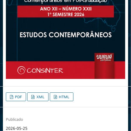
PDF
XML
HTML
Publicado
2026-05-25