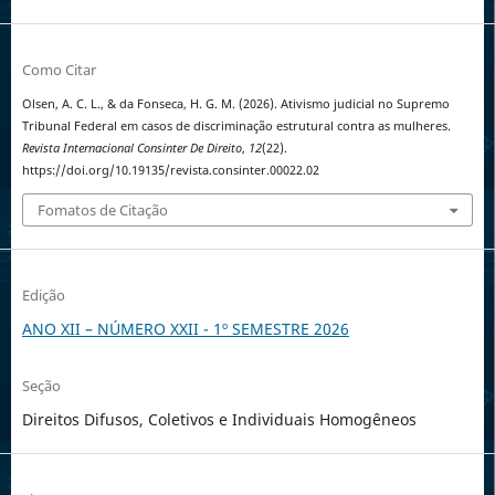
Como Citar
Olsen, A. C. L., & da Fonseca, H. G. M. (2026). Ativismo judicial no Supremo
Tribunal Federal em casos de discriminação estrutural contra as mulheres.
Revista Internacional Consinter De Direito
,
12
(22).
https://doi.org/10.19135/revista.consinter.00022.02
Fomatos de Citação
Edição
ANO XII – NÚMERO XXII - 1º SEMESTRE 2026
Seção
Direitos Difusos, Coletivos e Individuais Homogêneos