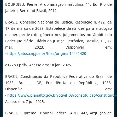
BOURDIEU, Pierre. A dominação masculina. 11. Ed, Rio de
Janeiro, Bertrand Brasil, 2012.
BRASIL. Conselho Nacional de Justiça. Resolução n. 492, de
17 de março de 2023. Estabelece diretri-zes para a adoção
da perspectiva de gênero nos julgamentos no âmbito do
Poder Judiciário. Diário da Justiça Eletrônico, Brasília, DF, 17
mar. 2023. Disponível em:
<
https://atos.cnj.jus.br/files/original14441420
e177b3.pdf>. Acesso em: 18 jan. 2025.
BRASIL. Constituição da República Federativa do Brasil de
1988. Brasília, DF, Presidência da Repúbli-ca, 1988,
Disponível em:
<
https://www.planalto.gov.br/ccivil_03/constituicao/constituic
Acesso em: 7 jul. 2025.
BRASIL, Supremo Tribunal Federal, ADPF 442, Arguição de