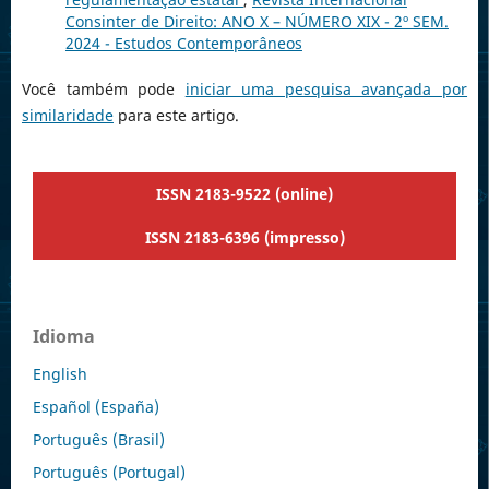
Consinter de Direito: ANO X – NÚMERO XIX - 2º SEM.
2024 - Estudos Contemporâneos
Você também pode
iniciar uma pesquisa avançada por
similaridade
para este artigo.
ISSN 2183-9522 (online)
ISSN 2183-6396 (impresso)
Idioma
English
Español (España)
Português (Brasil)
Português (Portugal)