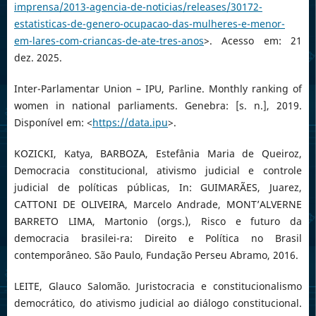
imprensa/2013-agencia-de-noticias/releases/30172-
estatisticas-de-genero-ocupacao-das-mulheres-e-menor-
em-lares-com-criancas-de-ate-tres-anos
>. Acesso em: 21
dez. 2025.
Inter-Parlamentar Union – IPU, Parline. Monthly ranking of
women in national parliaments. Genebra: [s. n.], 2019.
Disponível em: <
https://data.ipu
>.
KOZICKI, Katya, BARBOZA, Estefânia Maria de Queiroz,
Democracia constitucional, ativismo judicial e controle
judicial de políticas públicas, In: GUIMARÃES, Juarez,
CATTONI DE OLIVEIRA, Marcelo Andrade, MONT’ALVERNE
BARRETO LIMA, Martonio (orgs.), Risco e futuro da
democracia brasilei-ra: Direito e Política no Brasil
contemporâneo. São Paulo, Fundação Perseu Abramo, 2016.
LEITE, Glauco Salomão. Juristocracia e constitucionalismo
democrático, do ativismo judicial ao diálogo constitucional.