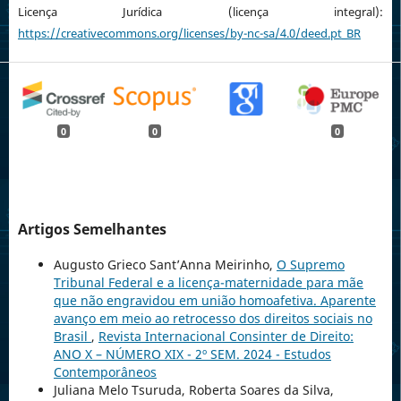
Licença Jurídica (licença integral):
https://creativecommons.org/licenses/by-nc-sa/4.0/deed.pt_BR
0
0
0
Artigos Semelhantes
Augusto Grieco Sant’Anna Meirinho,
O Supremo
Tribunal Federal e a licença-maternidade para mãe
que não engravidou em união homoafetiva. Aparente
avanço em meio ao retrocesso dos direitos sociais no
Brasil
,
Revista Internacional Consinter de Direito:
ANO X – NÚMERO XIX - 2º SEM. 2024 - Estudos
Contemporâneos
Juliana Melo Tsuruda, Roberta Soares da Silva,