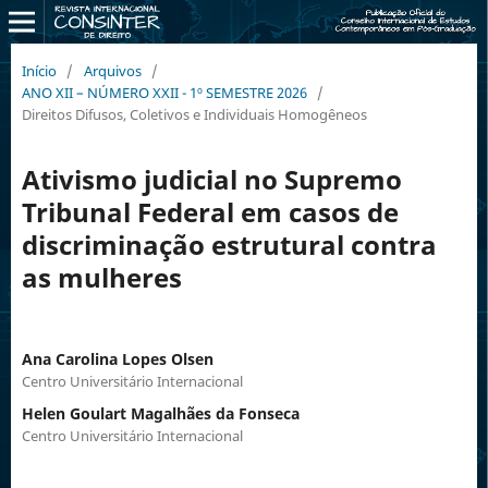
Início
/
Arquivos
/
ANO XII – NÚMERO XXII - 1º SEMESTRE 2026
/
Direitos Difusos, Coletivos e Individuais Homogêneos
Ativismo judicial no Supremo
Tribunal Federal em casos de
discriminação estrutural contra
as mulheres
Ana Carolina Lopes Olsen
Centro Universitário Internacional
Helen Goulart Magalhães da Fonseca
Centro Universitário Internacional