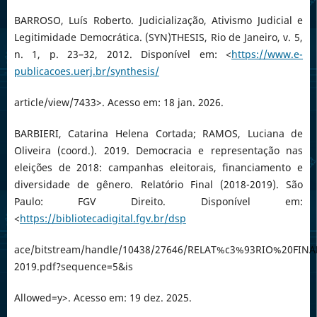
BARROSO, Luís Roberto. Judicialização, Ativismo Judicial e
Legitimidade Democrática. (SYN)THESIS, Rio de Janeiro, v. 5,
n. 1, p. 23–32, 2012. Disponível em: <
https://www.e-
publicacoes.uerj.br/synthesis/
article/view/7433>. Acesso em: 18 jan. 2026.
BARBIERI, Catarina Helena Cortada; RAMOS, Luciana de
Oliveira (coord.). 2019. Democracia e representação nas
eleições de 2018: campanhas eleitorais, financiamento e
diversidade de gênero. Relatório Final (2018-2019). São
Paulo: FGV Direito. Disponível em:
<
https://bibliotecadigital.fgv.br/dsp
ace/bitstream/handle/10438/27646/RELAT%c3%93RIO%20FINA
2019.pdf?sequence=5&is
Allowed=y>. Acesso em: 19 dez. 2025.