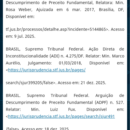
Descumprimento de Preceito Fundamental, Relatora: Min.
Rosa Weber, Ajuizada em 6 mar. 2017, Brasília, DF,
Disponível em:
tf.jus.br/processos/detalhe.asp?incidente=5144865>. Acesso
em: 9 jul. 2025.
BRASIL, Supremo Tribunal Federal. Ação Direta de
Inconstitucionalidade (ADI) n. 4.275/DF. Relator: Min. Marco
Aurélio, Julgamento: 01/03/2018, Disponível em:
<
https://jurisprudencia.stf.jus.br/pages/
search/sjur399205/false>. Acesso em: 21 dez. 2025.
BRASIL. Supremo Tribunal Federal. Arguição de
Descumprimento de Preceito Fundamental (ADPF) n. 527.
Relator: Min. Luiz Fux. Disponível em:
<
https://jurisprudencia.stf.jus.br/pages/search/sjur491
/false>. Acesso em: 18 dez. 2025.