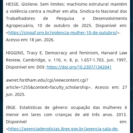
HESSE, Gisliene. Sem limites: machismo estrutural mantém
a violência contra a mulher em alta. Sindica-to Nacional dos
Trabalhadores de Pesquisa e Desenvolvimento
Agropecuário, 10 de outubro de 2025. Disponível em:
<
https://sinpaf.org.br/violencia-mulher-10-de-outubro/
>.
Acesso em: 18 jan. 2026.
HIGGINS, Tracy E, Democracy and feminism, Harvard Law
Review, Cambridge, v. 110, n. 8, p. 1.657-1.703, jun. 1997,
Disponível em: DOI:
https://doi.org/10.2307/1342041
awnet.fordham.edu/cgi/viewcontent.cgi?
article=1255&context=faculty_scholarship>. Acesso em: 27
jun. 2025.
IBGE. Estatísticas de gênero: ocupação das mulheres é
menor em lares com crianças de até três anos. 2013.
Disponível em:
<
https://agenciadenoticias.ibge.gov.br/agencia-sala-de-