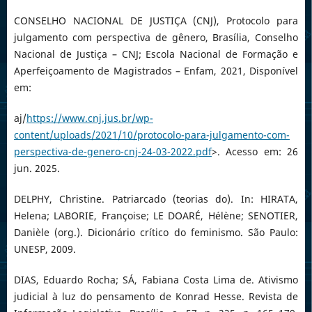
CONSELHO NACIONAL DE JUSTIÇA (CNJ), Protocolo para
julgamento com perspectiva de gênero, Brasília, Conselho
Nacional de Justiça – CNJ; Escola Nacional de Formação e
Aperfeiçoamento de Magistrados – Enfam, 2021, Disponível
em:
aj/
https://www.cnj.jus.br/wp-
content/uploads/2021/10/protocolo-para-julgamento-com-
perspectiva-de-genero-cnj-24-03-2022.pdf
>. Acesso em: 26
jun. 2025.
DELPHY, Christine. Patriarcado (teorias do). In: HIRATA,
Helena; LABORIE, Françoise; LE DOARÉ, Hélène; SENOTIER,
Danièle (org.). Dicionário crítico do feminismo. São Paulo:
UNESP, 2009.
DIAS, Eduardo Rocha; SÁ, Fabiana Costa Lima de. Ativismo
judicial à luz do pensamento de Konrad Hesse. Revista de