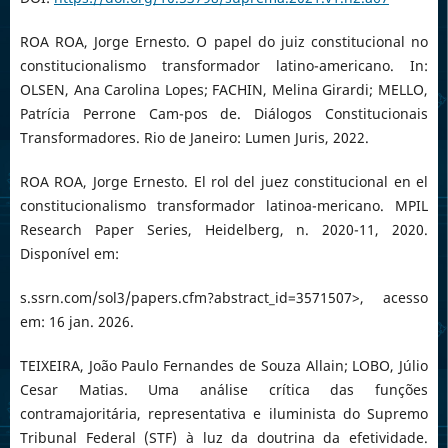
ROA ROA, Jorge Ernesto. O papel do juiz constitucional no
constitucionalismo transformador latino-americano. In:
OLSEN, Ana Carolina Lopes; FACHIN, Melina Girardi; MELLO,
Patrícia Perrone Cam-pos de. Diálogos Constitucionais
Transformadores. Rio de Janeiro: Lumen Juris, 2022.
ROA ROA, Jorge Ernesto. El rol del juez constitucional en el
constitucionalismo transformador latinoa-mericano. MPIL
Research Paper Series, Heidelberg, n. 2020-11, 2020.
Disponível em:
s.ssrn.com/sol3/papers.cfm?abstract_id=3571507>, acesso
em: 16 jan. 2026.
TEIXEIRA, João Paulo Fernandes de Souza Allain; LOBO, Júlio
Cesar Matias. Uma análise crítica das funções
contramajoritária, representativa e iluminista do Supremo
Tribunal Federal (STF) à luz da doutrina da efetividade.