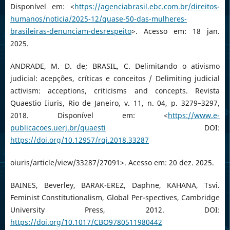
Disponível em: <
https://agenciabrasil.ebc.com.br/direitos-
humanos/noticia/2025-12/quase-50-das-mulheres-
brasileiras-denunciam-desrespeito
>. Acesso em: 18 jan.
2025.
ANDRADE, M. D. de; BRASIL, C. Delimitando o ativismo
judicial: acepções, críticas e conceitos / Delimiting judicial
activism: acceptions, criticisms and concepts. Revista
Quaestio Iiuris, Rio de Janeiro, v. 11, n. 04, p. 3279–3297,
2018. Disponível em: <
https://www.e-
publicacoes.uerj.br/quaesti
DOI:
https://doi.org/10.12957/rqi.2018.33287
oiuris/article/view/33287/27091>. Acesso em: 20 dez. 2025.
BAINES, Beverley, BARAK-EREZ, Daphne, KAHANA, Tsvi.
Feminist Constitutionalism, Global Per-spectives, Cambridge
University Press, 2012. DOI:
https://doi.org/10.1017/CBO9780511980442