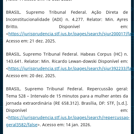
BRASIL. Supremo Tribunal Federal. Ação Direta de
Inconstitucionalidade (ADI) n. 4.277. Relator: Min. Ayres
Britto. Disponível em:
<
https://jurisprudencia.stf.jus.br/pages/search/sjur200017/fal
Acesso em: 21 dez. 2025.
BRASIL. Supremo Tribunal Federal. Habeas Corpus (HC) n.
143.641. Relator: Min. Ricardo Lewan-dowski Disponível em:
<
https://jurisprudencia.stf.jus.br/pages/search/sjur392233/fal
Acesso em: 20 dez. 2025.
BRASIL. Supremo Tribunal Federal. Repercussão geral:
Tema 528 – Intervalo de 15 minutos para a mulher antes da
jornada extraordinária (RE 658.312). Brasília, DF: STF, [s.d.].
Disponível em:
<
https://jurisprudencia.stf.jus.br/pages/search/repercussao-
geral3582/false
>. Acesso em: 14 jan. 2026.