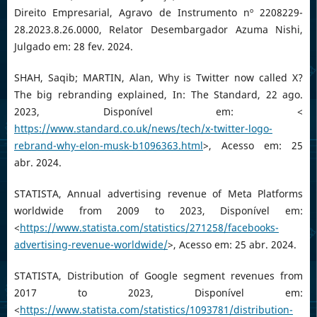
Direito Empresarial, Agravo de Instrumento nº 2208229-
28.2023.8.26.0000, Relator Desembargador Azuma Nishi,
Julgado em: 28 fev. 2024.
SHAH, Saqib; MARTIN, Alan, Why is Twitter now called X?
The big rebranding explained, In: The Standard, 22 ago.
2023, Disponível em: <
https://www.standard.co.uk/news/tech/x-twitter-logo-
rebrand-why-elon-musk-b1096363.html
>, Acesso em: 25
abr. 2024.
STATISTA, Annual advertising revenue of Meta Platforms
worldwide from 2009 to 2023, Disponível em:
<
https://www.statista.com/statistics/271258/facebooks-
advertising-revenue-worldwide/
>, Acesso em: 25 abr. 2024.
STATISTA, Distribution of Google segment revenues from
2017 to 2023, Disponível em:
<
https://www.statista.com/statistics/1093781/distribution-