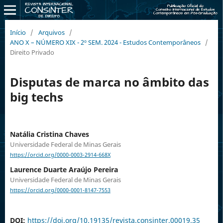
Início
/
Arquivos
/
ANO X – NÚMERO XIX - 2º SEM. 2024 - Estudos Contemporâneos
/
Direito Privado
Disputas de marca no âmbito das
big techs
Natália Cristina Chaves
Universidade Federal de Minas Gerais
https://orcid.org/0000-0003-2914-668X
Laurence Duarte Araújo Pereira
Universidade Federal de Minas Gerais
https://orcid.org/0000-0001-8147-7553
DOI:
https://doi.org/10.19135/revista.consinter.00019.35