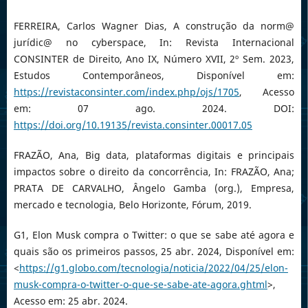
FERREIRA, Carlos Wagner Dias, A construção da norm@
jurídic@ no cyberspace, In: Revista Internacional
CONSINTER de Direito, Ano IX, Número XVII, 2º Sem. 2023,
Estudos Contemporâneos, Disponível em:
https://revistaconsinter.com/index.php/ojs/1705
, Acesso
em: 07 ago. 2024. DOI:
https://doi.org/10.19135/revista.consinter.00017.05
FRAZÃO, Ana, Big data, plataformas digitais e principais
impactos sobre o direito da concorrência, In: FRAZÃO, Ana;
PRATA DE CARVALHO, Ângelo Gamba (org.), Empresa,
mercado e tecnologia, Belo Horizonte, Fórum, 2019.
G1, Elon Musk compra o Twitter: o que se sabe até agora e
quais são os primeiros passos, 25 abr. 2024, Disponível em:
<
https://g1.globo.com/tecnologia/noticia/2022/04/25/elon-
musk-compra-o-twitter-o-que-se-sabe-ate-agora.ghtml
>,
Acesso em: 25 abr. 2024.