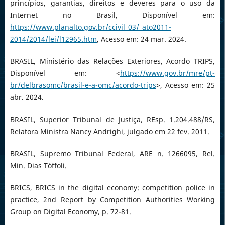
princípios, garantias, direitos e deveres para o uso da
Internet no Brasil, Disponível em:
https://www.planalto.gov.br/ccivil_03/_ato2011-
2014/2014/lei/l12965.htm
, Acesso em: 24 mar. 2024.
BRASIL, Ministério das Relações Exteriores, Acordo TRIPS,
Disponível em: <
https://www.gov.br/mre/pt-
br/delbrasomc/brasil-e-a-omc/acordo-trips
>, Acesso em: 25
abr. 2024.
BRASIL, Superior Tribunal de Justiça, REsp. 1.204.488/RS,
Relatora Ministra Nancy Andrighi, julgado em 22 fev. 2011.
BRASIL, Supremo Tribunal Federal, ARE n. 1266095, Rel.
Min. Dias Tóffoli.
BRICS, BRICS in the digital economy: competition police in
practice, 2nd Report by Competition Authorities Working
Group on Digital Economy, p. 72-81.