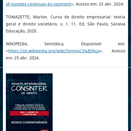
of-googles-revenues-by-segment
>, Acesso em: 25 abr. 2024.
TOMAZETTE, Marlon. Curso de direito empresarial: teoria
geral e direito societário, v. 1. 11. Ed, São Paulo, Saraiva
Educação, 2020.
WIKIPEDIA, Semiótica, Disponível em:
<
https://pt.wikipedia.org/wiki/Semi%C3%B3tica
>, Acesso
em: 25 abr. 2024.