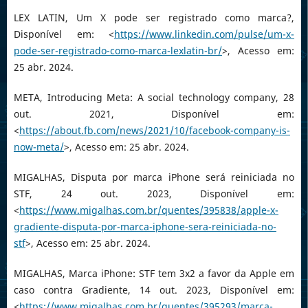
LEX LATIN, Um X pode ser registrado como marca?,
Disponível em: <
https://www.linkedin.com/pulse/um-x-
pode-ser-registrado-como-marca-lexlatin-br/
>, Acesso em:
25 abr. 2024.
META, Introducing Meta: A social technology company, 28
out. 2021, Disponível em:
<
https://about.fb.com/news/2021/10/facebook-company-is-
now-meta/
>, Acesso em: 25 abr. 2024.
MIGALHAS, Disputa por marca iPhone será reiniciada no
STF, 24 out. 2023, Disponível em:
<
https://www.migalhas.com.br/quentes/395838/apple-x-
gradiente-disputa-por-marca-iphone-sera-reiniciada-no-
stf
>, Acesso em: 25 abr. 2024.
MIGALHAS, Marca iPhone: STF tem 3x2 a favor da Apple em
caso contra Gradiente, 14 out. 2023, Disponível em:
<
https://www.migalhas.com.br/quentes/395293/marca-