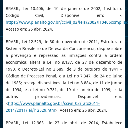
BRASIL, Lei 10.406, de 10 de janeiro de 2002, Institui o
Código Civil, Disponível em: <
https://www.planalto.gov.br/ccivil_03/leis/2002/l10406compila
Acesso em: 25 abr. 2024.
BRASIL, Lei 12.529, de 30 de novembro de 2011, Estrutura o
Sistema Brasileiro de Defesa da Concorrência; dispõe sobre
a prevenção e repressão às infrações contra a ordem
econômica; altera a Lei no 8.137, de 27 de dezembro de
1990, o Decreto-Lei no 3.689, de 3 de outubro de 1941 –
Código de Processo Penal, e a Lei no 7.347, de 24 de julho
de 1985; revoga dispositivos da Lei no 8.884, de 11 de junho
de 1994, e a Lei no 9.781, de 19 de janeiro de 1999; e dá
outras providências, Disponível em:
<
https://www.planalto.gov.br/ccivil_03/_ato2011-
2014/2011/lei/l12529.htm
>, Acesso em: 25 abr. 2024.
BRASIL, Lei 12.965, de 23 de abril de 2014, Estabelece