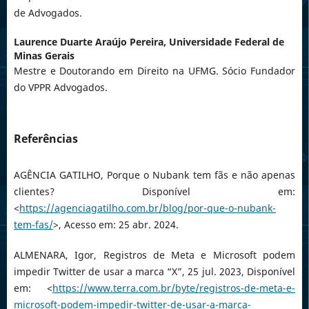
de Advogados.
Laurence Duarte Araújo Pereira,
Universidade Federal de
Minas Gerais
Mestre e Doutorando em Direito na UFMG. Sócio Fundador
do VPPR Advogados.
Referências
AGÊNCIA GATILHO, Porque o Nubank tem fãs e não apenas
clientes? Disponível em:
<
https://agenciagatilho.com.br/blog/por-que-o-nubank-
tem-fas/
>, Acesso em: 25 abr. 2024.
ALMENARA, Igor, Registros de Meta e Microsoft podem
impedir Twitter de usar a marca “X”, 25 jul. 2023, Disponível
em: <
https://www.terra.com.br/byte/registros-de-meta-e-
microsoft-podem-impedir-twitter-de-usar-a-marca-