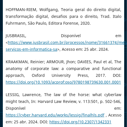
HOFFMAN-RIEM, Wolfgang, Teoria geral do direito digital,
transformação digital, desafios para o direito, Trad. Italo
Fuhrmann, São Paulo, Editora Forense, 2020.
JUSBRASIL, Disponível em
<
https://www.jusbrasil.com.br/processos/nome/31661374/met
servicos-em-informatica-sa
>, Acesso em: 25 abr. 2024.
KRAAKMAN, Reinier; ARMOUR, Jhon; DAVIES, Paul et al, The
anatomy of corporate law: a comparative and functional
approach, Oxford University Press, 2017. DOI:
https://doi.org/10.1093/acprof:oso/9780198739630.001.0001
LESSIG, Lawrence, The law of the horse: what cyberlaw
might teach, In: Harvard Law Review, v. 113:501, p. 502-546,
Disponível em:
https://cyber.harvard.edu/works/lessig/finalhls.pdf
, Acesso
em: 25 abr. 2024. DOI:
https://doi.org/10.2307/1342331