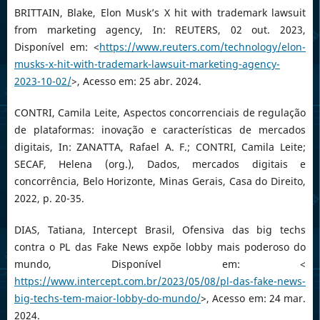
BRITTAIN, Blake, Elon Musk’s X hit with trademark lawsuit
from marketing agency, In: REUTERS, 02 out. 2023,
Disponível em: <
https://www.reuters.com/technology/elon-
musks-x-hit-with-trademark-lawsuit-marketing-agency-
2023-10-02/
>, Acesso em: 25 abr. 2024.
CONTRI, Camila Leite, Aspectos concorrenciais de regulação
de plataformas: inovação e características de mercados
digitais, In: ZANATTA, Rafael A. F.; CONTRI, Camila Leite;
SECAF, Helena (org.), Dados, mercados digitais e
concorrência, Belo Horizonte, Minas Gerais, Casa do Direito,
2022, p. 20-35.
DIAS, Tatiana, Intercept Brasil, Ofensiva das big techs
contra o PL das Fake News expõe lobby mais poderoso do
mundo, Disponível em: <
https://www.intercept.com.br/2023/05/08/pl-das-fake-news-
big-techs-tem-maior-lobby-do-mundo/
>, Acesso em: 24 mar.
2024.