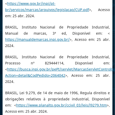
<
https://www.gov.br/inpi/pt-
br/servicos/marcas/arquivos/legislacao/CUP.pdf
>, Acesso
em: 25 abr. 2024.
BRASIL, Instituto Nacional de Propriedade Industrial,
Manual de marcas, 3ª ed, Disponível em: <
https://manualdemarcas.inpi.gov.br/
>, Acesso em: 25 abr.
2024.
BRASIL, Instituto Nacional de Propriedade Industrial,
Processo nº 829444114, Disponível em:
<
https://busca.inpi.gov.br/pePI/servlet/MarcasServletControlle
Action=detail&CodPedido=2064042
>, Acesso em: 25 abr.
2024.
BRASIL, Lei 9.279, de 14 de maio de 1996, Regula direitos e
obrigações relativos à propriedade industrial, Disponível
em: <
https://www.planalto.gov.br/ccivil_03/leis/l9279.htm
>,
Acesso em: 25 abr. 2024.