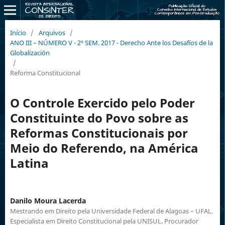
Início
/
Arquivos
/
ANO III – NÚMERO V - 2º SEM. 2017 - Derecho Ante los Desafíos de la
Globalización
/
Reforma Constitucional
O Controle Exercido pelo Poder
Constituinte do Povo sobre as
Reformas Constitucionais por
Meio do Referendo, na América
Latina
Danilo Moura Lacerda
Mestrando em Direito pela Universidade Federal de Alagoas – UFAL.
Especialista em Direito Constitucional pela UNISUL. Procurador