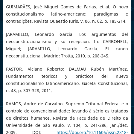
GUIMARÃES, José Miguel Gomes de Farias. et al. O novo
constitucionalismo latino-americano: paradigmas e
contradições. Revista Quaestio Iuris, v. 06, n. 02, p. 185-214.
JARAMILLO, Leonardo García. Los argumentos del
neoconstitucionalismo y su recepción. In: CARBONELL,
Miguel; JARAMILLO, Leonardo García. El canon
neoconstitucional. Madrid: Trotta, 2010. p. 208-245.
PASTOR, Viciano Roberto; DALMAU Rubén Martínez.
Fundamentos teóricos y prácticos del nuevo
constitucionalismo latinoamericano. Gaceta Constitucional,
n. 48, p. 307-328, 2011.
RAMOS, André de Carvalho. Supremo Tribunal Federal e o
controle de convencionalidade: levando à sério os tratados
de direitos humanos. Revista da Faculdade de Direito da
Universidade de São Paulo, v. 104, p. 241-286, jan./dez.
2009. DOI:
https://doi.org/10.11606/issn.2318-