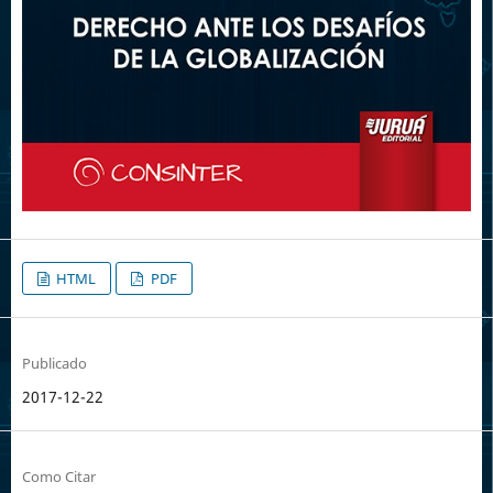
HTML
PDF
Publicado
2017-12-22
Como Citar