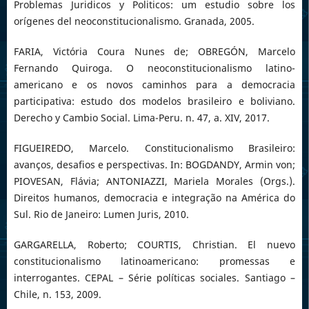
Problemas Juridicos y Politicos: um estudio sobre los
orígenes del neoconstitucionalismo. Granada, 2005.
FARIA, Victória Coura Nunes de; OBREGÓN, Marcelo
Fernando Quiroga. O neoconstitucionalismo latino-
americano e os novos caminhos para a democracia
participativa: estudo dos modelos brasileiro e boliviano.
Derecho y Cambio Social. Lima-Peru. n. 47, a. XIV, 2017.
FIGUEIREDO, Marcelo. Constitucionalismo Brasileiro:
avanços, desafios e perspectivas. In: BOGDANDY, Armin von;
PIOVESAN, Flávia; ANTONIAZZI, Mariela Morales (Orgs.).
Direitos humanos, democracia e integração na América do
Sul. Rio de Janeiro: Lumen Juris, 2010.
GARGARELLA, Roberto; COURTIS, Christian. El nuevo
constitucionalismo latinoamericano: promessas e
interrogantes. CEPAL – Série políticas sociales. Santiago –
Chile, n. 153, 2009.