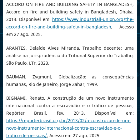
ACCORD ON FIRE AND BUILDING SAFETY IN BANGLADESH,
Accord on fire and building safety in Bangladesh, Dhaka,
2013. Disponível em:
https://www.industriall-union.org/the-
accord-on-fire-and-building-safety-in-bangladesh
, Acesso
em 27 ago. 2025.
ARANTES, Delaíde Alves Miranda, Trabalho decente: uma
análise na jurisprudência do Tribunal Superior do Trabalho,
São Paulo, LTr, 2023.
BAUMAN, Zygmunt, Globalização: as consequências
humanas, Rio de Janeiro, Jorge Zahar, 1999.
BIGNAMI, Renato, A construção de um novo instrumento
internacional contra a escravidão e o tráfico de pessoas,
Repórter Brasil, fev. 2013. Disponível em:
https://reporterbrasil.org.br/2013/02/a-construcao-de-um-
novo-instrumento-internacional-contra-escravidao-e-o-
trafico-de-pessoas/
, Acesso em 27 ago. 2025.