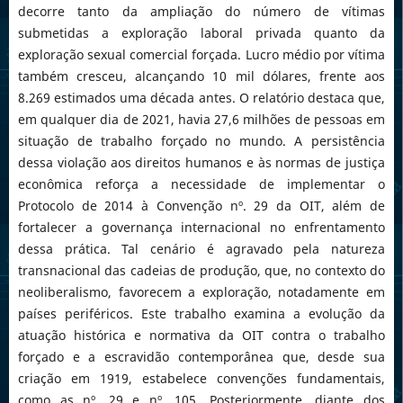
decorre tanto da ampliação do número de vítimas
submetidas a exploração laboral privada quanto da
exploração sexual comercial forçada. Lucro médio por vítima
também cresceu, alcançando 10 mil dólares, frente aos
8.269 estimados uma década antes. O relatório destaca que,
em qualquer dia de 2021, havia 27,6 milhões de pessoas em
situação de trabalho forçado no mundo. A persistência
dessa violação aos direitos humanos e às normas de justiça
econômica reforça a necessidade de implementar o
Protocolo de 2014 à Convenção nº. 29 da OIT, além de
fortalecer a governança internacional no enfrentamento
dessa prática. Tal cenário é agravado pela natureza
transnacional das cadeias de produção, que, no contexto do
neoliberalismo, favorecem a exploração, notadamente em
países periféricos. Este trabalho examina a evolução da
atuação histórica e normativa da OIT contra o trabalho
forçado e a escravidão contemporânea que, desde sua
criação em 1919, estabelece convenções fundamentais,
como as nº. 29 e nº. 105. Posteriormente, diante dos