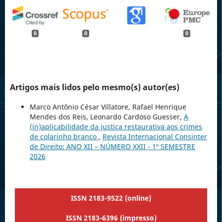
0
0
0
Artigos mais lidos pelo mesmo(s) autor(es)
Marco Antônio César Villatore, Rafael Henrique
Mendes dos Reis, Leonardo Cardoso Guesser,
A
(in)aplicabilidade da justiça restaurativa aos crimes
de colarinho branco
,
Revista Internacional Consinter
de Direito: ANO XII – NÚMERO XXII - 1º SEMESTRE
2026
ISSN 2183-9522 (online)
ISSN 2183-6396 (impresso)