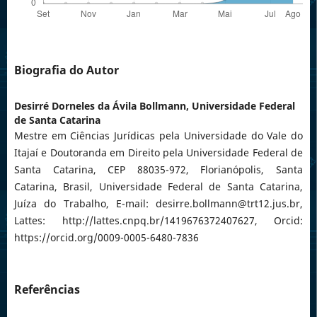
Biografia do Autor
Desirré Dorneles da Ávila Bollmann,
Universidade Federal
de Santa Catarina
Mestre em Ciências Jurídicas pela Universidade do Vale do
Itajaí e Doutoranda em Direito pela Universidade Federal de
Santa Catarina, CEP 88035-972, Florianópolis, Santa
Catarina, Brasil, Universidade Federal de Santa Catarina,
Juíza do Trabalho, E-mail: desirre.bollmann@trt12.jus.br,
Lattes: http://lattes.cnpq.br/1419676372407627, Orcid:
https://orcid.org/0009-0005-6480-7836
Referências