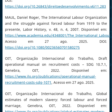
DOI:
https://doi.org/10.26843/direitoedesenvolvimento.v6i11.283
MAUL, Daniel Roger, The International Labour Organization
and the struggle against forced labour from 1919 to the
presente, Labor History, v. 48, n. 4, 2007. Disponível em:
https://www.academia.edu/4348001/The_International_Labour_
Acesso em 27 ago. 2025. DOI:
https://doi.org/10.1080/00236560701580275
OIT, Organização Internacional do Trabalho, Draft
operational manual on recruitment costs – SDG 10.7.1,
Genebra, OIT, 2022. Disponível em:
https://www.ilo.org/publications/operational-manual-
recruitment-costs-sdg-1071
, Acesso em 27 ago. 2025.
OIT, Organização Internacional do Trabalho, Global
estimates of modern slavery: forced labour and forced
marriage, Genebra, OIT, 2022. Disponível em:
https://www.ilo.org/publications/global-estimates-modern-