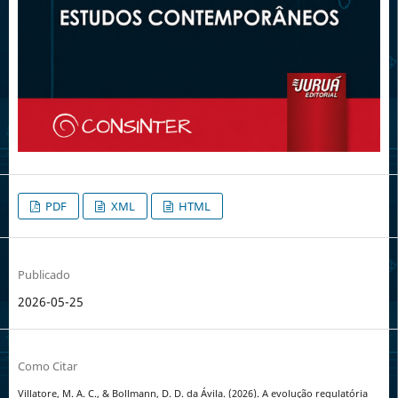
PDF
XML
HTML
Publicado
2026-05-25
Como Citar
Villatore, M. A. C., & Bollmann, D. D. da Ávila. (2026). A evolução regulatória