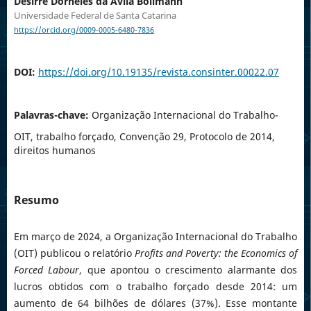
Desirré Dorneles da Ávila Bollmann
Universidade Federal de Santa Catarina
https://orcid.org/0009-0005-6480-7836
DOI:
https://doi.org/10.19135/revista.consinter.00022.07
Palavras-chave:
Organização Internacional do Trabalho-
OIT, trabalho forçado, Convenção 29, Protocolo de 2014,
direitos humanos
Resumo
Em março de 2024, a Organização Internacional do Trabalho
(OIT) publicou o relatório
Profits and Poverty: the Economics of
Forced Labour
, que apontou o crescimento alarmante dos
lucros obtidos com o trabalho forçado desde 2014: um
aumento de 64 bilhões de dólares (37%). Esse montante