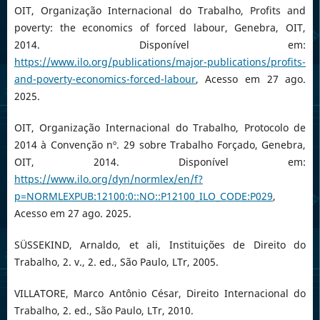
OIT, Organização Internacional do Trabalho, Profits and
poverty: the economics of forced labour, Genebra, OIT,
2014. Disponível em:
https://www.ilo.org/publications/major-publications/profits-
and-poverty-economics-forced-labour
, Acesso em 27 ago.
2025.
OIT, Organização Internacional do Trabalho, Protocolo de
2014 à Convenção nº. 29 sobre Trabalho Forçado, Genebra,
OIT, 2014. Disponível em:
https://www.ilo.org/dyn/normlex/en/f?
p=NORMLEXPUB:12100:0::NO::P12100_ILO_CODE:P029
,
Acesso em 27 ago. 2025.
SÜSSEKIND, Arnaldo, et ali, Instituições de Direito do
Trabalho, 2. v., 2. ed., São Paulo, LTr, 2005.
VILLATORE, Marco Antônio César, Direito Internacional do
Trabalho, 2. ed., São Paulo, LTr, 2010.