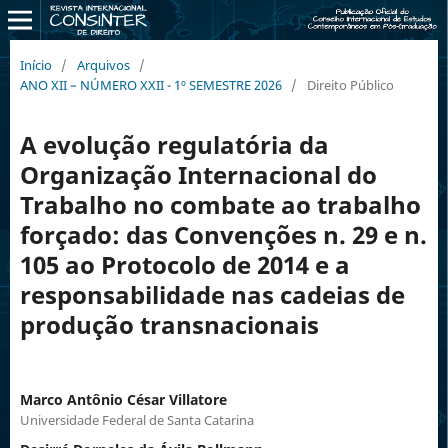
Início
/
Arquivos
/
ANO XII – NÚMERO XXII - 1º SEMESTRE 2026
/
Direito Público
A evolução regulatória da
Organização Internacional do
Trabalho no combate ao trabalho
forçado: das Convenções n. 29 e n.
105 ao Protocolo de 2014 e a
responsabilidade nas cadeias de
produção transnacionais
Marco Antônio César Villatore
Universidade Federal de Santa Catarina