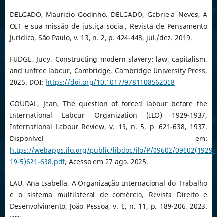
DELGADO, Mauricio Godinho. DELGADO, Gabriela Neves, A
OIT e sua missão de justiça social, Revista de Pensamento
Jurídico, São Paulo, v. 13, n. 2, p. 424-448, jul./dez. 2019.
FUDGE, Judy, Constructing modern slavery: law, capitalism,
and unfree labour, Cambridge, Cambridge University Press,
2025. DOI:
https://doi.org/10.1017/9781108562058
GOUDAL, Jean, The question of forced labour before the
International Labour Organization (ILO) 1929-1937,
International Labour Review, v. 19, n. 5, p. 621-638, 1937.
Disponível em:
https://webapps.ilo.org/public/libdoc/ilo/P/09602/09602(1929-
19-5)621-638.pdf
, Acesso em 27 ago. 2025.
LAU, Ana Isabella, A Organização Internacional do Trabalho
e o sistema multilateral de comércio, Revista Direito e
Desenvolvimento, João Pessoa, v. 6, n. 11, p. 189-206, 2023.