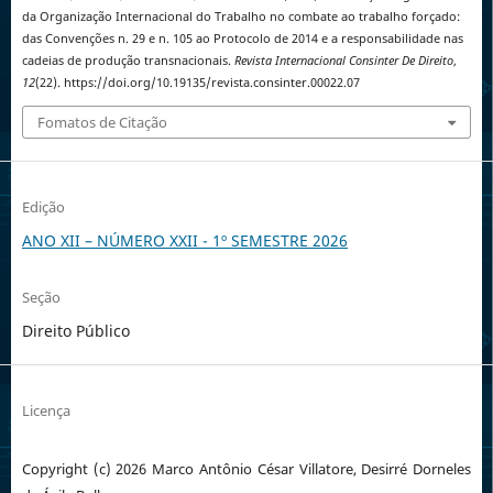
da Organização Internacional do Trabalho no combate ao trabalho forçado:
das Convenções n. 29 e n. 105 ao Protocolo de 2014 e a responsabilidade nas
cadeias de produção transnacionais.
Revista Internacional Consinter De Direito
,
12
(22). https://doi.org/10.19135/revista.consinter.00022.07
Fomatos de Citação
Edição
ANO XII – NÚMERO XXII - 1º SEMESTRE 2026
Seção
Direito Público
Licença
Copyright (c) 2026 Marco Antônio César Villatore, Desirré Dorneles