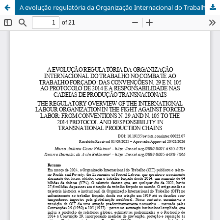
A evolução regulatória da Organização Internacional do Trabalho no combate ao trabalho forçado: das Convenções n. 29 e n. 105 ao Protocolo de 2014 e a responsabilidade nas cadeias de produção transnacionais