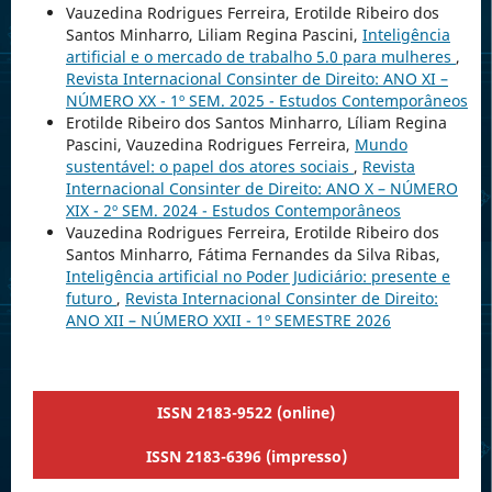
Vauzedina Rodrigues Ferreira, Erotilde Ribeiro dos
Santos Minharro, Liliam Regina Pascini,
Inteligência
artificial e o mercado de trabalho 5.0 para mulheres
,
Revista Internacional Consinter de Direito: ANO XI –
NÚMERO XX - 1º SEM. 2025 - Estudos Contemporâneos
Erotilde Ribeiro dos Santos Minharro, Líliam Regina
Pascini, Vauzedina Rodrigues Ferreira,
Mundo
sustentável: o papel dos atores sociais
,
Revista
Internacional Consinter de Direito: ANO X – NÚMERO
XIX - 2º SEM. 2024 - Estudos Contemporâneos
Vauzedina Rodrigues Ferreira, Erotilde Ribeiro dos
Santos Minharro, Fátima Fernandes da Silva Ribas,
Inteligência artificial no Poder Judiciário: presente e
futuro
,
Revista Internacional Consinter de Direito:
ANO XII – NÚMERO XXII - 1º SEMESTRE 2026
ISSN 2183-9522 (online)
ISSN 2183-6396 (impresso)