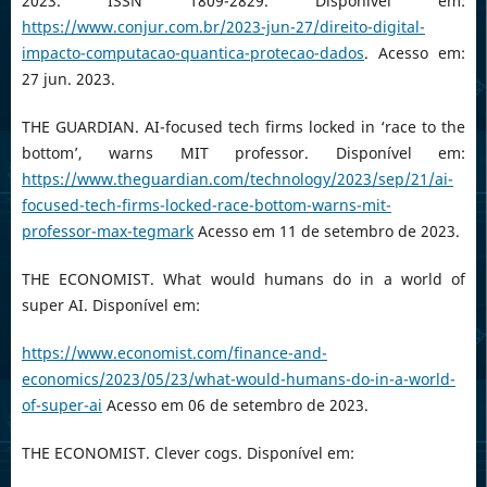
2023. ISSN 1809-2829. Disponível em:
https://www.conjur.com.br/2023-jun-27/direito-digital-
impacto-computacao-quantica-protecao-dados
. Acesso em:
27 jun. 2023.
THE GUARDIAN. AI-focused tech firms locked in ‘race to the
bottom’, warns MIT professor. Disponível em:
https://www.theguardian.com/technology/2023/sep/21/ai-
focused-tech-firms-locked-race-bottom-warns-mit-
professor-max-tegmark
Acesso em 11 de setembro de 2023.
THE ECONOMIST. What would humans do in a world of
super AI. Disponível em:
https://www.economist.com/finance-and-
economics/2023/05/23/what-would-humans-do-in-a-world-
of-super-ai
Acesso em 06 de setembro de 2023.
THE ECONOMIST. Clever cogs. Disponível em: