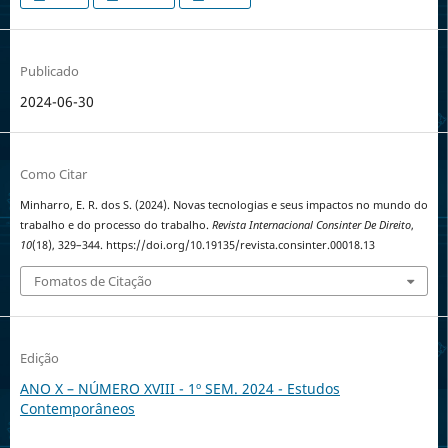
Publicado
2024-06-30
Como Citar
Minharro, E. R. dos S. (2024). Novas tecnologias e seus impactos no mundo do
trabalho e do processo do trabalho.
Revista Internacional Consinter De Direito
,
10
(18), 329–344. https://doi.org/10.19135/revista.consinter.00018.13
Fomatos de Citação
Edição
ANO X – NÚMERO XVIII - 1º SEM. 2024 - Estudos
Contemporâneos