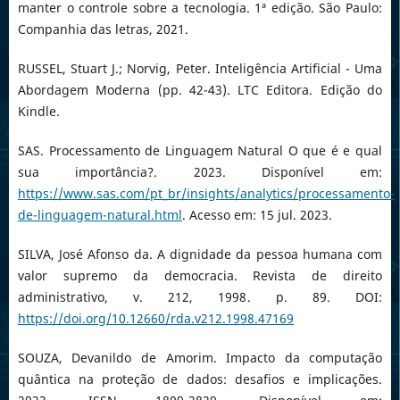
manter o controle sobre a tecnologia. 1ª edição. São Paulo:
Companhia das letras, 2021.
RUSSEL, Stuart J.; Norvig, Peter. Inteligência Artificial - Uma
Abordagem Moderna (pp. 42-43). LTC Editora. Edição do
Kindle.
SAS. Processamento de Linguagem Natural O que é e qual
sua importância?. 2023. Disponível em:
https://www.sas.com/pt_br/insights/analytics/processamento-
de-linguagem-natural.html
. Acesso em: 15 jul. 2023.
SILVA, José Afonso da. A dignidade da pessoa humana com
valor supremo da democracia. Revista de direito
administrativo, v. 212, 1998. p. 89. DOI:
https://doi.org/10.12660/rda.v212.1998.47169
SOUZA, Devanildo de Amorim. Impacto da computação
quântica na proteção de dados: desafios e implicações.