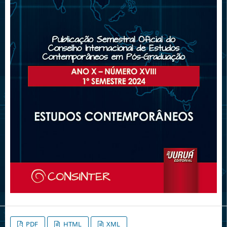
PDF
HTML
XML