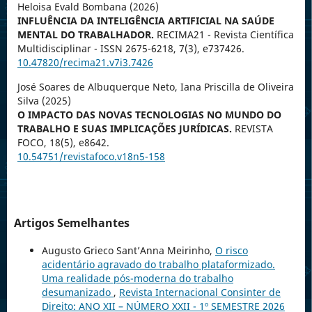
Heloisa Evald Bombana (2026)
INFLUÊNCIA DA INTELIGÊNCIA ARTIFICIAL NA SAÚDE
MENTAL DO TRABALHADOR.
RECIMA21 - Revista Científica
Multidisciplinar - ISSN 2675-6218,
7
(3),
e737426.
10.47820/recima21.v7i3.7426
José Soares de Albuquerque Neto, Iana Priscilla de Oliveira
Silva (2025)
O IMPACTO DAS NOVAS TECNOLOGIAS NO MUNDO DO
TRABALHO E SUAS IMPLICAÇÕES JURÍDICAS.
REVISTA
FOCO,
18
(5),
e8642.
10.54751/revistafoco.v18n5-158
Artigos Semelhantes
Augusto Grieco Sant’Anna Meirinho,
O risco
acidentário agravado do trabalho plataformizado.
Uma realidade pós-moderna do trabalho
desumanizado
,
Revista Internacional Consinter de
Direito: ANO XII – NÚMERO XXII - 1º SEMESTRE 2026