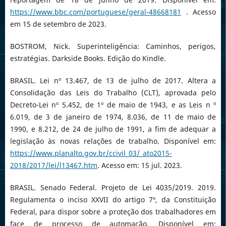
https://www.bbc.com/portuguese/geral-48668181
. Acesso
em 15 de setembro de 2023.
BOSTROM, Nick. Superinteligência: Caminhos, perigos,
estratégias. Darkside Books. Edição do Kindle.
BRASIL. Lei nº 13.467, de 13 de julho de 2017. Altera a
Consolidação das Leis do Trabalho (CLT), aprovada pelo
Decreto-Lei nº 5.452, de 1º de maio de 1943, e as Leis n º
6.019, de 3 de janeiro de 1974, 8.036, de 11 de maio de
1990, e 8.212, de 24 de julho de 1991, a fim de adequar a
legislação às novas relações de trabalho. Disponível em:
https://www.planalto.gov.br/ccivil_03/_ato2015-
2018/2017/lei/l13467.htm
. Acesso em: 15 jul. 2023.
BRASIL. Senado Federal. Projeto de Lei 4035/2019. 2019.
Regulamenta o inciso XXVII do artigo 7º, da Constituição
Federal, para dispor sobre a proteção dos trabalhadores em
face de processo de automação. Disponível em: