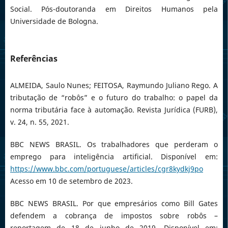
Social. Pós-doutoranda em Direitos Humanos pela
Universidade de Bologna.
Referências
ALMEIDA, Saulo Nunes; FEITOSA, Raymundo Juliano Rego. A
tributação de “robôs” e o futuro do trabalho: o papel da
norma tributária face à automação. Revista Jurídica (FURB),
v. 24, n. 55, 2021.
BBC NEWS BRASIL. Os trabalhadores que perderam o
emprego para inteligência artificial. Disponível em:
https://www.bbc.com/portuguese/articles/cgr8kydkj9po
Acesso em 10 de setembro de 2023.
BBC NEWS BRASIL. Por que empresários como Bill Gates
defendem a cobrança de impostos sobre robôs –
reportagem de 18 de junho de 2019. Disponível em: