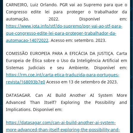
CARNEIRO, Luiz Orlando. PGR vai ao Supremo para que o
Congresso edite lei para proteger o trabalhador da
automação. 2022. Disponível em:
https://www.jota.info/stf/do-supremo/pgr-vai-ao-stf-para-
que-congresso-edite-lei-para-proteger-trabalhador-da-
automacao-14072022
. Acesso em: setembro. 2023.
COMISSÃO EUROPEIA PARA A EFICÁCIA DA JUSTIÇA. Carta
Europeia de Ética sobre o Uso da Inteligência Artificial em
Sistemas Judiciais e seu Ambiente. Disponível em:
https://rm.coe.int/carta-etica-traduzida-para-portugues-
revista/168093b7e0
Acesso em 13 de setembro de 2023.
DATASAGAR. Can AI Build Another AI System More
Advanced Than Itself? Exploring the Possibility and
Implications. Disponível em:
https://datasagar.com/can-ai-build-another-ai-system-
more-advanced-than-itself-exploring-the-possibility-and-