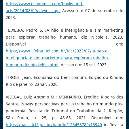
https://www.economist.com/books-and-
arts/2014/08/09/clever-cogs
Acesso em 07 de setembro de
2023.
TEIXEIRA, Pedro S. IA não é inteligência e sim marketing
para explorar trabalho humano, diz Nicolelis. 2023.
Disponível em:
https://www1.folha.uol.com.br/tec/2023/07/ia-nao-e-
inteligencia-e-sim-marketing-para-explorar-trabalho-
humano-diz-nicolelis.shtml
. Acesso em: 15 set. 2023.
TIROLE, Jean. Economia do bem comum. Edição do Kindle.
Rio de janeiro: Zahar, 2020.
VIDIGAL, Luiz Antonio M.; MINHARRO, Erotilde Ribeiro dos
Santos. Novas perspectivas para o trabalho no mundo pós-
pandemia. Revista do Tribunal do Trabalho da 2. Região,
São Paulo, n. 25, p. 48-65, 2021. Disponível em:
https://basis.trt2.jus.br/handle/123456789/13940
in Revista