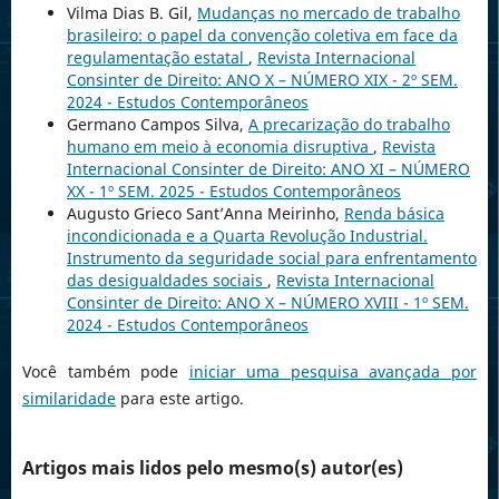
Vilma Dias B. Gil,
Mudanças no mercado de trabalho
brasileiro: o papel da convenção coletiva em face da
regulamentação estatal
,
Revista Internacional
Consinter de Direito: ANO X – NÚMERO XIX - 2º SEM.
2024 - Estudos Contemporâneos
Germano Campos Silva,
A precarização do trabalho
humano em meio à economia disruptiva
,
Revista
Internacional Consinter de Direito: ANO XI – NÚMERO
XX - 1º SEM. 2025 - Estudos Contemporâneos
Augusto Grieco Sant’Anna Meirinho,
Renda básica
incondicionada e a Quarta Revolução Industrial.
Instrumento da seguridade social para enfrentamento
das desigualdades sociais
,
Revista Internacional
Consinter de Direito: ANO X – NÚMERO XVIII - 1º SEM.
2024 - Estudos Contemporâneos
Você também pode
iniciar uma pesquisa avançada por
similaridade
para este artigo.
Artigos mais lidos pelo mesmo(s) autor(es)