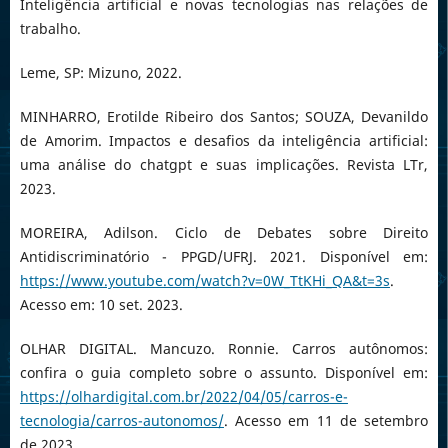
Inteligência artificial e novas tecnologias nas relações de
trabalho.
Leme, SP: Mizuno, 2022.
MINHARRO, Erotilde Ribeiro dos Santos; SOUZA, Devanildo
de Amorim. Impactos e desafios da inteligência artificial:
uma análise do chatgpt e suas implicações. Revista LTr,
2023.
MOREIRA, Adilson. Ciclo de Debates sobre Direito
Antidiscriminatório - PPGD/UFRJ. 2021. Disponível em:
https://www.youtube.com/watch?v=0W_TtKHi_QA&t=3s
.
Acesso em: 10 set. 2023.
OLHAR DIGITAL. Mancuzo. Ronnie. Carros autônomos:
confira o guia completo sobre o assunto. Disponível em:
https://olhardigital.com.br/2022/04/05/carros-e-
tecnologia/carros-autonomos/
. Acesso em 11 de setembro
de 2023.