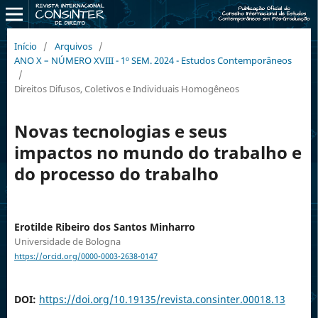
Início
/
Arquivos
/
ANO X – NÚMERO XVIII - 1º SEM. 2024 - Estudos Contemporâneos
/
Direitos Difusos, Coletivos e Individuais Homogêneos
Novas tecnologias e seus
impactos no mundo do trabalho e
do processo do trabalho
Erotilde Ribeiro dos Santos Minharro
Universidade de Bologna
https://orcid.org/0000-0003-2638-0147
DOI:
https://doi.org/10.19135/revista.consinter.00018.13