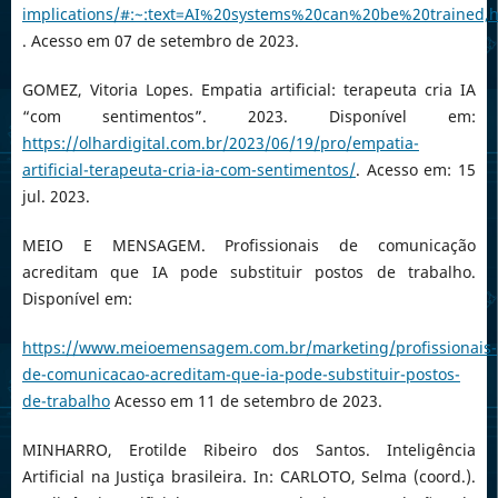
implications/#:~:text=AI%20systems%20can%20be%20trained
. Acesso em 07 de setembro de 2023.
GOMEZ, Vitoria Lopes. Empatia artificial: terapeuta cria IA
“com sentimentos”. 2023. Disponível em:
https://olhardigital.com.br/2023/06/19/pro/empatia-
artificial-terapeuta-cria-ia-com-sentimentos/
. Acesso em: 15
jul. 2023.
MEIO E MENSAGEM. Profissionais de comunicação
acreditam que IA pode substituir postos de trabalho.
Disponível em:
https://www.meioemensagem.com.br/marketing/profissionais-
de-comunicacao-acreditam-que-ia-pode-substituir-postos-
de-trabalho
Acesso em 11 de setembro de 2023.
MINHARRO, Erotilde Ribeiro dos Santos. Inteligência
Artificial na Justiça brasileira. In: CARLOTO, Selma (coord.).