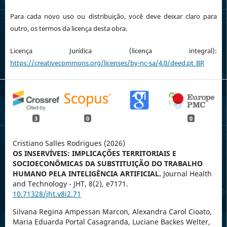
Para cada novo uso ou distribuição, você deve deixar claro para
outro, os termos da licença desta obra.
Licença Jurídica (licença integral):
https://creativecommons.org/licenses/by-nc-sa/4.0/deed.pt_BR
3
0
0
Cristiano Salles Rodrigues (2026)
OS INSERVÍVEIS: IMPLICAÇÕES TERRITORIAIS E
SOCIOECONÔMICAS DA SUBSTITUIÇÃO DO TRABALHO
HUMANO PELA INTELIGÊNCIA ARTIFICIAL.
Journal Health
and Technology - JHT,
8
(2),
e7171.
10.71328/jht.v8i2.71
Silvana Regina Ampessan Marcon, Alexandra Carol Cioato,
Maria Eduarda Portal Casagranda, Luciane Backes Welter,