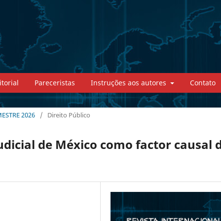
torial
Pareceristas
Instruções aos autores
Contato
MESTRE 2026
/
Direito Público
udicial de México como factor causal 