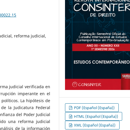
.00022.15
icial, reforma judicial,
orma judicial verificada en
rrupción imperante en el
 políticos. La hipótesis de
 de la Judicatura Federal
PDF (Español (España))
nfianza del Poder Judicial
HTML (Español (España))
do una reforma judicial
XML (Español (España))
nálisis de la información