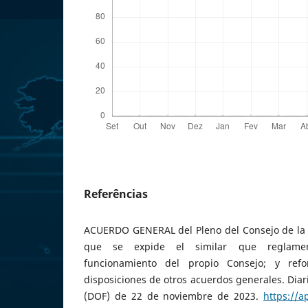
Referências
ACUERDO GENERAL del Pleno del Consejo de la J
que se expide el similar que reglamen
funcionamiento del propio Consejo; y ref
disposiciones de otros acuerdos generales. Diari
(DOF) de 22 de noviembre de 2023.
https://a