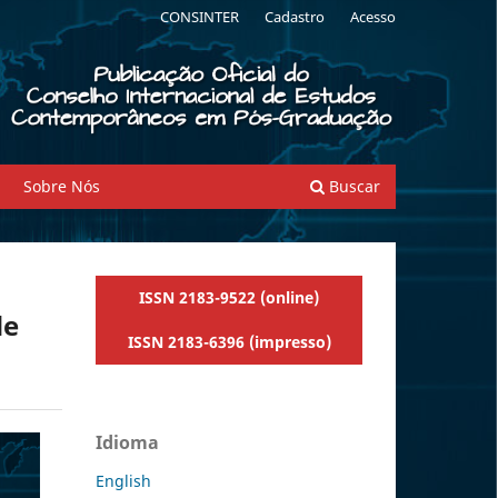
CONSINTER
Cadastro
Acesso
Sobre Nós
Buscar
ISSN 2183-9522 (online)
de
ISSN 2183-6396 (impresso)
Idioma
English