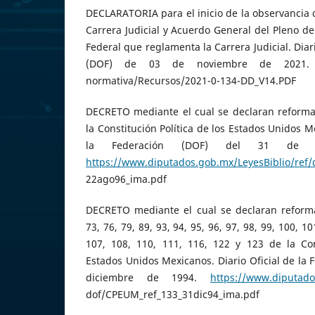
DECLARATORIA para el inicio de la observancia d
Carrera Judicial y Acuerdo General del Pleno de
Federal que reglamenta la Carrera Judicial. Diar
(DOF) de 03 de noviembre de 2021
normativa/Recursos/2021-0-134-DD_V14.PDF
DECRETO mediante el cual se declaran reformad
la Constitución Política de los Estados Unidos M
la Federación (DOF) del 31 de d
https://www.diputados.gob.mx/LeyesBiblio/ref
22ago96_ima.pdf
DECRETO mediante el cual se declaran reformad
73, 76, 79, 89, 93, 94, 95, 96, 97, 98, 99, 100, 1
107, 108, 110, 111, 116, 122 y 123 de la Cons
Estados Unidos Mexicanos. Diario Oficial de la 
diciembre de 1994.
https://www.diputado
dof/CPEUM_ref_133_31dic94_ima.pdf