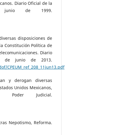
canos. Diario Oficial de la
junio de 1999.
iversas disposiciones de
 la Constitución Política de
elecomunicaciones. Diario
1 de junio de 2013.
/dof/CPEUM_ref_208_11jun13.pdf
an y derogan diversas
 Estados Unidos Mexicanos,
Poder Judicial.
 tras Nepotismo, Reforma.