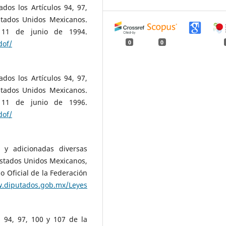
os los Artículos 94, 97,
Estados Unidos Mexicanos.
e 11 de junio de 1994.
0
0
dof/
os los Artículos 94, 97,
Estados Unidos Mexicanos.
e 11 de junio de 1996.
dof/
y adicionadas diversas
 Estados Unidos Mexicanos,
io Oficial de la Federación
w.diputados.gob.mx/Leyes
 94, 97, 100 y 107 de la