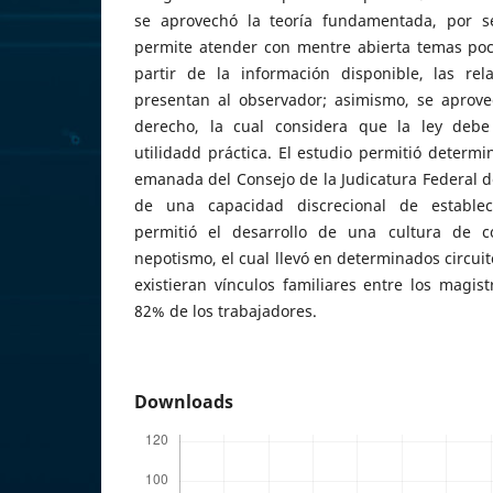
se aprovechó la teoría fundamentada, por 
permite atender con mentre abierta temas poco
partir de la información disponible, las re
presentan al observador; asimismo, se aprovec
derecho, la cual considera que la ley debe
utilidadd práctica. El estudio permitió determi
emanada del Consejo de la Judicatura Federal de
de una capacidad discrecional de establec
permitió el desarrollo de una cultura de c
nepotismo, el cual llevó en determinados circuit
existieran vínculos familiares entre los magis
82% de los trabajadores.
Downloads