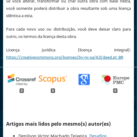
Se você alterar, transformar ou criar outra obra com base nesta,
você somente poderá distribuir a obra resultante sob uma licença
idêntica a esta.
Para cada novo uso ou distribuição, você deve deixar claro para
outro, os termos da licença desta obra.
Licença Jurídica (licença integral):
https://creativecommons.org/licenses/by-nc-sa/4.0/deed.pt_BR
0
0
0
Artigos mais lidos pelo mesmo(s) autor(es)
Denilson Victor Machado Teixeira,
Desafios