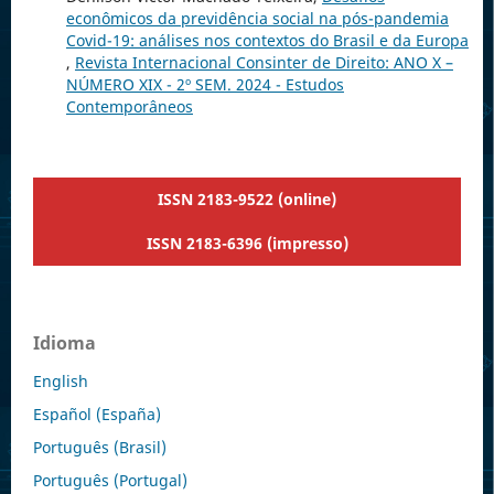
econômicos da previdência social na pós-pandemia
Covid-19: análises nos contextos do Brasil e da Europa
,
Revista Internacional Consinter de Direito: ANO X –
NÚMERO XIX - 2º SEM. 2024 - Estudos
Contemporâneos
ISSN 2183-9522 (online)
ISSN 2183-6396 (impresso)
Idioma
English
Español (España)
Português (Brasil)
Português (Portugal)