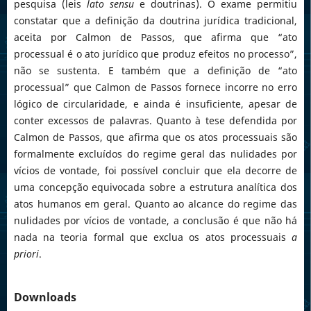
pesquisa (leis
lato sensu
e doutrinas). O exame permitiu
constatar que a definição da doutrina jurídica tradicional,
aceita por Calmon de Passos, que afirma que “ato
processual é o ato jurídico que produz efeitos no processo”,
não se sustenta. E também que a definição de “ato
processual” que Calmon de Passos fornece incorre no erro
lógico de circularidade, e ainda é insuficiente, apesar de
conter excessos de palavras. Quanto à tese defendida por
Calmon de Passos, que afirma que os atos processuais são
formalmente excluídos do regime geral das nulidades por
vícios de vontade, foi possível concluir que ela decorre de
uma concepção equivocada sobre a estrutura analítica dos
atos humanos em geral. Quanto ao alcance do regime das
nulidades por vícios de vontade, a conclusão é que não há
nada na teoria formal que exclua os atos processuais
a
priori
.
Downloads