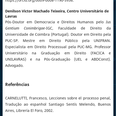
https://orcid.org/0009-0008-1190-5936.
Denilson Victor Machado Teixeira,
Centro Universitário de
Lavras
Pós-Doutor em Democracia e Direitos Humanos pelo
Ius
Gentium Conimbrigae
-IGC, Faculdade de Direito da
Universidade de Coimbra (Portugal). Doutor em Direito pela
PUC-SP. Mestre em Direito Público pela UNIFRAN.
Especialista em Direito Processual pela PUC-MG. Professor
Universitário na Graduação em Direito (FACICA e
UNILAVRAS) e na Pós-Graduação (UEL e ABDConst).
Advogado.
Referências
CARNELUTTI, Francesco, Lecciones sobre el processo penal,
Tradução ao espanhol Santiago Sentís Melendo, Buenos
Aires, Librería El Foro, 2002.