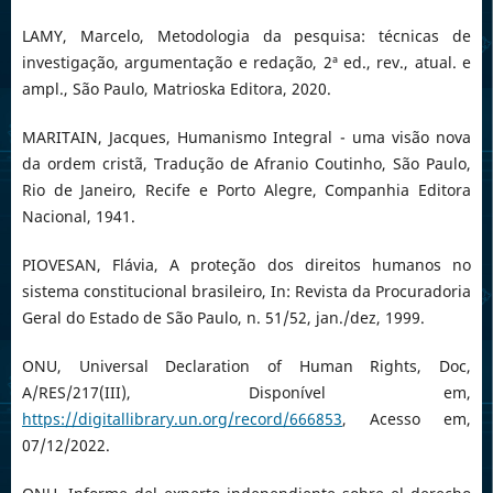
LAMY, Marcelo, Metodologia da pesquisa: técnicas de
investigação, argumentação e redação, 2ª ed., rev., atual. e
ampl., São Paulo, Matrioska Editora, 2020.
MARITAIN, Jacques, Humanismo Integral - uma visão nova
da ordem cristã, Tradução de Afranio Coutinho, São Paulo,
Rio de Janeiro, Recife e Porto Alegre, Companhia Editora
Nacional, 1941.
PIOVESAN, Flávia, A proteção dos direitos humanos no
sistema constitucional brasileiro, In: Revista da Procuradoria
Geral do Estado de São Paulo, n. 51/52, jan./dez, 1999.
ONU, Universal Declaration of Human Rights, Doc,
A/RES/217(III), Disponível em,
https://digitallibrary.un.org/record/666853
, Acesso em,
07/12/2022.