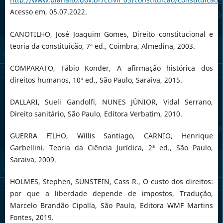
Acesso em, 05.07.2022.
CANOTILHO, José Joaquim Gomes, Direito constitucional e
teoria da constituição, 7ª ed., Coimbra, Almedina, 2003.
COMPARATO, Fábio Konder, A afirmação histórica dos
direitos humanos, 10ª ed., São Paulo, Saraiva, 2015.
DALLARI, Sueli Gandolfi, NUNES JÚNIOR, Vidal Serrano,
Direito sanitário, São Paulo, Editora Verbatim, 2010.
GUERRA FILHO, Willis Santiago, CARNIO, Henrique
Garbellini. Teoria da Ciência Jurídica, 2ª ed., São Paulo,
Saraiva, 2009.
HOLMES, Stephen, SUNSTEIN, Cass R., O custo dos direitos:
por que a liberdade depende de impostos, Tradução,
Marcelo Brandão Cipolla, São Paulo, Editora WMF Martins
Fontes, 2019.