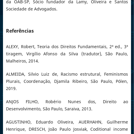
da OAB-SP, Sócio fundador da Lamy, Oliveira e Santos
Sociedade de Advogados.
Referências
ALEXY, Robert, Teoria dos Direitos Fundamentais, 2ª ed., 3ª
tiragem, Virgílio Afonso da Silva (tradutor), São Paulo,
Malheiros, 2014.
ALMEIDA, Silvio Luiz de, Racismo estrutural, Feminismos
Plurais, Coordenação, Djamila Ribeiro, São Paulo, Pólen,
2019.
ANJOS FILHO, Robério Nunes dos, Direito ao
Desenvolvimento, São Paulo, Saraiva, 2013.
AGUSTINHO, Eduardo Oliveira, AUERHAHN, Guilherme
Henrique, DRESCH, João Paulo Josviak, Coditional income