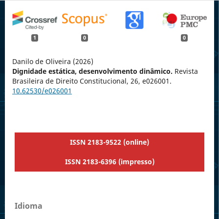
1
0
0
Danilo de Oliveira (2026)
Dignidade estática, desenvolvimento dinâmico.
Revista
Brasileira de Direito Constitucional,
26
,
e026001.
10.62530/e026001
ISSN 2183-9522 (online)
ISSN 2183-6396 (impresso)
Idioma