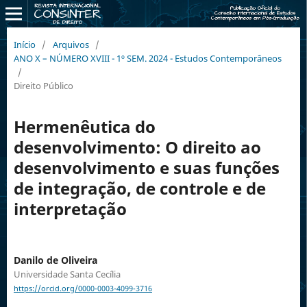
Início
/
Arquivos
/
ANO X – NÚMERO XVIII - 1º SEM. 2024 - Estudos Contemporâneos
/
Direito Público
Hermenêutica do
desenvolvimento: O direito ao
desenvolvimento e suas funções
de integração, de controle e de
interpretação
Danilo de Oliveira
Universidade Santa Cecília
https://orcid.org/0000-0003-4099-3716