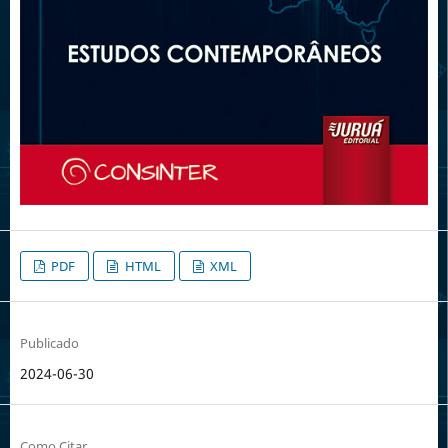
PDF
HTML
XML
Publicado
2024-06-30
Como Citar