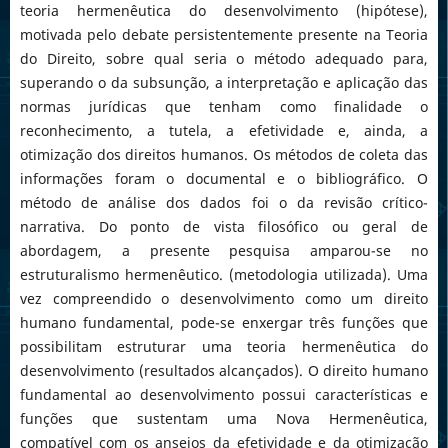
teoria hermenêutica do desenvolvimento (hipótese),
motivada pelo debate persistentemente presente na Teoria
do Direito, sobre qual seria o método adequado para,
superando o da subsunção, a interpretação e aplicação das
normas jurídicas que tenham como finalidade o
reconhecimento, a tutela, a efetividade e, ainda, a
otimização dos direitos humanos. Os métodos de coleta das
informações foram o documental e o bibliográfico. O
método de análise dos dados foi o da revisão crítico-
narrativa. Do ponto de vista filosófico ou geral de
abordagem, a presente pesquisa amparou-se no
estruturalismo hermenêutico. (metodologia utilizada). Uma
vez compreendido o desenvolvimento como um direito
humano fundamental, pode-se enxergar três funções que
possibilitam estruturar uma teoria hermenêutica do
desenvolvimento (resultados alcançados). O direito humano
fundamental ao desenvolvimento possui características e
funções que sustentam uma Nova Hermenêutica,
compatível com os anseios da efetividade e da otimização