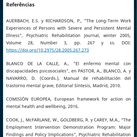
Referências
AUERBACH, E.S. y RICHARDSON, P., “The Long-Term Work
Experiences of Persons with Severe and Persistent Mental
Illness”, Psychiatric Rehabilitation Journal, winter 2005,
Volume 28, Number 3, pp. 267 y ss. DOI:
https://doi.org/10.2975/28.2005.267.273
BLANCO DE LA CALLE, A., “El enfermo mental con
discapacidades psicosociales”, en PASTOR, A., BLANCO, A. y
NAVARRO, D. (Coords.), Manual de rehabilitación del
trastorno mental grave, Editorial Síntesis, Madrid, 2010.
COMISIÓN EUROPEA, European framework for action on
mental health and wellbeing, 2016.
COOK, J., McFARLANE, W., GOLDBERG, R. y CAREY, M.A., “The
Employment Intervention Demonstration Program: Major
Findings and Policy Implications”, Psychiatric Rehabilitation