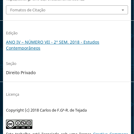
Fomatos de Citação
Edição
ANO IV – NÚMERO VII - 2º SEM. 2018 - Estudos
Contemporâneos
Seção
Direito Privado
Licença
Copyright (c) 2018 Carlos de F.Gª-R. de Tejada