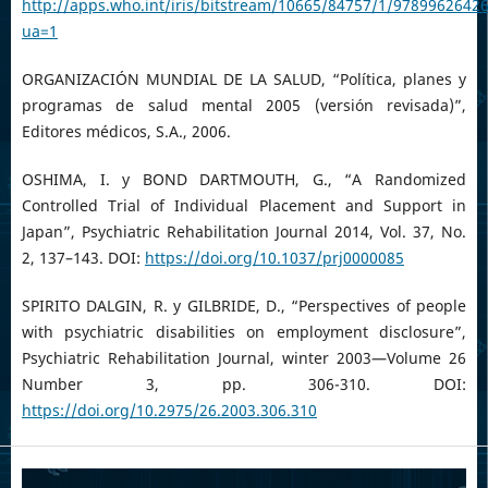
http://apps.who.int/iris/bitstream/10665/84757/1/9789962642
ua=1
ORGANIZACIÓN MUNDIAL DE LA SALUD, “Política, planes y
programas de salud mental 2005 (versión revisada)”,
Editores médicos, S.A., 2006.
OSHIMA, I. y BOND DARTMOUTH, G., “A Randomized
Controlled Trial of Individual Placement and Support in
Japan”, Psychiatric Rehabilitation Journal 2014, Vol. 37, No.
2, 137–143. DOI:
https://doi.org/10.1037/prj0000085
SPIRITO DALGIN, R. y GILBRIDE, D., “Perspectives of people
with psychiatric disabilities on employment disclosure”,
Psychiatric Rehabilitation Journal, winter 2003—Volume 26
Number 3, pp. 306-310. DOI:
https://doi.org/10.2975/26.2003.306.310