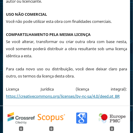
autor ou licenciante.
USO NÃO COMERCIAL
Você não pode utilizar esta obra com finalidades comerciais.
COMPARTILHAMENTO PELA MESMA LICENÇA
Se você alterar, transformar ou criar outra obra com base nesta,
você somente poderá distribuir a obra resultante sob uma licença
idêntica a esta.
Para cada novo uso ou distribuição, você deve deixar claro para
outro, os termos da licença desta obra.
Licença Jurídica (licença integral):
https://creativecommons.org/licenses/by-nc-sa/4.0/deed.pt_BR
0
0
0