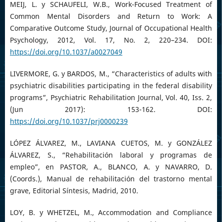
MEIJ, L. y SCHAUFELI, W.B., Work-Focused Treatment of
Common Mental Disorders and Return to Work: A
Comparative Outcome Study, Journal of Occupational Health
Psychology, 2012, Vol. 17, No. 2, 220–234. DOI:
https://doi.org/10.1037/a0027049
LIVERMORE, G. y BARDOS, M., “Characteristics of adults with
psychiatric disabilities participating in the federal disability
programs”, Psychiatric Rehabilitation Journal, Vol. 40, Iss. 2,
(Jun 2017): 153-162. DOI:
https://doi.org/10.1037/prj0000239
LÓPEZ ÁLVAREZ, M., LAVIANA CUETOS, M. y GONZÁLEZ
ÁLVAREZ, S., “Rehabilitación laboral y programas de
empleo”, en PASTOR, A., BLANCO, A. y NAVARRO, D.
(Coords.), Manual de rehabilitación del trastorno mental
grave, Editorial Síntesis, Madrid, 2010.
LOY, B. y WHETZEL, M., Accommodation and Compliance