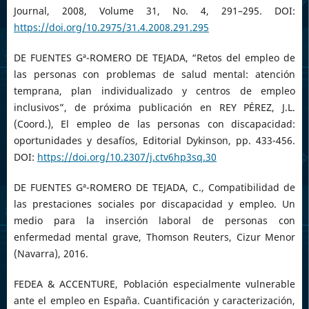
Journal, 2008, Volume 31, No. 4, 291–295. DOI:
https://doi.org/10.2975/31.4.2008.291.295
DE FUENTES Gª-ROMERO DE TEJADA, “Retos del empleo de
las personas con problemas de salud mental: atención
temprana, plan individualizado y centros de empleo
inclusivos”, de próxima publicación en REY PÉREZ, J.L.
(Coord.), El empleo de las personas con discapacidad:
oportunidades y desafíos, Editorial Dykinson, pp. 433-456.
DOI:
https://doi.org/10.2307/j.ctv6hp3sq.30
DE FUENTES Gª-ROMERO DE TEJADA, C., Compatibilidad de
las prestaciones sociales por discapacidad y empleo. Un
medio para la inserción laboral de personas con
enfermedad mental grave, Thomson Reuters, Cizur Menor
(Navarra), 2016.
FEDEA & ACCENTURE, Población especialmente vulnerable
ante el empleo en España. Cuantificación y caracterización,