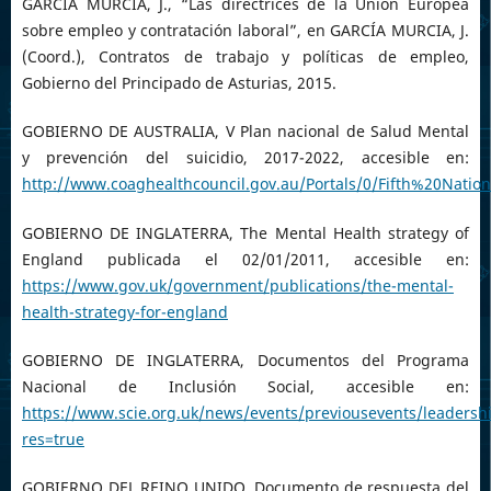
GARCÍA MURCIA, J., “Las directrices de la Unión Europea
sobre empleo y contratación laboral”, en GARCÍA MURCIA, J.
(Coord.), Contratos de trabajo y políticas de empleo,
Gobierno del Principado de Asturias, 2015.
GOBIERNO DE AUSTRALIA, V Plan nacional de Salud Mental
y prevención del suicidio, 2017-2022, accesible en:
http://www.coaghealthcouncil.gov.au/Portals/0/Fifth%20Na
GOBIERNO DE INGLATERRA, The Mental Health strategy of
England publicada el 02/01/2011, accesible en:
https://www.gov.uk/government/publications/the-mental-
health-strategy-for-england
GOBIERNO DE INGLATERRA, Documentos del Programa
Nacional de Inclusión Social, accesible en:
https://www.scie.org.uk/news/events/previousevents/leaders
res=true
GOBIERNO DEL REINO UNIDO, Documento de respuesta del