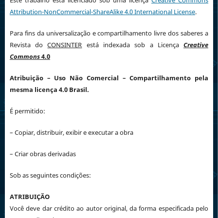
Este trabalho está licenciado sob uma licença
Creative Commons
Attribution-NonCommercial-ShareAlike 4.0 International License
.
Para fins da universalização e compartilhamento livre dos saberes a
Revista do
CONSINTER
está indexada sob a Licença
Creative
Commons
4.0
Atribuição
– Uso Não Comercial – Compartilhamento pela
mesma licença 4.0 Brasil.
É permitido:
– Copiar, distribuir, exibir e executar a obra
– Criar obras derivadas
Sob as seguintes condições:
ATRIBUIÇÃO
Você deve dar crédito ao autor original, da forma especificada pelo