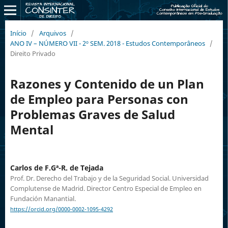
Início
/
Arquivos
/
ANO IV – NÚMERO VII - 2º SEM. 2018 - Estudos Contemporâneos
/
Direito Privado
Razones y Contenido de un Plan
de Empleo para Personas con
Problemas Graves de Salud
Mental
Carlos de F.Gª-R. de Tejada
Prof. Dr. Derecho del Trabajo y de la Seguridad Social. Universidad
Complutense de Madrid. Director Centro Especial de Empleo en
Fundación Manantial.
https://orcid.org/0000-0002-1095-4292