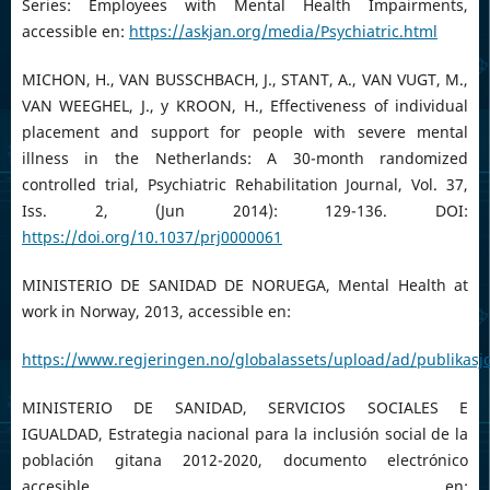
Series: Employees with Mental Health Impairments,
accessible en:
https://askjan.org/media/Psychiatric.html
MICHON, H., VAN BUSSCHBACH, J., STANT, A., VAN VUGT, M.,
VAN WEEGHEL, J., y KROON, H., Effectiveness of individual
placement and support for people with severe mental
illness in the Netherlands: A 30-month randomized
controlled trial, Psychiatric Rehabilitation Journal, Vol. 37,
Iss. 2, (Jun 2014): 129-136. DOI:
https://doi.org/10.1037/prj0000061
MINISTERIO DE SANIDAD DE NORUEGA, Mental Health at
work in Norway, 2013, accessible en:
https://www.regjeringen.no/globalassets/upload/ad/publikas
MINISTERIO DE SANIDAD, SERVICIOS SOCIALES E
IGUALDAD, Estrategia nacional para la inclusión social de la
población gitana 2012-2020, documento electrónico
accesible en: