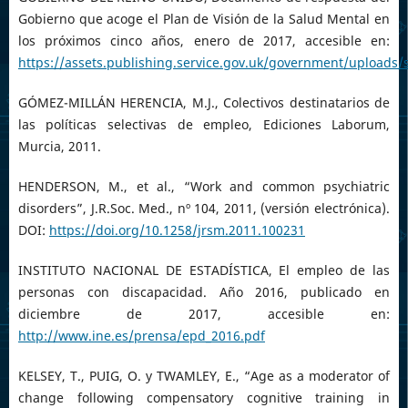
Gobierno que acoge el Plan de Visión de la Salud Mental en
los próximos cinco años, enero de 2017, accesible en:
https://assets.publishing.service.gov.uk/government/uploads
GÓMEZ-MILLÁN HERENCIA, M.J., Colectivos destinatarios de
las políticas selectivas de empleo, Ediciones Laborum,
Murcia, 2011.
HENDERSON, M., et al., “Work and common psychiatric
disorders”, J.R.Soc. Med., nº 104, 2011, (versión electrónica).
DOI:
https://doi.org/10.1258/jrsm.2011.100231
INSTITUTO NACIONAL DE ESTADÍSTICA, El empleo de las
personas con discapacidad. Año 2016, publicado en
diciembre de 2017, accesible en:
http://www.ine.es/prensa/epd_2016.pdf
KELSEY, T., PUIG, O. y TWAMLEY, E., “Age as a moderator of
change following compensatory cognitive training in