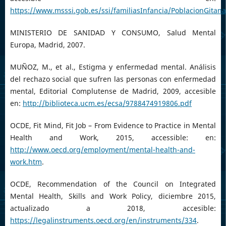
https://www.msssi.gob.es/ssi/familiasInfancia/PoblacionGi
MINISTERIO DE SANIDAD Y CONSUMO, Salud Mental
Europa, Madrid, 2007.
MUÑOZ, M., et al., Estigma y enfermedad mental. Análisis
del rechazo social que sufren las personas con enfermedad
mental, Editorial Complutense de Madrid, 2009, accesible
en:
http://biblioteca.ucm.es/ecsa/9788474919806.pdf
OCDE, Fit Mind, Fit Job – From Evidence to Practice in Mental
Health and Work, 2015, accessible: en:
http://www.oecd.org/employment/mental-health-and-
work.htm
.
OCDE, Recommendation of the Council on Integrated
Mental Health, Skills and Work Policy, diciembre 2015,
actualizado a 2018, accesible:
https://legalinstruments.oecd.org/en/instruments/334
.