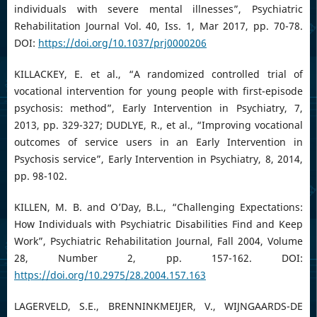
individuals with severe mental illnesses”, Psychiatric
Rehabilitation Journal Vol. 40, Iss. 1, Mar 2017, pp. 70-78.
DOI:
https://doi.org/10.1037/prj0000206
KILLACKEY, E. et al., “A randomized controlled trial of
vocational intervention for young people with first-episode
psychosis: method”, Early Intervention in Psychiatry, 7,
2013, pp. 329-327; DUDLYE, R., et al., “Improving vocational
outcomes of service users in an Early Intervention in
Psychosis service”, Early Intervention in Psychiatry, 8, 2014,
pp. 98-102.
KILLEN, M. B. and O’Day, B.L., “Challenging Expectations:
How Individuals with Psychiatric Disabilities Find and Keep
Work”, Psychiatric Rehabilitation Journal, Fall 2004, Volume
28, Number 2, pp. 157-162. DOI:
https://doi.org/10.2975/28.2004.157.163
LAGERVELD, S.E., BRENNINKMEIJER, V., WIJNGAARDS-DE