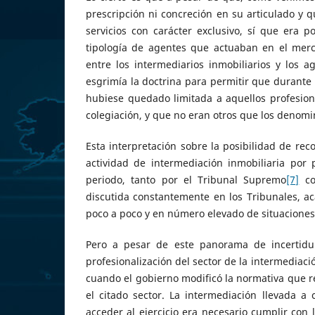
prescripción ni concreción en su articulado y 
servicios con carácter exclusivo, sí que era p
tipología de agentes que actuaban en el mer
entre los intermediarios inmobiliarios y los
esgrimía la doctrina para permitir que durante 
hubiese quedado limitada a aquellos profesiona
colegiación, y que no eran otros que los denomi
Esta interpretación sobre la posibilidad de reco
actividad de intermediación inmobiliaria por
periodo, tanto por el Tribunal Supremo
[7]
co
discutida constantemente en los Tribunales, ac
poco a poco y en número elevado de situaciones
Pero a pesar de este panorama de incertidumb
profesionalización del sector de la intermediaci
cuando el gobierno modificó la normativa que re
el citado sector. La intermediación llevada 
acceder al ejercicio era necesario cumplir con l