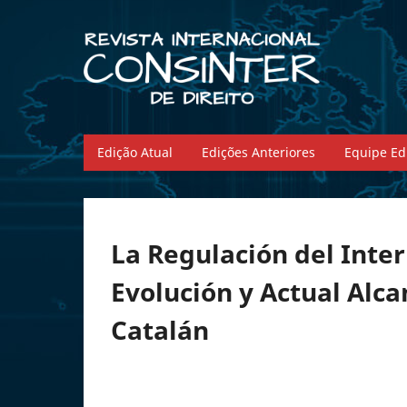
Edição Atual
Edições Anteriores
Equipe Edi
La Regulación del Inte
Evolución y Actual Alc
Catalán