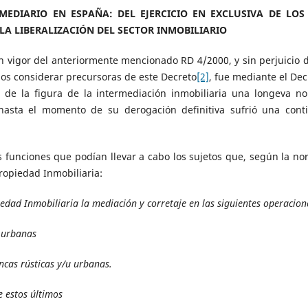
MEDIARIO EN ESPAÑA: DEL EJERCICIO EN EXCLUSIVA DE LOS
 LA LIBERALIZACIÓN DEL SECTOR INMOBILIARIO
n vigor del anteriormente mencionado RD 4/2000, y sin perjuicio d
os considerar precursoras de este Decreto
[2]
, fue mediante el Dec
 de la figura de la intermediación inmobiliaria una longeva n
hasta el momento de su derogación definitiva sufrió una cont
as funciones que podían llevar a cabo los sujetos que, según la no
ropiedad Inmobiliaria:
iedad Inmobiliaria la mediación y corretaje en las siguientes operacion
y urbanas
ncas rústicas y/u urbanas.
e estos últimos