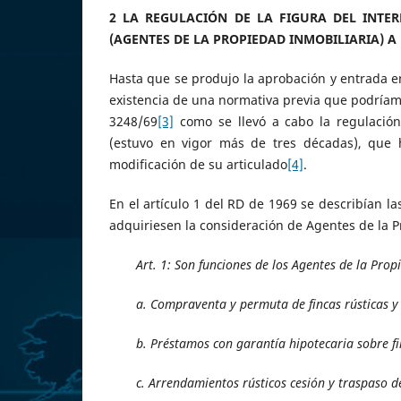
2 LA REGULACIÓN DE LA FIGURA DEL INTER
(AGENTES DE LA PROPIEDAD INMOBILIARIA) A
Hasta que se produjo la aprobación y entrada e
existencia de una normativa previa que podríam
3248/69
[3]
como se llevó a cabo la regulación
(estuvo en vigor más de tres décadas), que 
modificación de su articulado
[4]
.
En el artículo 1 del RD de 1969 se describían l
adquiriesen la consideración de Agentes de la P
Art. 1: Son funciones de los Agentes de la Prop
a. Compraventa y permuta de fincas rústicas 
b. Préstamos con garantía hipotecaria sobre fi
c. Arrendamientos rústicos cesión y traspaso d