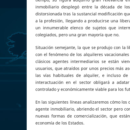
inmobiliario desplegó entre la década de lo
distorsionada tras la sustancial modificación qu
a la profesión, llegando a producirse una libera
un innumerable elenco de sujetos que interm
colegiados, pero una gran mayoría que no.
Situación semejante, la que se produjo con la li
con el fenómeno de los alquileres vacacionales
clásicos agentes intermediarios se están vie
usuarios, que atraídos por unos precios más as
las vías habituales de alquiler, e incluso de
interactuación en el sector obligará a adata
controlado y económicamente viable para los fu
En las siguientes líneas analizaremos cómo los
agente inmobiliario, abriendo el sector pero co
nuevas formas de comercialización, que están
economía de los Estados.