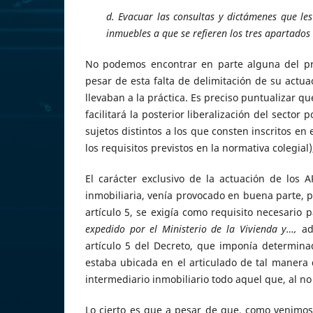
d. Evacuar las consultas y dictámenes que les
inmuebles a que se refieren los tres apartados 
No podemos encontrar en parte alguna del pre
pesar de esta falta de delimitación de su actua
llevaban a la práctica. Es preciso puntualizar q
facilitará la posterior liberalización del sector
sujetos distintos a los que consten inscritos e
los requisitos previstos en la normativa colegial
El carácter exclusivo de la actuación de los A
inmobiliaria, venía provocado en buena parte, p
artículo 5, se exigía como requisito necesario p
expedido por el Ministerio de la Vivienda y…,
a
artículo 5 del Decreto, que imponía determinad
estaba ubicada en el articulado de tal manera
intermediario inmobiliario todo aquel que, al no
Lo cierto es que a pesar de que, como venimos d