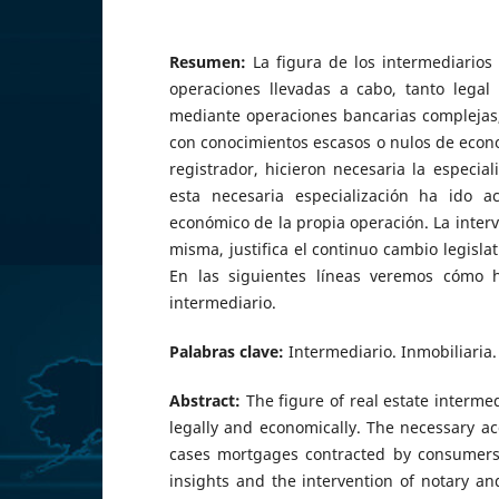
Resumen:
La figura de los intermediarios
operaciones llevadas a cabo, tanto lega
mediante operaciones bancarias complejas,
con conocimientos escasos o nulos de economí
registrador, hicieron necesaria la especi
esta necesaria especialización ha ido 
económico de la propia operación. La inter
misma, justifica el continuo cambio legisla
En las siguientes líneas veremos cómo h
intermediario.
Palabras clave:
Intermediario. Inmobiliaria
Abstract:
The figure of real estate intermed
legally and economically. The necessary ac
cases mortgages contracted by consumers w
insights and the intervention of notary an