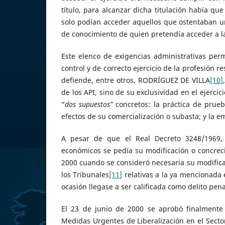
título, para alcanzar dicha titulación había q
solo podían acceder aquellos que ostentaban u
de conocimiento de quien pretendía acceder a la
Este elenco de exigencias administrativas per
control y de correcto ejercicio de la profesión 
defiende, entre otros, RODRÍGUEZ DE VILLA
[10]
de los API, sino de su exclusividad en el ejerci
“
dos supuestos”
concretos: la práctica de prueba
efectos de su comercialización o subasta; y la e
A pesar de que el Real Decreto 3248/1969, 
económicos se pedía su modificación o concreci
2000 cuando se consideró necesaria su modifica
los Tribunales
[11]
relativas a la ya mencionada e
ocasión llegase a ser calificada como delito pen
El 23 de junio de 2000 se aprobó finalmente 
Medidas Urgentes de Liberalización en el Secto