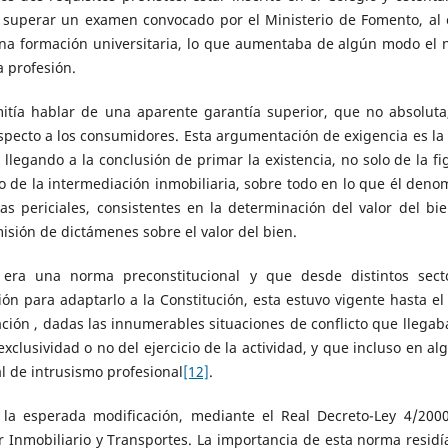
ue superar un examen convocado por el Ministerio de Fomento, al 
na formación universitaria, lo que aumentaba de algún modo el n
 profesión.
mitía hablar de una aparente garantía superior, que no absoluta
respecto a los consumidores. Esta argumentación de exigencia es la
, llegando a la conclusión de primar la existencia, no solo de la fi
cio de la intermediación inmobiliaria, sobre todo en lo que él deno
s periciales, consistentes en la determinación del valor del bie
misión de dictámenes sobre el valor del bien.
era una norma preconstitucional y que desde distintos sect
ón para adaptarlo a la Constitución, esta estuvo vigente hasta el
ción , dadas las innumerables situaciones de conflicto que llegab
xclusividad o no del ejercicio de la actividad, y que incluso en al
al de intrusismo profesional
[12]
.
la esperada modificación, mediante el Real Decreto-Ley 4/200
r Inmobiliario y Transportes. La importancia de esta norma residí