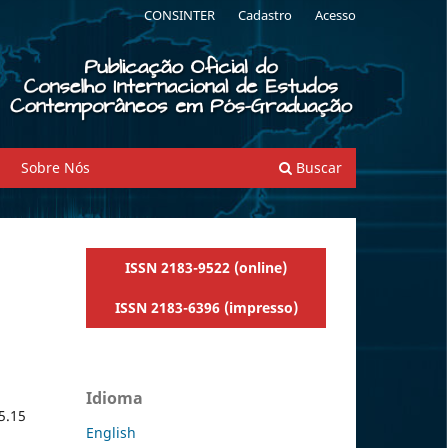
CONSINTER
Cadastro
Acesso
Sobre Nós
Buscar
ISSN 2183-9522 (online)
ISSN 2183-6396 (impresso)
Idioma
5.15
English