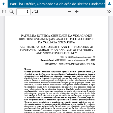
Patrulha Estética, Obesidade e a Violação de Direitos Fundamentais: Análise da Gordofobia e da Carência Normativa