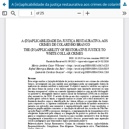
A (in)aplicabilidade da justiça restaurativa aos crimes de colarinho branco