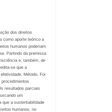
ição dos direitos 
o como aporte teórico a 
reitos humanos poderiam 
se. Partindo da premissa 
nsciência e, também, de 
dita-se que a 
fetividade. Método. Foi 
, procedimentos 
s resultados parciais 
buscando um 
 que a sustentabilidade 
reitos humanos, no 