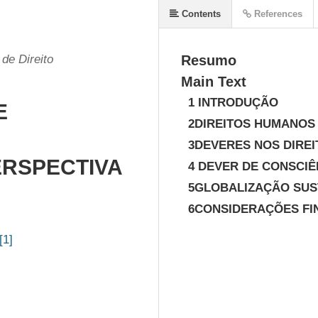
Contents
References
 de Direito
Resumo
Main Text
1 INTRODUÇÃO
E
2DIREITOS HUMANOS
3DEVERES NOS DIRE
ERSPECTIVA
4 DEVER DE CONSCIÊ
5GLOBALIZAÇÃO SUS
6CONSIDERAÇÕES FI
[1]