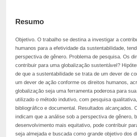
Resumo
Objetivo. O trabalho se destina a investigar a contribu
humanos para a efetividade da sustentabilidade, tend
perspectiva de gênero. Problema de pesquisa. Os di
contribuir para uma globalização sustentável? Hipóte
de que a sustentabilidade se trata de um dever de co
um dever de ação conforme os direitos humanos, acre
globalização seja uma ferramenta poderosa para sua e
utilizado o método indutivo, com pesquisa qualitativa
bibliográfico e documental. Resultados alcançados. O
indicam que a análise sob a perspectiva de gênero, 
desenvolvimento mais equitativo, pode contribuir para
seja almejada e buscada como grande objetivo dos di