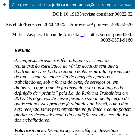
A origem e a natureza jurídica da remuneração estratégica e as suas fontes no Direito do Trabalho brasileiro