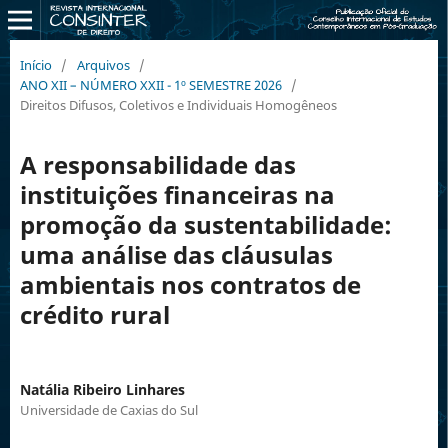
Início
/
Arquivos
/
ANO XII – NÚMERO XXII - 1º SEMESTRE 2026
/
Direitos Difusos, Coletivos e Individuais Homogêneos
A responsabilidade das
instituições financeiras na
promoção da sustentabilidade:
uma análise das cláusulas
ambientais nos contratos de
crédito rural
Natália Ribeiro Linhares
Universidade de Caxias do Sul