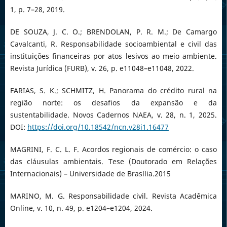
1, p. 7–28, 2019.
DE SOUZA, J. C. O.; BRENDOLAN, P. R. M.; De Camargo
Cavalcanti, R. Responsabilidade socioambiental e civil das
instituições financeiras por atos lesivos ao meio ambiente.
Revista Jurídica (FURB), v. 26, p. e11048–e11048, 2022.
FARIAS, S. K.; SCHMITZ, H. Panorama do crédito rural na
região norte: os desafios da expansão e da
sustentabilidade. Novos Cadernos NAEA, v. 28, n. 1, 2025.
DOI:
https://doi.org/10.18542/ncn.v28i1.16477
MAGRINI, F. C. L. F. Acordos regionais de comércio: o caso
das cláusulas ambientais. Tese (Doutorado em Relações
Internacionais) – Universidade de Brasília.2015
MARINO, M. G. Responsabilidade civil. Revista Acadêmica
Online, v. 10, n. 49, p. e1204–e1204, 2024.