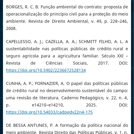
BORGES, R. C. B. Função ambiental do contrato: proposta de
operacionalização do princípio civil para a proteção do meio
ambiente. Revista de Direito Ambiental, v. 49, p. 228–246,
2008.
CAPELLESSO, A. J.; CAZELLA, A. A.; SCHMITT FILHO, A. L. A
sustentabilidade nas políticas públicas de crédito rural e
seguro agrícola para a agricultura familiar. Século XXI –
Revista de Ciências Sociais, 2017. DOI:
https://doi.org/10.5902/2236672528134
CUNHA, A. P.; FORNAZIER, A. O papel das políticas públicas
de crédito rural no desenvolvimento sustentável do campo:
uma revisão de literatura. Caderno Pedagógico, v. 22, n. 4,
p. e14210–e14210, 2025. DOI:
https://doi.org/10.54033/cadpedv22n4-175
DE BESSA ANTUNES, P. A formação da política nacional do
meio ambiente. Revista Direito das Políticas Públicas, v. 1, n.