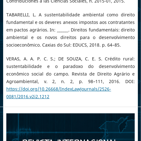
Contribuciones a las Ciencias Sociales, n. 2015-01, 2015.
TABARELLI, L. A sustentabilidade ambiental como direito
fundamental e os deveres anexos impostos aos contratantes
em pactos agrários. In: ______. Direitos fundamentais: direito
ambiental e os novos direitos para o desenvolvimento
socioeconômico. Caxias do Sul: EDUCS, 2018. p. 64–85.
VERAS, A. A. P. C. S.; DE SOUZA, C. E. S. Crédito rural:
sustentabilidade e o paradoxo do desenvolvimento
econômico social do campo. Revista de Direito Agrário e
Agroambiental, v. 2, n. 2, p. 98–111, 2016. DOI:
https://doi.org/10.26668/IndexLawJournals/2526-
0081/2016.v2i2.1212