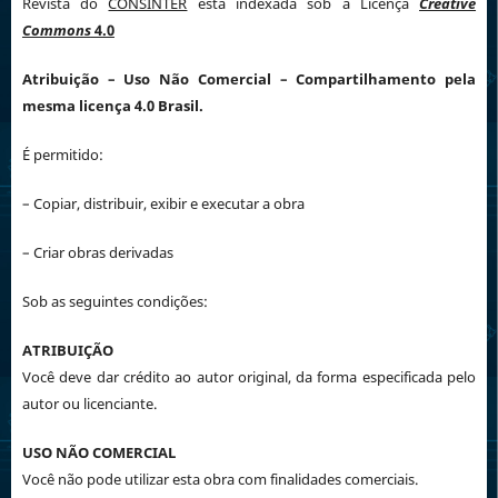
Revista do
CONSINTER
está indexada sob a Licença
Creative
Commons
4.0
Atribuição
– Uso Não Comercial – Compartilhamento pela
mesma licença 4.0 Brasil.
É permitido:
– Copiar, distribuir, exibir e executar a obra
– Criar obras derivadas
Sob as seguintes condições:
ATRIBUIÇÃO
Você deve dar crédito ao autor original, da forma especificada pelo
autor ou licenciante.
USO NÃO COMERCIAL
Você não pode utilizar esta obra com finalidades comerciais.