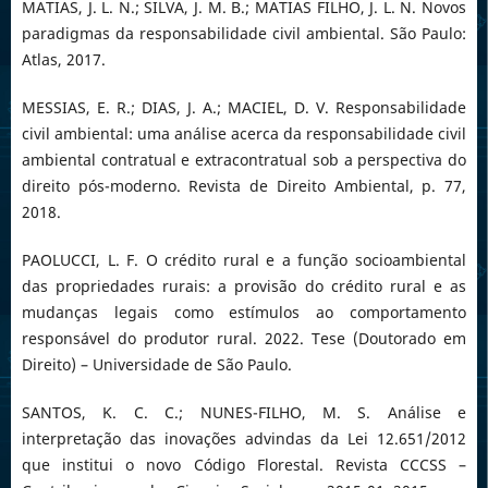
MATIAS, J. L. N.; SILVA, J. M. B.; MATIAS FILHO, J. L. N. Novos
paradigmas da responsabilidade civil ambiental. São Paulo:
Atlas, 2017.
MESSIAS, E. R.; DIAS, J. A.; MACIEL, D. V. Responsabilidade
civil ambiental: uma análise acerca da responsabilidade civil
ambiental contratual e extracontratual sob a perspectiva do
direito pós-moderno. Revista de Direito Ambiental, p. 77,
2018.
PAOLUCCI, L. F. O crédito rural e a função socioambiental
das propriedades rurais: a provisão do crédito rural e as
mudanças legais como estímulos ao comportamento
responsável do produtor rural. 2022. Tese (Doutorado em
Direito) – Universidade de São Paulo.
SANTOS, K. C. C.; NUNES-FILHO, M. S. Análise e
interpretação das inovações advindas da Lei 12.651/2012
que institui o novo Código Florestal. Revista CCCSS –