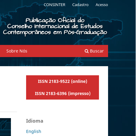
CONSINTER
Cadastro
Acesso
Sobre Nós
Buscar
ISSN 2183-9522 (online)
ISSN 2183-6396 (impresso)
Idioma
English