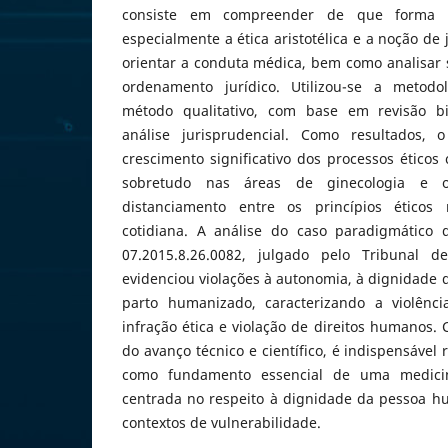
consiste em compreender de que forma o
especialmente a ética aristotélica e a noção de
orientar a conduta médica, bem como analisar s
ordenamento jurídico. Utilizou-se a metod
método qualitativo, com base em revisão bibl
análise jurisprudencial. Como resultados, 
crescimento significativo dos processos éticos 
sobretudo nas áreas de ginecologia e ob
distanciamento entre os princípios éticos
cotidiana. A análise do caso paradigmático 
07.2015.8.26.0082, julgado pelo Tribunal d
evidenciou violações à autonomia, à dignidade d
parto humanizado, caracterizando a violênci
infração ética e violação de direitos humanos. 
do avanço técnico e científico, é indispensável 
como fundamento essencial de uma medici
centrada no respeito à dignidade da pessoa 
contextos de vulnerabilidade.