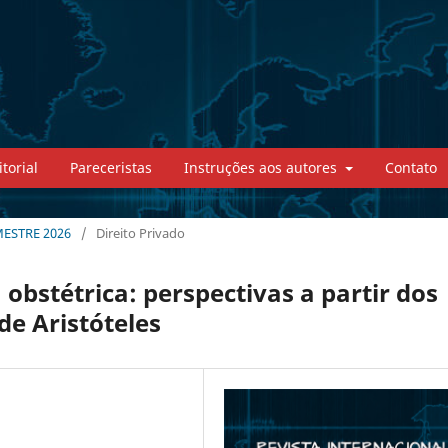
torial
Pareceristas
Instruções aos autores
Contato
MESTRE 2026
/
Direito Privado
 obstétrica: perspectivas a partir dos
 de Aristóteles