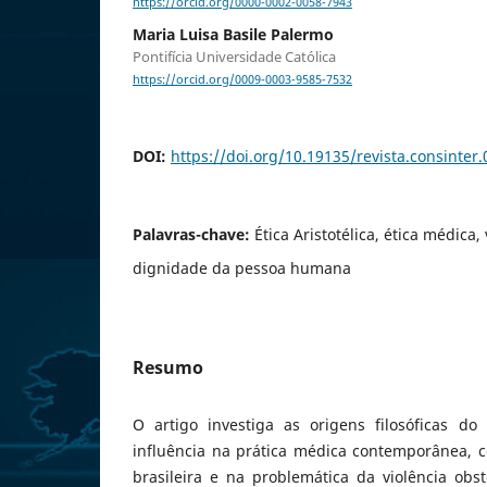
https://orcid.org/0000-0002-0058-7943
Maria Luisa Basile Palermo
Pontifícia Universidade Católica
https://orcid.org/0009-0003-9585-7532
DOI:
https://doi.org/10.19135/revista.consinter
Palavras-chave:
Ética Aristotélica, ética médica, 
dignidade da pessoa humana
Resumo
O artigo investiga as origens filosóficas do
influência na prática médica contemporânea, 
brasileira e na problemática da violência obsté