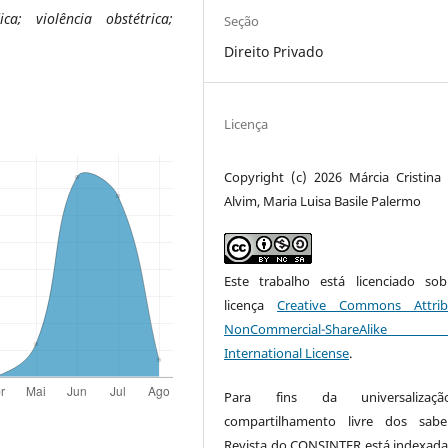
ica; violência obstétrica;
Seção
Direito Privado
Licença
Copyright (c) 2026 Márcia Cristina
Alvim, Maria Luisa Basile Palermo
Este trabalho está licenciado s
licença
Creative Commons Attrib
NonCommercial-ShareAlike
International License
.
Para fins da universaliza
compartilhamento livre dos sabe
Revista do
CONSINTER
está indexada