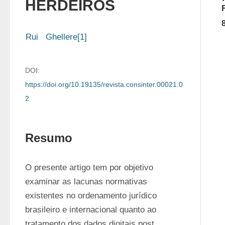
HERDEIROS
Rui   Ghellere[1]
DOI:
https://doi.org/10.19135/revista.consinter.00021.0
2
Resumo
O presente artigo tem por objetivo 
examinar as lacunas normativas 
existentes no ordenamento jurídico 
brasileiro e internacional quanto ao 
tratamento dos dados digitais post 