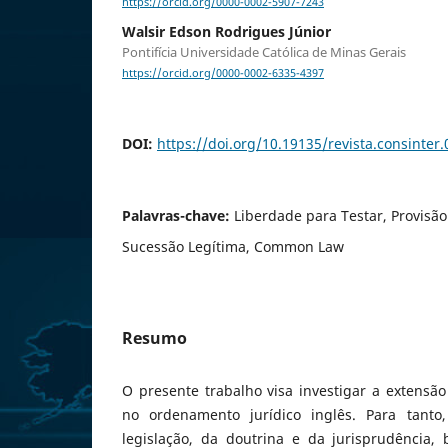
https://orcid.org/0000-0002-5907-7243
Walsir Edson Rodrigues Júnior
Pontifícia Universidade Católica de Minas Gerais
https://orcid.org/0000-0002-6335-4397
DOI:
https://doi.org/10.19135/revista.consinter
Palavras-chave:
Liberdade para Testar, Provisão
Sucessão Legítima, Common Law
Resumo
O presente trabalho visa investigar a extensão
no ordenamento jurídico inglês. Para tanto
legislação, da doutrina e da jurisprudência,