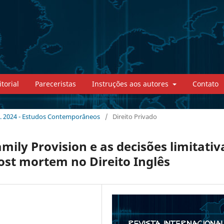
torial
Pareceristas
Instruções aos autores
Contato
. 2024 - Estudos Contemporâneos
/
Direito Privado
mily Provision e as decisões limitativ
post mortem no Direito Inglês