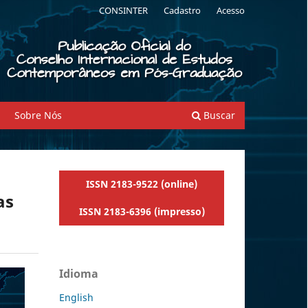
CONSINTER
Cadastro
Acesso
Sobre Nós
Buscar
ISSN 2183-9522 (online)
as
ISSN 2183-6396 (impresso)
Idioma
English