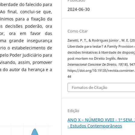
Publicado
iberdade do falecido para
2024-06-30
o final, conclui-se que,
ínimos para a fixação da
as decisões poderão, ora
Como Citar
dor, ora em favor das
 uma grande insegurança
Zanetti, P. T., & Rodrigues Júnior , W. E. (20
Liberdade para testar? A Family Provision 
ário o estabelecimento de
decisões limitativas à liberdade de disposi
pelo Poder Judiciário para
post mortem no Direito Inglês.
Revista
visando, assim, promover
Internacional Consinter De Direito
,
10
(18), 94
a do autor da herança e a
https://doi.org/10.19135/revista.consinter
44
Fomatos de Citação
Edição
ANO X – NÚMERO XVIII - 1º SEM.
- Estudos Contemporâneos