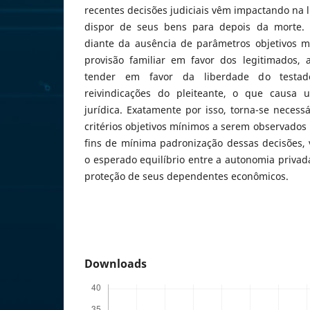
recentes decisões judiciais vêm impactando na l
dispor de seus bens para depois da morte. A
diante da ausência de parâmetros objetivos m
provisão familiar em favor dos legitimados, 
tender em favor da liberdade do testa
reivindicações do pleiteante, o que causa
jurídica. Exatamente por isso, torna-se necess
critérios objetivos mínimos a serem observados 
fins de mínima padronização dessas decisões, 
o esperado equilíbrio entre a autonomia privad
proteção de seus dependentes econômicos.
Downloads