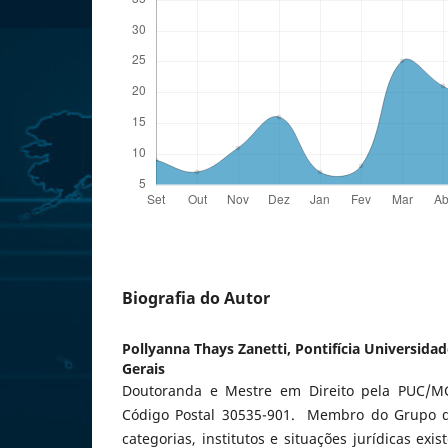
Biografia do Autor
Pollyanna Thays Zanetti,
Pontifícia Universidad
Gerais
Doutoranda e Mestre em Direito pela PUC/MG,
Código Postal 30535-901. Membro do Grupo d
categorias, institutos e situações jurídicas exi