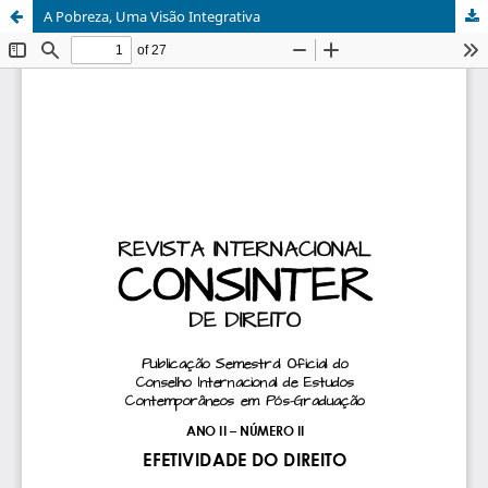
A Pobreza, Uma Visão Integrativa