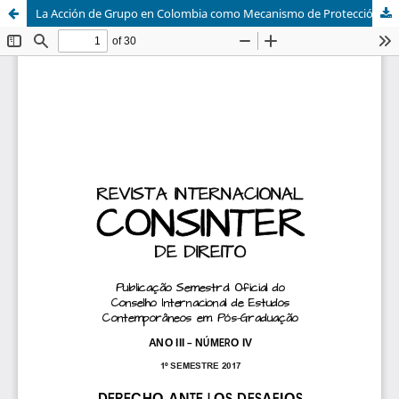
La Acción de Grupo en Colombia como Mecanismo de Protección y Reparación de Derechos Colectivos