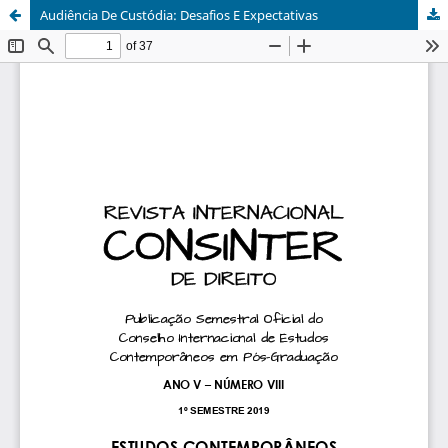
Audiência De Custódia: Desafios E Expectativas