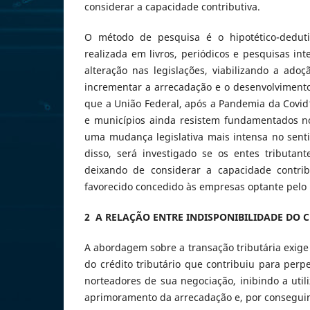
considerar a capacidade contributiva.
O método de pesquisa é o hipotético-dedutiv
realizada em livros, periódicos e pesquisas in
alteração nas legislações, viabilizando a adoç
incrementar a arrecadação e o desenvolvimento 
que a União Federal, após a Pandemia da Covid1
e municípios ainda resistem fundamentados no
uma mudança legislativa mais intensa no sentid
disso, será investigado se os entes tributa
deixando de considerar a capacidade contribu
favorecido concedido às empresas optante pelo 
2 A RELAÇÃO ENTRE INDISPONIBILIDADE DO 
A abordagem sobre a transação tributária exige
do crédito tributário que contribuiu para per
norteadores de sua negociação, inibindo a util
aprimoramento da arrecadação e, por conseguinte