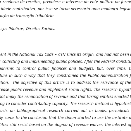
enúncia de receitas, prevalece o interesse do ente político na form
idade contributiva, por isso se torna necessário uma mudança legisla
zação da transação tributária.
ças Públicas; Direitos Sociais.
esent in the National Tax Code – CTN since its origin, and had not been
for collecting and implementing public policies. After the Federal Constit
hanisms to control public finances and budgets, but, over time, t
ure in such a way that they constrained the Public Administration 
ution. The objective of this article is to address the relevance of th
crease public revenue and implement social rights. The research hypot
not imply the renunciation of revenue and that taxing entities enacted 
ing to consider contributory capacity. The research method is hypothet
ach, on bibliographical research carried out in books, periodicals
dy came to the conclusion that the Union started to use the institute
ities still resist based on the dogma of revenue waiver, the interest o