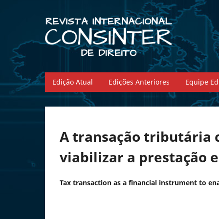
Edição Atual
Edições Anteriores
Equipe Edi
A transação tributária
viabilizar a prestação e
Tax transaction as a financial instrument to ena