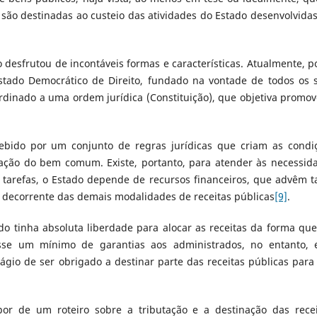
a são destinadas ao custeio das atividades do Estado desenvolvida
 desfrutou de incontáveis formas e características. Atualmente, p
Estado Democrático de Direito, fundado na vontade de todos os 
ordinado a uma ordem jurídica (Constituição), que objetiva promov
ebido por um conjunto de regras jurídicas que criam as condi
zação do bem comum. Existe, portanto, para atender às necessid
 tarefas, o Estado depende de recursos financeiros, que advêm t
 decorrente das demais modalidades de receitas públicas
[9]
.
do tinha absoluta liberdade para alocar as receitas da forma que
sse um mínimo de garantias aos administrados, no entanto, 
tágio de ser obrigado a destinar parte das receitas públicas para 
or de um roteiro sobre a tributação e a destinação das recei