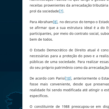
receitas provenientes da arrecadação tributári
prol da sociedade
[7]
.
Para Abraham
[8]
, no decurso do tempo o Estado
se afirmar que a sua estrutura ideal é a do 
participantes, por meio do contrato social, sub
bem de todos.
O Estado Democrático de Direito atual é conc
necessárias para a proteção do povo e a reali
públicas de uma sociedade. Para realizar essas
do seu próprio patrimônio como da arrecadação
De acordo com Parisi
[10]
, anteriormente o Esta
fosse mais conveniente, desde que preserva
realidade foi sendo modificada até atingir o es
específicos.
O constituinte de 1988 preocupou-se em disp