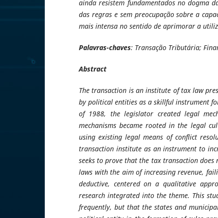
ainda resistem fundamentados no dogma da r
das regras e sem preocupação sobre a capac
mais intensa no sentido de aprimorar a utili
Palavras-chaves
: Transação Tributária; Finan
Abstract
The transaction is an institute of tax law pr
by political entities as a skillful instrument 
of 1988, the legislator created legal mec
mechanisms became rooted in the legal cult
using existing legal means of conflict resol
transaction institute as an instrument to in
seeks to prove that the tax transaction does 
laws with the aim of increasing revenue, fail
deductive, centered on a qualitative appro
research integrated into the theme. This stu
frequently, but that the states and municipal