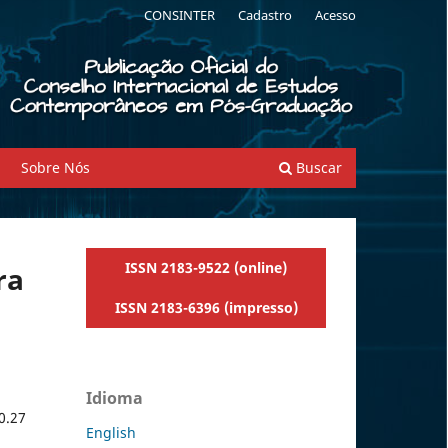
CONSINTER
Cadastro
Acesso
Sobre Nós
Buscar
ISSN 2183-9522 (online)
ra
ISSN 2183-6396 (impresso)
Idioma
0.27
English