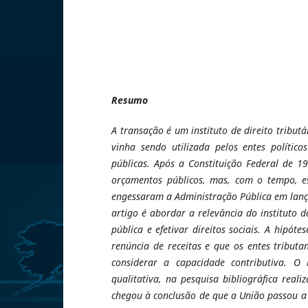
Resumo
A transação é um instituto de direito tribut
vinha sendo utilizada pelos entes polític
públicas. Após a Constituição Federal de 1
orçamentos públicos, mas, com o tempo, es
engessaram a Administração Pública em lançar
artigo é abordar a relevância do instituto
pública e efetivar direitos sociais. A hipó
renúncia de receitas e que os entes tribut
considerar a capacidade contributiva. O
qualitativa, na pesquisa bibliográfica reali
chegou à conclusão de que a União passou a u