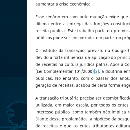
aumentar a crise econômica.
Esse cenário em constante mutação exige que o
dilema entre a entrega das funções constituci
receita pública. Este trabalho parte da premis
públicos pode ser encontrada, em parte, no própr
O instituto da transação, previsto no Código T
devido à forte influência da aplicação do princ
de receitas na cultura jurídica pátria. Após a 
(Lei Complementar 101/2000)
[3]
, a doutrina en
públicas. No entanto, com o passar dos ano
geração de receitas, acabou de certa forma eng
A transação tributária precisa ser desmistifica
utilizada, em maior escala, por todos os entes
interesse público, como também não implica re
Diante dessa problemática, a hipótese da pesqu
de receitas e que os entes tributantes edita