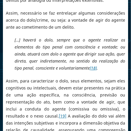
delitos por analogia ou interpretações extensivas.
Assim, necessário se faz entrelaçar algumas considerações
acerca do dolo/crime, ou seja: a vontade de agir do agente
ante ao cometimento de um delito.
[…] haverá o dolo, sempre que o agente realizar os
elementos do tipo penal com consciência e vontade; ou
ainda, atuará com dolo o agente que dirigir sua ação, quer
direta, quer indiretamente, no sentido da realização do
tipo penal, consciente e voluntariamente
[18]
.
Assim, para caracterizar o dolo, seus elementos, sejam eles
cognitivos ou intelectuais, devem estar presentes na prática
de uma ação específica, na consciência, previsão ou
representação do ato, bem como a vontade de agir, que
inclui a conduta do agente (comissiva ou omissiva), o
resultado e o nexo causal.
[19]
A avaliação do dolo vai além
das intenções subjetivas e incorpora a dimensão objetiva da
relação de causalidade, assegurando uma compreensão