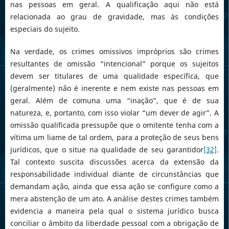
nas pessoas em geral. A qualificação aqui não está
relacionada ao grau de gravidade, mas às condições
especiais do sujeito.
Na verdade, os crimes omissivos impróprios são crimes
resultantes de omissão “intencional” porque os sujeitos
devem ser titulares de uma qualidade específica, que
(geralmente) não é inerente e nem existe nas pessoas em
geral. Além de comuna uma “inação”, que é de sua
natureza, e, portanto, com isso violar “um dever de agir”. A
omissão qualificada pressupõe que o omitente tenha com a
vítima um liame de tal ordem, para a proteção de seus bens
jurídicos, que o situe na qualidade de seu garantidor
[32]
.
Tal contexto suscita discussões acerca da extensão da
responsabilidade individual diante de circunstâncias que
demandam ação, ainda que essa ação se configure como a
mera abstenção de um ato. A análise destes crimes também
evidencia a maneira pela qual o sistema jurídico busca
conciliar o âmbito da liberdade pessoal com a obrigação de