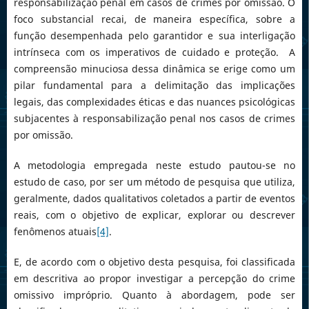
responsabilização penal em casos de crimes por omissão. O
foco substancial recai, de maneira específica, sobre a
função desempenhada pelo garantidor e sua interligação
intrínseca com os imperativos de cuidado e proteção. A
compreensão minuciosa dessa dinâmica se erige como um
pilar fundamental para a delimitação das implicações
legais, das complexidades éticas e das nuances psicológicas
subjacentes à responsabilização penal nos casos de crimes
por omissão.
A metodologia empregada neste estudo pautou-se no
estudo de caso, por ser um método de pesquisa que utiliza,
geralmente, dados qualitativos coletados a partir de eventos
reais, com o objetivo de explicar, explorar ou descrever
fenômenos atuais
[4]
.
E, de acordo com o objetivo desta pesquisa, foi classificada
em descritiva ao propor investigar a percepção do crime
omissivo impróprio. Quanto à abordagem, pode ser