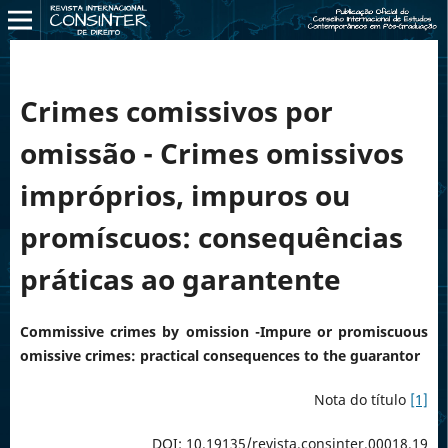
Crimes comissivos por
omissão - Crimes omissivos
impróprios, impuros ou
promíscuos: consequências
práticas ao garantente
Commissive crimes by omission -Impure or promiscuous
omissive crimes: practical consequences to the guarantor
Nota do título
[1]
DOI: 10.19135/revista.consinter.00018.19