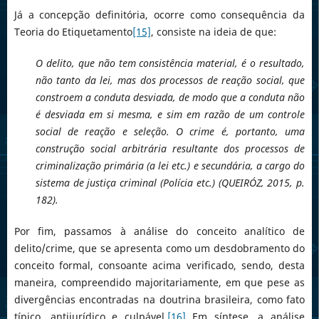
Já a concepção definitória, ocorre como consequência da
Teoria do Etiquetamento
[15]
, consiste na ideia de que:
O delito, que não tem consistência material, é o resultado,
não tanto da lei, mas dos processos de reação social, que
constroem a conduta desviada, de modo que a conduta não
é desviada em si mesma, e sim em razão de um controle
social de reação e seleção. O crime é, portanto, uma
construção social arbitrária resultante dos processos de
criminalização primária (a lei etc.) e secundária, a cargo do
sistema de justiça criminal (Polícia etc.) (QUEIRÓZ, 2015, p.
182).
Por fim, passamos à análise do conceito analítico de
delito/crime, que se apresenta como um desdobramento do
conceito formal, consoante acima verificado, sendo, desta
maneira, compreendido majoritariamente, em que pese as
divergências encontradas na doutrina brasileira, como fato
típico, antijurídico e culpável.
[16]
Em síntese, a análise