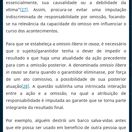
essencialmente, sua causalidade ou a debilidade da
vítima”
[27]
. Assim, procura-se evitar uma imputação
indiscriminada de responsabilidade por omissão, focando-
se na relevância da capacidade do omisso em influenciar o
curso dos acontecimentos.
Para que se estabeleça a
omissio libera in causa
, é necessário
que o sujeito/garantidor tenha o dever de impedir o
resultado e que haja uma atualidade da ação precedente
para com a omissão posterior. A denominada
omissio libera
in causa
se daria quando o garantidor eliminasse, por força
de um ato comissivo, a possibilidade de sua posterior
atuação
[28]
. A questão sublinha uma intrincada interação
entre a ação e a omissão, na qual a atribuição de
responsabilidade é imputada ao garante que se torna parte
integrante do resultado final.
Por exemplo, alguém destrói um barco salva-vidas antes
que ele possa ser usado em benefício de outra pessoa que