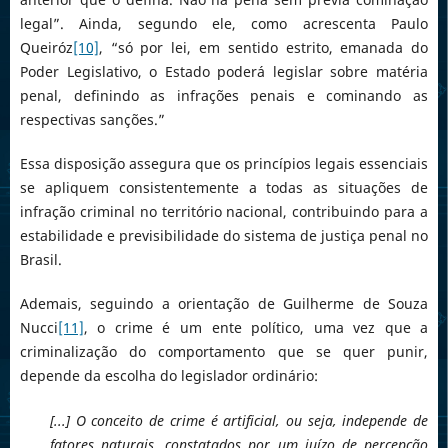
legal”. Ainda, segundo ele, como acrescenta Paulo
Queiróz
[10]
, “só por lei, em sentido estrito, emanada do
Poder Legislativo, o Estado poderá legislar sobre matéria
penal, definindo as infrações penais e cominando as
respectivas sanções.”
Essa disposição assegura que os princípios legais essenciais
se apliquem consistentemente a todas as situações de
infração criminal no território nacional, contribuindo para a
estabilidade e previsibilidade do sistema de justiça penal no
Brasil.
Ademais, seguindo a orientação de Guilherme de Souza
Nucci
[11]
, o crime é um ente político, uma vez que a
criminalização do comportamento que se quer punir,
depende da escolha do legislador ordinário:
[...] O conceito de crime é artificial, ou seja, independe de
fatores naturais, constatados por um juízo de percepção