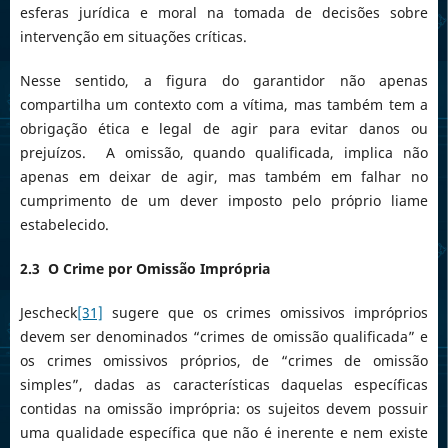
esferas jurídica e moral na tomada de decisões sobre
intervenção em situações críticas.
Nesse sentido, a figura do garantidor não apenas
compartilha um contexto com a vítima, mas também tem a
obrigação ética e legal de agir para evitar danos ou
prejuízos. A omissão, quando qualificada, implica não
apenas em deixar de agir, mas também em falhar no
cumprimento de um dever imposto pelo próprio liame
estabelecido.
2.3 O Crime por Omissão Imprópria
Jescheck
[31]
sugere que os crimes omissivos impróprios
devem ser denominados “crimes de omissão qualificada” e
os crimes omissivos próprios, de “crimes de omissão
simples”, dadas as características daquelas específicas
contidas na omissão imprópria: os sujeitos devem possuir
uma qualidade específica que não é inerente e nem existe