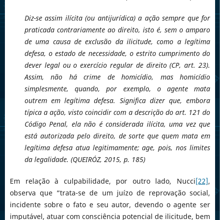
Diz-se assim ilícita (ou antijurídica) a ação sempre que for
praticada contrariamente ao direito, isto é, sem o amparo
de uma causa de exclusão da ilicitude, como a legítima
defesa, o estado de necessidade, o estrito cumprimento do
dever legal ou o exercício regular de direito (CP, art. 23).
Assim, não há crime de homicídio, mas homicídio
simplesmente, quando, por exemplo, o agente mata
outrem em legítima defesa. Significa dizer que, embora
típica a ação, visto coincidir com a descrição do art. 121 do
Código Penal, ela não é considerada ilícita, uma vez que
está autorizada pelo direito, de sorte que quem mata em
legítima defesa atua legitimamente; age, pois, nos limites
da legalidade. (QUEIRÓZ, 2015, p. 185)
Em relação à culpabilidade, por outro lado, Nucci
[22]
,
observa que “trata-se de um juízo de reprovação social,
incidente sobre o fato e seu autor, devendo o agente ser
imputável, atuar com consciência potencial de ilicitude, bem