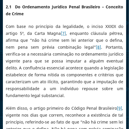
2.1 Do Ordenamento Jurídico Penal Brasileiro – Conceito
de Crime
Com base no princípio da legalidade, o inciso XXXIX do
artigo 5º, da Carta Magna
[7]
, enquanto cláusula pétrea,
afirma que “não há crime sem lei anterior que o defina,
nem pena sem prévia combinação legal”
[8]
. Portanto,
verifica-se a necessária cominação no ordenamento jurídico
vigente para que se possa imputar a alguém eventual
delito. A confluência essencial acontece quando a legislação
estabelece de forma nítida os componentes e critérios que
caracterizam um ato ilícito, garantindo que a imputação de
responsabilidade a um indivíduo repouse sobre um
fundamento legal substancial.
Além disso, o artigo primeiro do Código Penal Brasileiro
[9]
,
vigente nos dias que correm, reconhece a existência de tal
princípio, referindo-se ao fato de que “não há crime sem lei
anterior que o defina. Não há pena sem prévia cominação