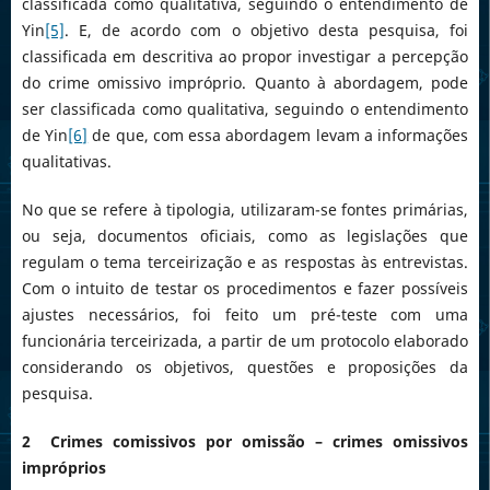
classificada como qualitativa, seguindo o entendimento de
Yin
[5]
. E, de acordo com o objetivo desta pesquisa, foi
classificada em descritiva ao propor investigar a percepção
do crime omissivo impróprio. Quanto à abordagem, pode
ser classificada como qualitativa, seguindo o entendimento
de Yin
[6]
de que, com essa abordagem levam a informações
qualitativas.
No que se refere à tipologia, utilizaram-se fontes primárias,
ou seja, documentos oficiais, como as legislações que
regulam o tema terceirização e as respostas às entrevistas.
Com o intuito de testar os procedimentos e fazer possíveis
ajustes necessários, foi feito um pré-teste com uma
funcionária terceirizada, a partir de um protocolo elaborado
considerando os objetivos, questões e proposições da
pesquisa.
2 Crimes comissivos por omissão – crimes omissivos
impróprios