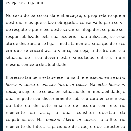
esteja se afogando.
No caso do barco ou da embarcação, o proprietário que a
destruiu, mas que estava obrigado a conservá-lo para servir
de resgate e por meio deste salvar os afogados, só pode ser
responsabilizado pela sua posterior não utilização, se esse
ato de destruição se ligar imediatamente à situação de risco
em que se encontrava a vítima, ou seja, a destruição e a
situação de risco devem estar vinculadas entre si num
mesmo contexto de atualidade.
É preciso também estabelecer uma diferenciação entre
actio
libera in causa
e
omissio libera in causa
. Na
actio libera in
causa
, o sujeito se coloca em situação de inimputabilidade, o
qual impede seu discernimento sobre o caráter criminoso
do fato ou de determinar-se de acordo com ele, no
momento da ação, o qual constitui questão da
culpabilidade. Na
omissio libera in causa
, falta-lhe, no
momento do fato, a capacidade de ação, o que caracteriza