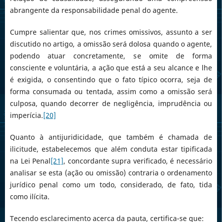
abrangente da responsabilidade penal do agente.
Cumpre salientar que, nos crimes omissivos, assunto a ser
discutido no artigo, a omissão será dolosa quando o agente,
podendo atuar concretamente, se omite de forma
consciente e voluntária, a ação que está a seu alcance e lhe
é exigida, o consentindo que o fato típico ocorra, seja de
forma consumada ou tentada, assim como a omissão será
culposa, quando decorrer de negligência, imprudência ou
imperícia.
[20]
Quanto à antijuridicidade, que também é chamada de
ilicitude, estabelecemos que além conduta estar tipificada
na Lei Penal
[21]
, concordante supra verificado, é necessário
analisar se esta (ação ou omissão) contraria o ordenamento
jurídico penal como um todo, considerado, de fato, tida
como ilícita.
Tecendo esclarecimento acerca da pauta, certifica-se que: