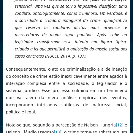
sensorial, uma vez que se torna impossível classificar uma
conduta, ontologicamente, como criminosa. Em verdade, é
a sociedade a criadora inaugural do crime, qualificativo
que reserva às condutas ilícitas mais gravosas e
merecedoras de maior rigor punitivo. Após, cabe ao
legislador transformar esse intento em figura típica,
criando a lei que permitirá a aplicação do anseio social aos
casos concretos (NUCCI, 2014, p. 137).
Consequentemente, o ato de criminalização e a delineação
do conceito de crime estão inextricavelmente entrelaçados à
interação complexa entre a sociedade, o legislador e o
sistema jurídico. Esse processo culmina em um fenômeno
que vai além da mera análise empírica dos eventos,
incorporando intricadas sutilezas de natureza social,
política e legal.
Note-se que, segundo a percepção de Nelson Hungria
[12]
e
Heleno Cláudio Fragoso
[13]
, o crime torna-se sobretudo um