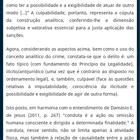
como ter a possibilidade e a exigibilidade de atuar de outro
modo […]” A culpabilidade, portanto, representa a cúpula
da construção analítica, conferindo-lhe a dimensão
subjetiva e valorativa essencial para a justa aplicação das
sanções.
Agora, considerando os aspectos acima, bem como o uso do
conceito analítico do crime, constata-se que o delito é: um
fato típico (com fundamento do Princípio da Legalidade),
ilícito/antijurídico (uma vez que é contrário ao disposto no
ordenamento legal), e, também, culpável (face às questões
relativas à imputabilidade, consciência da ilicitude e
possibilidade e exigibilidade de agir de outra forma).
Isto posto, em harmonia com o entendimento de Damásio E.
de Jesus (2011, p. 267) “conduta é a ação ou omissão
humana consciente e dirigida a determinada finalidade.” A
conduta, nesse sentido, não se limita apenas à atividade
física, mas também à relação de causalidade entre a ação