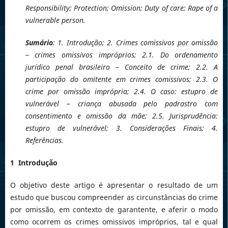
Responsibility; Protection; Omission; Duty of care; Rape of a
vulnerable person.
Sumário
: 1. Introdução; 2. Crimes comissivos por omissão
– crimes omissivos impróprios; 2.1. Do ordenamento
jurídico penal brasileiro – Conceito de crime; 2.2. A
participação do omitente em crimes comissivos; 2.3. O
crime por omissão imprópria; 2.4. O caso: estupro de
vulnerável – criança abusada pelo padrastro com
consentimento e omissão da mãe; 2.5. Jurisprudência:
estupro de vulnerável; 3. Considerações Finais; 4.
Referências.
1 Introdução
O objetivo deste artigo é apresentar o resultado de um
estudo que buscou compreender as circunstâncias do crime
por omissão, em contexto de garantente, e aferir o modo
como ocorrem os crimes omissivos impróprios, tal e qual