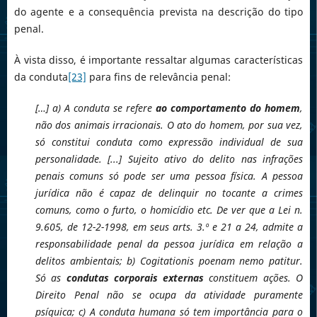
do agente e a consequência prevista na descrição do tipo
penal.
À vista disso, é importante ressaltar algumas características
da conduta
[23]
para fins de relevância penal:
[…] a) A conduta se refere
ao comportamento do homem
,
não dos animais irracionais. O ato do homem, por sua vez,
só constitui conduta como expressão individual de sua
personalidade. [...] Sujeito ativo do delito nas infrações
penais comuns só pode ser uma pessoa física. A pessoa
jurídica não é capaz de delinquir no tocante a crimes
comuns, como o furto, o homicídio etc. De ver que a Lei n.
9.605, de 12-2-1998, em seus arts. 3.º e 21 a 24, admite a
responsabilidade penal da pessoa jurídica em relação a
delitos ambientais; b) Cogitationis poenam nemo patitur.
Só as
condutas corporais externas
constituem ações. O
Direito Penal não se ocupa da atividade puramente
psíquica; c) A conduta humana só tem importância para o