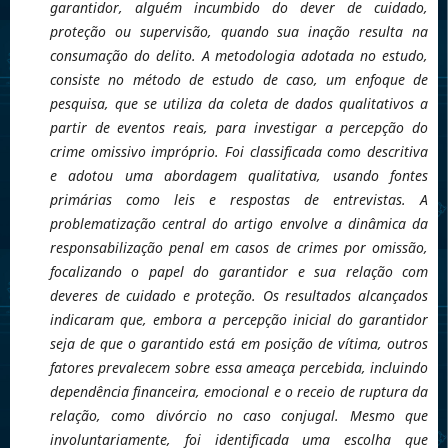
garantidor, alguém incumbido do dever de cuidado,
proteção ou supervisão, quando sua inação resulta na
consumação do delito. A metodologia adotada no estudo,
consiste no método de estudo de caso, um enfoque de
pesquisa, que se utiliza da coleta de dados qualitativos a
partir de eventos reais, para investigar a percepção do
crime omissivo impróprio. Foi classificada como descritiva
e adotou uma abordagem qualitativa, usando fontes
primárias como leis e respostas de entrevistas. A
problematização central do artigo envolve a dinâmica da
responsabilização penal em casos de crimes por omissão,
focalizando o papel do garantidor e sua relação com
deveres de cuidado e proteção. Os resultados alcançados
indicaram que, embora a percepção inicial do garantidor
seja de que o garantido está em posição de vítima, outros
fatores prevalecem sobre essa ameaça percebida, incluindo
dependência financeira, emocional e o receio de ruptura da
relação, como divórcio no caso conjugal. Mesmo que
involuntariamente, foi identificada uma escolha que