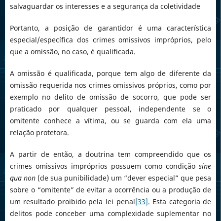
salvaguardar os interesses e a segurança da coletividade
Portanto, a posição de garantidor é uma característica
especial/específica dos crimes omissivos impróprios, pelo
que a omissão, no caso, é qualificada.
A omissão é qualificada, porque tem algo de diferente da
omissão requerida nos crimes omissivos próprios, como por
exemplo no delito de omissão de socorro, que pode ser
praticado por qualquer pessoal, independente se o
omitente conhece a vítima, ou se guarda com ela uma
relação protetora.
A partir de então, a doutrina tem compreendido que os
crimes omissivos impróprios possuem como condição
sine
qua non
(de sua punibilidade) um “dever especial” que pesa
sobre o “omitente” de evitar a ocorrência ou a produção de
um resultado proibido pela lei penal
[33]
. Esta categoria de
delitos pode conceber uma complexidade suplementar no