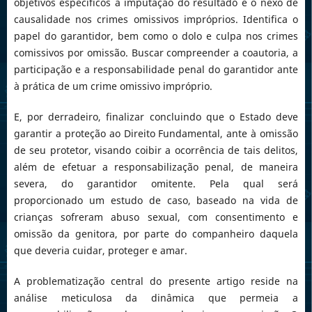
objetivos específicos a imputação do resultado e o nexo de
causalidade nos crimes omissivos impróprios. Identifica o
papel do garantidor, bem como o dolo e culpa nos crimes
comissivos por omissão. Buscar compreender a coautoria, a
participação e a responsabilidade penal do garantidor ante
à prática de um crime omissivo impróprio.
E, por derradeiro, finalizar concluindo que o Estado deve
garantir a proteção ao Direito Fundamental, ante à omissão
de seu protetor, visando coibir a ocorrência de tais delitos,
além de efetuar a responsabilização penal, de maneira
severa, do garantidor omitente. Pela qual será
proporcionado um estudo de caso, baseado na vida de
crianças sofreram abuso sexual, com consentimento e
omissão da genitora, por parte do companheiro daquela
que deveria cuidar, proteger e amar.
A problematização central do presente artigo reside na
análise meticulosa da dinâmica que permeia a