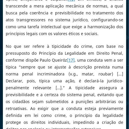
transcende a mera aplicação mecânica de normas, a qual
busca pela coerência e previsibilidade no tratamento dos
atos transgressores no sistema jurídico, configurando-se
como uma tarefa intelectual que exige a harmonização dos
princípios legais com os valores éticos e sociais.
No que ser refere à tipicidade do crime, com base no
pressuposto do Princípio da Legalidade em Direito Penal,
conforme dispõe Paulo Queiróz
[17]
, uma conduta vem a ser
típica “sempre que se ajuste à descrição prevista numa
norma penal incriminadora (v.g., matar, roubar) [...]
Declarar, pois, típica uma ação, é declará-la jurídico-
penalmente relevante […].” A tipicidade assegura a
previsibilidade e a certeza do sistema penal, evitando que
os cidadãos sejam submetidos a punições arbitrárias ou
retroativas. Ao exigir que a conduta esteja previamente
definida em lei como crime, o princípio da legalidade
protege os direitos individuais, impedindo a criação de