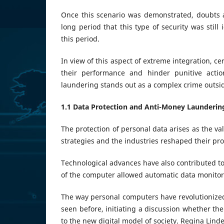
Once this scenario was demonstrated, doubts ar
long period that this type of security was still
this period.
In view of this aspect of extreme integration, c
their performance and hinder punitive actio
laundering stands out as a complex crime outside
1.1 Data Protection and Anti-Money Laundering
The protection of personal data arises as the v
strategies and the industries reshaped their prod
Technological advances have also contributed to 
of the computer allowed automatic data monitor
The way personal computers have revolutionized
seen before, initiating a discussion whether t
to the new digital model of society. Regina Lin