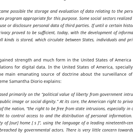
ame possible the storage and evaluation of data relating to the pers
plex program appropriate for this purpose. Some social sectors realize
 use or disclosure personal data of third parties. If until a certain histo
rivacy proved to be sufficient, today, with the development of inform
l kinds is stored, which circulate between States, individuals and pr
.
 gained strength and much form in the United States of America
tions for digital data. In the United States of America, specially
 the main emanating source of doctrine about the surveillance of
theme Samantha Diorio explains:
sed primarily on the “political value of liberty from government intr
blic image or social dignity.” At its core, the American right to priva
 the nation, “the right to be free from state intrusions, especially in 
t to control access to and the distribution of personal information.
y of [our] home [ s ]”, using the language of a leading nineteenth-ce
breached by governmental actors. There is very little concern towards