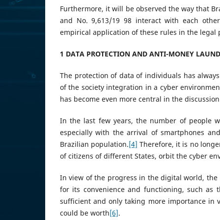
Furthermore, it will be observed the way that Br
and No. 9,613/19 98 interact with each other 
empirical application of these rules in the legal
1 DATA PROTECTION AND ANTI-MONEY LAUN
The protection of data of individuals has alway
of the society integration in a cyber environment
has become even more central in the discussion o
In the last few years, the number of people w
especially with the arrival of smartphones and
Brazilian population.
[4]
Therefore, it is no longer
of citizens of different States, orbit the cyber
In view of the progress in the digital world, th
for its convenience and functioning, such as t
sufficient and only taking more importance in v
could be worth
[6]
.