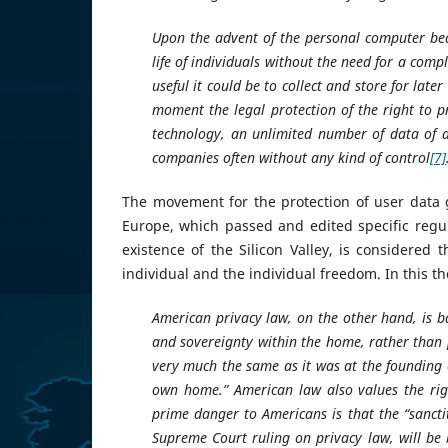
Upon the advent of the personal computer bec
life of individuals without the need for a com
useful it could be to collect and store for later
moment the legal protection of the right to p
technology, an unlimited number of data of al
companies often without any kind of control
[7]
The movement for the protection of user data
Europe, which passed and edited specific regula
existence of the Silicon Valley, is considered
individual and the individual freedom. In this 
American privacy law, on the other hand, is ba
and sovereignty within the home, rather than pu
very much the same as it was at the founding of
own home.” American law also values the righ
prime danger to Americans is that the “sanctit
Supreme Court ruling on privacy law, will be 