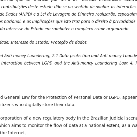
s contribuições deste estudo dão-se no sentido de avaliar as interaçõe
 de Dados (ANPD) e a Lei de Lavagem de Dinheiro realizarão, especialm
nacional, e as implicações que isto traz para o direito à privacidade
a do interesse do Estado em combater o complexo crime organizado.
dade; Interesse do Estado; Proteção de dados.
 and Anti-money Laundering; 2.1 Data protection and Anti-money Launde
he interaction between LGPD and the Anti-money Laundering Law; 4. F
d General Law for the Protection of Personal Data or LGPD, appear
izens who digitally store their data.
corporation of a new regulatory body in the Brazilian judicial scena
hich aims to monitor the flow of data at a national extent, as a wa
the Internet.