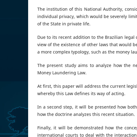
The institution of this National Authority, con
individual privacy, which would be severely lim
of the State in private life.
Due to its recent addition to the Brazilian leg
view of the existence of other laws that would b
a more complex typology, such as the money la
The present study aims to analyze how the new
Money Laundering Law.
At first, this paper will address the current leg
whereby this Law defines its way of acting.
In a second step, it will be presented how both
how the doctrine analyzes this recent situation.
Finally, it will be demonstrated how the conc
international courts to deal with the interactio