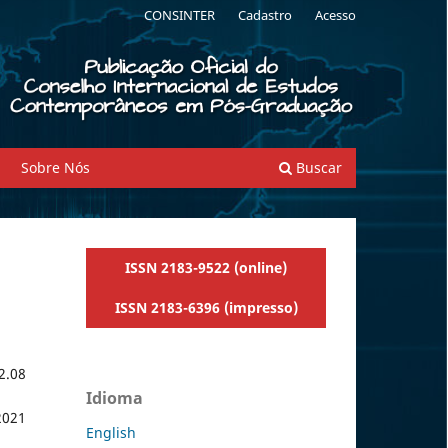
CONSINTER
Cadastro
Acesso
Sobre Nós
Buscar
ISSN 2183-9522 (online)
ISSN 2183-6396 (impresso)
2.08
Idioma
2021
English