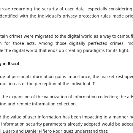
ose regarding the security of user data, especially considering
 identified with the individual’s privacy protection rules made prio
ertain crimes were migrated to the digital world as a way to camouf
n for those acts. Among those digitally perfected crimes, m
 the digital world that ends up creating paradigms for its fight.
 in Brazil
alue of personal information gains importance; the market reshaped
uction as of the perception of the individual ‘I’.
the expansion of the valorization of information collection; the ad
ing and remote information collection.
 the value of user information has been impacting in a manner n
he information security parameters already adopted would be adeq
del Duaro and Daniel Piñero Rodriguez understand that: