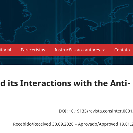
torial
Pareceristas
Instruções aos autores
Contato
 its Interactions with the Anti-
w
DOI: 10.19135/revista.consinter.0001
Recebido/Received 30.09.2020 – Aprovado/Approved 19.01.