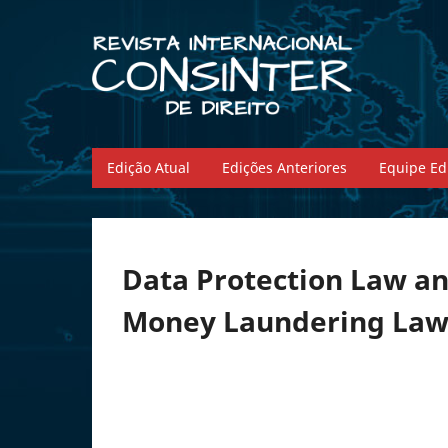
Edição Atual
Edições Anteriores
Equipe Edi
Data Protection Law and
Money Laundering La