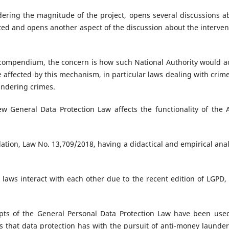
sidering the magnitude of the project, opens several discussions a
ited and opens another aspect of the discussion about the interven
al compendium, the concern is how such National Authority would ac
e affected by this mechanism, in particular laws dealing with crime
undering crimes.
 General Data Protection Law affects the functionality of the A
islation, Law No. 13,709/2018, having a didactical and empirical anal
 laws interact with each other due to the recent edition of LGPD,
epts of the General Personal Data Protection Law have been use
ns that data protection has with the pursuit of anti-money launder