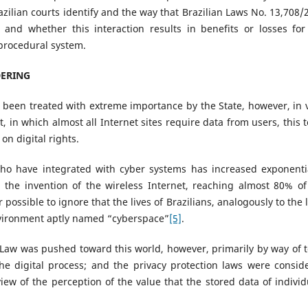
azilian courts identify and the way that Brazilian Laws No. 13,708/
and whether this interaction results in benefits or losses for
 procedural system.
DERING
s been treated with extreme importance by the State, however, in 
, in which almost all Internet sites require data from users, this t
n digital rights.
ho have integrated with cyber systems has increased exponentia
 the invention of the wireless Internet, reaching almost 80% of
 possible to ignore that the lives of Brazilians, analogously to the 
 environment aptly named “cyberspace”
[5]
.
e Law was pushed toward this world, however, primarily by way of t
he digital process; and the privacy protection laws were consid
iew of the perception of the value that the stored data of individ