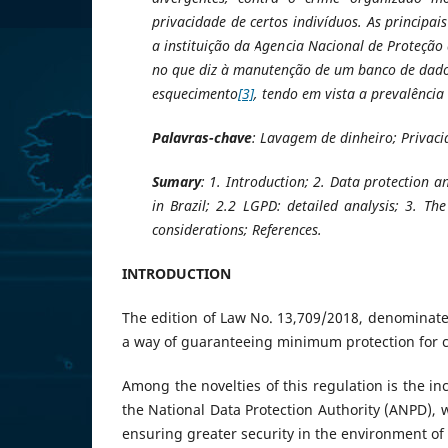
privacidade de certos indivíduos. As principai
a instituição da Agencia Nacional de Proteção
no que diz à manutenção de um banco de dados 
esquecimento
[3]
, tendo em vista a prevalênci
Palavras-chave
: Lavagem de dinheiro; Privaci
Sumary
: 1. Introduction; 2. Data protection
in Brazil; 2.2 LGPD: detailed analysis; 3. T
considerations; References.
INTRODUCTION
The edition of Law No. 13,709/2018, denominate
a way of guaranteeing minimum protection for cit
Among the novelties of this regulation is the in
the National Data Protection Authority (ANPD), w
ensuring greater security in the environment of 