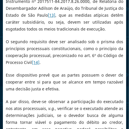
Instrumento nº 2017511-84.2017.8.26.0000, de Relatoria do
Desembargador Adilson de Araújo, do Tribunal de Justiça do
Estado de São Paulo
[13]
, que as medidas atípicas detêm
caráter subsidiário, ou seja, devem ser utilizadas após
esgotados todos os meios tradicionais de execução.
O segundo requisito deve ser analisado sob o prisma dos
princípios processuais constitucionais, como o princípio da
cooperação processual, preconizado no art. 6º do Código de
Processo Civil
[14]
.
Esse dispositivo prevê que as partes possuem o dever de
cooperar entre si para que se alcance em tempo razoável
uma decisão justa e efetiva.
A par disso, deve-se observar a participação do executado
nos atos processuais,
v.g.
, verificar se o executado atende as
determinações judiciais, se o devedor busca de alguma
forma tornar viável o pagamento do débito ao credor,