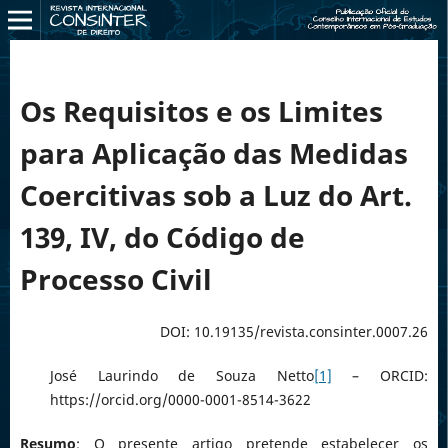
Os Requisitos e os Limites
para Aplicação das Medidas
Coercitivas sob a Luz do Art.
139, IV, do Código de
Processo Civil
DOI: 10.19135/revista.consinter.0007.26
José Laurindo de Souza Netto
[1]
– ORCID:
https://orcid.org/0000-0001-8514-3622
Resumo
: O presente artigo pretende estabelecer os