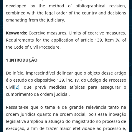
developed by the method of bibliographical revision,
combined with the legal order of the country and decisions
emanating from the Judiciary.
Keywords
: Coercive measures. Limits of coercive measures.
Requirements for the application of article 139, item IV, of
the Code of Civil Procedure.
1 INTRODUÇÃO
De início, imprescindível delinear que o objeto desse artigo
é o estudo do dispositivo 139, inc. IV, do Código de Processo
Civil
[2]
, que prevê medidas atípicas para assegurar o
cumprimento da ordem judicial.
Ressalta-se que o tema é de grande relevância tanto na
ordem jurídica quanto na ordem social, pois essa inovação
legislativa ampliou a atuação do magistrado no processo de
execução, a fim de trazer maior efetividade ao processo e,