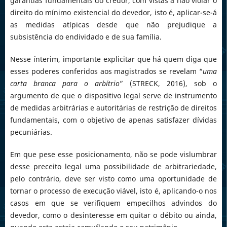
garantias fundamentais do credor, com vistas a não violar o
direito do mínimo existencial do devedor, isto é, aplicar-se-á
as medidas atípicas desde que não prejudique a
subsistência do endividado e de sua família.
Nesse ínterim, importante explicitar que há quem diga que
esses poderes conferidos aos magistrados se revelam “
uma
carta branca para o arbítrio
” (STRECK, 2016), sob o
argumento de que o dispositivo legal serve de instrumento
de medidas arbitrárias e autoritárias de restrição de direitos
fundamentais, com o objetivo de apenas satisfazer dívidas
pecuniárias.
Em que pese esse posicionamento, não se pode vislumbrar
desse preceito legal uma possibilidade de arbitrariedade,
pelo contrário, deve ser visto como uma oportunidade de
tornar o processo de execução viável, isto é, aplicando-o nos
casos em que se verifiquem empecilhos advindos do
devedor, como o desinteresse em quitar o débito ou ainda,