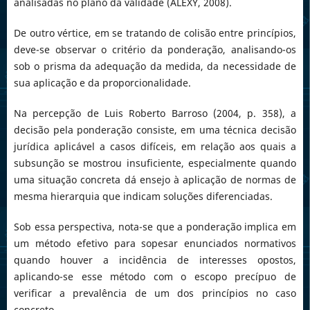
analisadas no plano da validade (ALEXY, 2008).
De outro vértice, em se tratando de colisão entre princípios,
deve-se observar o critério da ponderação, analisando-os
sob o prisma da adequação da medida, da necessidade de
sua aplicação e da proporcionalidade.
Na percepção de Luis Roberto Barroso (2004, p. 358), a
decisão pela ponderação consiste, em uma técnica decisão
jurídica aplicável a casos difíceis, em relação aos quais a
subsunção se mostrou insuficiente, especialmente quando
uma situação concreta dá ensejo à aplicação de normas de
mesma hierarquia que indicam soluções diferenciadas.
Sob essa perspectiva, nota-se que a ponderação implica em
um método efetivo para sopesar enunciados normativos
quando houver a incidência de interesses opostos,
aplicando-se esse método com o escopo precípuo de
verificar a prevalência de um dos princípios no caso
concreto.