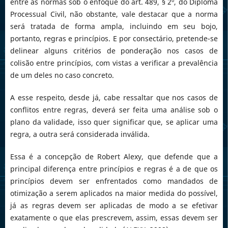
entre as normas sob o enfoque do art. 489, § 2º, do Diploma
Processual Civil, não obstante, vale destacar que a norma
será tratada de forma ampla, incluindo em seu bojo,
portanto, regras e princípios. E por consectário, pretende-se
delinear alguns critérios de ponderação nos casos de
colisão entre princípios, com vistas a verificar a prevalência
de um deles no caso concreto.
A esse respeito, desde já, cabe ressaltar que nos casos de
conflitos entre regras, deverá ser feita uma análise sob o
plano da validade, isso quer significar que, se aplicar uma
regra, a outra será considerada inválida.
Essa é a concepção de Robert Alexy, que defende que a
principal diferença entre princípios e regras é a de que os
princípios devem ser enfrentados como mandados de
otimização a serem aplicados na maior medida do possível,
já as regras devem ser aplicadas de modo a se efetivar
exatamente o que elas prescrevem, assim, essas devem ser