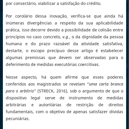
por consectário, viabilizar a satisfação do crédito.
Por corolário dessa inovação, verifica-se que ainda há
inúmeras divergências a respeito da sua aplicabilidade
prática, isso decorre devido a possibilidade de colisão entre
princípios no caso concreto,
v.g.
, o da dignidade da pessoa
humana e do prazo razoável da atividade satisfativa,
destarte, o escopo precípuo desse artigo é estabelecer
algumas premissas que devem ser observadas para o
deferimento de medidas executórias coercitivas.
Nesse aspecto, há quem afirme que esses poderes
conferidos aos magistrados se revelam “
uma carta branca
para o arbítrio
” (STRECK, 2016), sob o argumento de que o
dispositivo legal serve de instrumento de medidas
arbitrárias e autoritárias de restrição de direitos
fundamentais, com o objetivo de apenas satisfazer dívidas
pecuniárias.