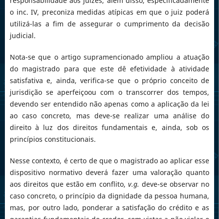
responsabilidade aos juízes, além disso, especificadamente
o inc. IV, preconiza medidas atípicas em que o juiz poderá
utilizá-las a fim de assegurar o cumprimento da decisão
judicial.
Nota-se que o artigo supramencionado ampliou a atuação
do magistrado para que este dê efetividade à atividade
satisfativa e, ainda, verifica-se que o próprio conceito de
jurisdição se aperfeiçoou com o transcorrer dos tempos,
devendo ser entendido não apenas como a aplicação da lei
ao caso concreto, mas deve-se realizar uma análise do
direito à luz dos direitos fundamentais e, ainda, sob os
princípios constitucionais.
Nesse contexto, é certo de que o magistrado ao aplicar esse
dispositivo normativo deverá fazer uma valoração quanto
aos direitos que estão em conflito,
v.g.
deve-se observar no
caso concreto, o princípio da dignidade da pessoa humana,
mas, por outro lado, ponderar a satisfação do crédito e as