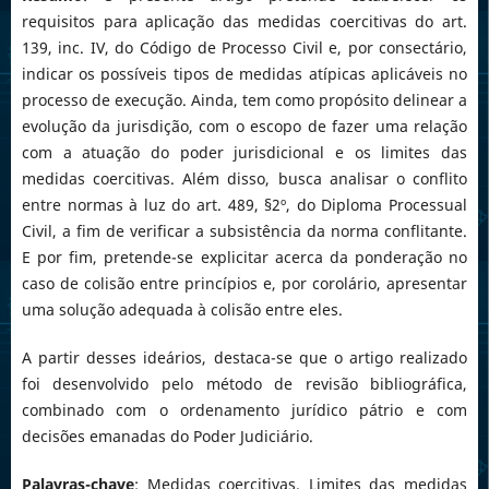
requisitos para aplicação das medidas coercitivas do art.
139, inc. IV, do Código de Processo Civil e, por consectário,
indicar os possíveis tipos de medidas atípicas aplicáveis no
processo de execução. Ainda, tem como propósito delinear a
evolução da jurisdição, com o escopo de fazer uma relação
com a atuação do poder jurisdicional e os limites das
medidas coercitivas. Além disso, busca analisar o conflito
entre normas à luz do art. 489, §2º, do Diploma Processual
Civil, a fim de verificar a subsistência da norma conflitante.
E por fim, pretende-se explicitar acerca da ponderação no
caso de colisão entre princípios e, por corolário, apresentar
uma solução adequada à colisão entre eles.
A partir desses ideários, destaca-se que o artigo realizado
foi desenvolvido pelo método de revisão bibliográfica,
combinado com o ordenamento jurídico pátrio e com
decisões emanadas do Poder Judiciário.
Palavras-chave
: Medidas coercitivas. Limites das medidas