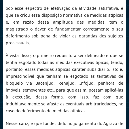
Sob esse espectro de efetivação da atividade satisfativa, é
que se criou essa disposição normativa de medidas atípicas
e, em razão dessa amplitude das medidas, tem o
magistrado o dever de fundamentar corretamente o seu
deferimento sob pena de violar as garantias dos sujeitos
processuais.
À vista disso, o primeiro requisito a ser delineado é que se
tenha esgotado todas as medidas executivas típicas, tendo,
portanto, essas medidas atípicas caráter subsidiário, isto é,
imprescindível que tenham se esgotado as tentativas de
bloqueio via Bacenjud, Renajud, Infojud, penhora de
imóveis, semoventes etc., para que assim, possam aplicá-las
à execução, dessa forma, com isso, faz com que
indubitavelmente se afaste as eventuais arbitrariedades, no
caso do deferimento de medidas atípicas.
Nesse cariz, é que foi decidido no julgamento do Agravo de