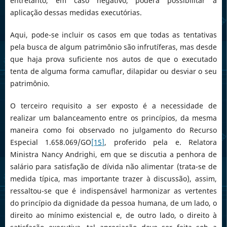
entretanto, em caso negativo, poderá possibilitar a
aplicação dessas medidas executórias.
Aqui, pode-se incluir os casos em que todas as tentativas
pela busca de algum patrimônio são infrutíferas, mas desde
que haja prova suficiente nos autos de que o executado
tenta de alguma forma camuflar, dilapidar ou desviar o seu
patrimônio.
O terceiro requisito a ser exposto é a necessidade de
realizar um balanceamento entre os princípios, da mesma
maneira como foi observado no julgamento do Recurso
Especial 1.658.069/GO
[15]
, proferido pela e. Relatora
Ministra Nancy Andrighi, em que se discutia a penhora de
salário para satisfação de dívida não alimentar (trata-se de
medida típica, mas importante trazer à discussão), assim,
ressaltou-se que é indispensável harmonizar as vertentes
do princípio da dignidade da pessoa humana, de um lado, o
direito ao mínimo existencial e, de outro lado, o direito à