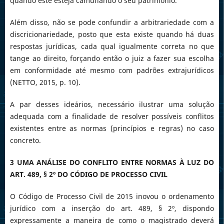
quando este esteja camuflando o seu patrimônio.
Além disso, não se pode confundir a arbitrariedade com a
discricionariedade, posto que esta existe quando há duas
respostas jurídicas, cada qual igualmente correta no que
tange ao direito, forçando então o juiz a fazer sua escolha
em conformidade até mesmo com padrões extrajurídicos
(NETTO, 2015, p. 10).
A par desses ideários, necessário ilustrar uma solução
adequada com a finalidade de resolver possíveis conflitos
existentes entre as normas (princípios e regras) no caso
concreto.
3 UMA ANÁLISE DO CONFLITO ENTRE NORMAS À LUZ DO
ART. 489, § 2º DO CÓDIGO DE PROCESSO CIVIL
O Código de Processo Civil de 2015 inovou o ordenamento
jurídico com a inserção do art. 489, § 2º, dispondo
expressamente a maneira de como o magistrado deverá