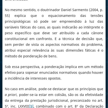
No mesmo sentido, o doutrinador Daniel Sarmento (2004, p.
55) explica que o equacionamento das tensões
principiológicas só pode ser empreendido à luz das
variáveis fáticas do caso, as quais indicarão ao intérprete o
peso específico que deve ser atribuído a cada cânone
constitucional em confronto. E a técnica de decisão que,
sem perder de vista os aspectos normativos do problema,
atribui especial relevância às suas dimensões fáticas é o
método de ponderação de bens.
Sob essa perspectiva, a ponderação implica em um método
efetivo para sopesar enunciados normativos quando houver
a incidência de interesses opostos.
No caso em análise, pode-se destacar que os princípios que
a priori
, poder-se-ia estar em colisão, são os da efetividade
da entrega da prestação jurisdicional, preconizado no art.
5º, inc. LXXVIII
[9]
, combinado com o art. 8º da Declaração