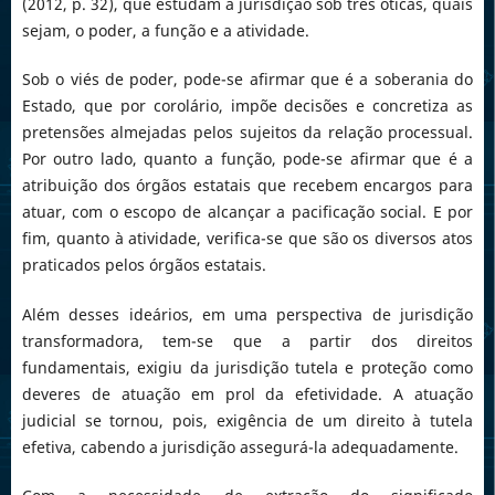
(2012, p. 32), que estudam a jurisdição sob três óticas, quais
sejam, o poder, a função e a atividade.
Sob o viés de poder, pode-se afirmar que é a soberania do
Estado, que por corolário, impõe decisões e concretiza as
pretensões almejadas pelos sujeitos da relação processual.
Por outro lado, quanto a função, pode-se afirmar que é a
atribuição dos órgãos estatais que recebem encargos para
atuar, com o escopo de alcançar a pacificação social. E por
fim, quanto à atividade, verifica-se que são os diversos atos
praticados pelos órgãos estatais.
Além desses ideários, em uma perspectiva de jurisdição
transformadora, tem-se que a partir dos direitos
fundamentais, exigiu da jurisdição tutela e proteção como
deveres de atuação em prol da efetividade. A atuação
judicial se tornou, pois, exigência de um direito à tutela
efetiva, cabendo a jurisdição assegurá-la adequadamente.