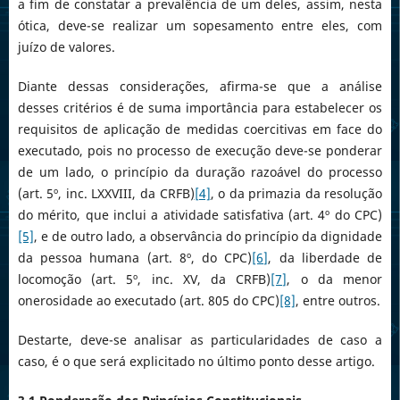
a fim de constatar a prevalência de um deles, assim, nesta
ótica, deve-se realizar um sopesamento entre eles, com
juízo de valores.
Diante dessas considerações, afirma-se que a análise
desses critérios é de suma importância para estabelecer os
requisitos de aplicação de medidas coercitivas em face do
executado, pois no processo de execução deve-se ponderar
de um lado, o princípio da duração razoável do processo
(art. 5º, inc. LXXVIII, da CRFB)
[4]
, o da primazia da resolução
do mérito, que inclui a atividade satisfativa (art. 4º do CPC)
[5]
, e de outro lado, a observância do princípio da dignidade
da pessoa humana (art. 8º, do CPC)
[6]
, da liberdade de
locomoção (art. 5º, inc. XV, da CRFB)
[7]
, o da menor
onerosidade ao executado (art. 805 do CPC)
[8]
, entre outros.
Destarte, deve-se analisar as particularidades de caso a
caso, é o que será explicitado no último ponto desse artigo.