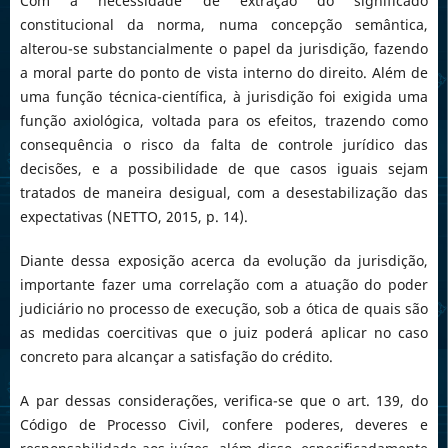
Com a necessidade de extração do significado
constitucional da norma, numa concepção semântica,
alterou-se substancialmente o papel da jurisdição, fazendo
a moral parte do ponto de vista interno do direito. Além de
uma função técnica-científica, à jurisdição foi exigida uma
função axiológica, voltada para os efeitos, trazendo como
consequência o risco da falta de controle jurídico das
decisões, e a possibilidade de que casos iguais sejam
tratados de maneira desigual, com a desestabilização das
expectativas (NETTO, 2015, p. 14).
Diante dessa exposição acerca da evolução da jurisdição,
importante fazer uma correlação com a atuação do poder
judiciário no processo de execução, sob a ótica de quais são
as medidas coercitivas que o juiz poderá aplicar no caso
concreto para alcançar a satisfação do crédito.
A par dessas considerações, verifica-se que o art. 139, do
Código de Processo Civil, confere poderes, deveres e