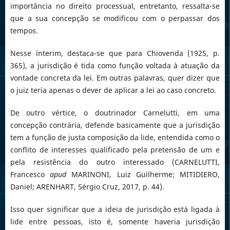
importância no direito processual, entretanto, ressalta-se
que a sua concepção se modificou com o perpassar dos
tempos.
Nesse ínterim, destaca-se que para Chiovenda (1925, p.
365), a jurisdição é tida como função voltada à atuação da
vontade concreta da lei. Em outras palavras, quer dizer que
o juiz teria apenas o dever de aplicar a lei ao caso concreto.
De outro vértice, o doutrinador Carnelutti, em uma
concepção contrária, defende basicamente que a jurisdição
tem a função de justa composição da lide, entendida como o
conflito de interesses qualificado pela pretensão de um e
pela resistência do outro interessado (CARNELUTTI,
Francesco
apud
MARINONI, Luiz Guilherme; MITIDIERO,
Daniel; ARENHART, Sérgio Cruz, 2017, p. 44).
Isso quer significar que a ideia de jurisdição está ligada à
lide entre pessoas, isto é, somente haveria jurisdição