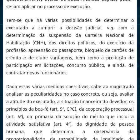
se-iam aplicar no processo de execução.
Tem-se que há várias possibilidades de determinar o
executado a cumprir a decisão judicial,
v.g.
com a
determinação da suspensão da Carteira Nacional de
Habilitação (CNH), dos direitos políticos, do exercício da
profissão, apreensão do passaporte, bloqueio de cartões de
crédito e de clube vantagens, bem como a proibição de
participação em licitações, concurso público, e ainda, de
contratar novos funcionários.
Dada essas várias medidas coercitivas, cabe ao magistrado
analisar as peculiaridades no caso concreto, ou seja, avaliar
a atitude do executado, a situação financeira do devedor, os
princípios da boa-fé (art. 5º, CPC), da cooperação processual
(art. 6º), da primazia da solução do mérito que inclui a
atividade satisfativa (art. 4º), da dignidade da pessoa
humana, que determina a observância da
proporcionalidade, da razoabilidade, da legalidade, da