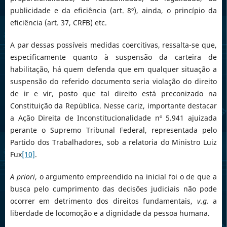
publicidade e da eficiência (art. 8º), ainda, o princípio da
eficiência (art. 37, CRFB) etc.
A par dessas possíveis medidas coercitivas, ressalta-se que,
especificamente quanto à suspensão da carteira de
habilitação, há quem defenda que em qualquer situação a
suspensão do referido documento seria violação do direito
de ir e vir, posto que tal direito está preconizado na
Constituição da República. Nesse cariz, importante destacar
a Ação Direita de Inconstitucionalidade nº 5.941 ajuizada
perante o Supremo Tribunal Federal, representada pelo
Partido dos Trabalhadores, sob a relatoria do Ministro Luiz
Fux
[10]
.
A priori
, o argumento empreendido na inicial foi o de que a
busca pelo cumprimento das decisões judiciais não pode
ocorrer em detrimento dos direitos fundamentais,
v.g.
a
liberdade de locomoção e a dignidade da pessoa humana.