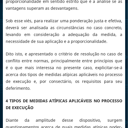
proporcionalidade em sentido estrito que é a análise se as
vantagens superam as desvantagens.
Sob esse viés, para realizar uma ponderação justa e efetiva,
deverá ser analisada as circunstâncias no caso concreto,
levando em consideração a adequação da medida, a
necessidade de sua aplicação e a proporcionalidade.
Dito isto, e apresentado o critério de resolução no caso de
conflito entre normas, principalmente entre princípios que
é o que mais interessa no presente caso, explicitar-se-á
acerca dos tipos de medidas atípicas aplicáveis no processo
de execução e, por consectário, os requisitos para seu
deferimento.
4 TIPOS DE MEDIDAS ATÍPICAS APLICÁVEIS NO PROCESSO
DE EXECUÇÃO
Diante da amplitude desse dispositivo, surgem
questionamentos acerca de quais medidas atípicas poder-