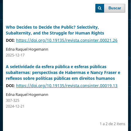
Buscar
Who Decides to Decide the Public? Selectivity,
Subalternity, and the Struggle for Human Rights
DOI:
https://doi.org/10.19135/revista.consinter.00021.26
Edna Raquel Hogemann
2025-12-17
A seletividade da esfera pública e esferas públicas
subalternas: perspectivas de Habermas e Nancy Fraser e
reflexos sobre políticas públicas em direitos humanos
DOI:
https://doi.org/10.19135/revista.consinter.00019.13
Edna Raquel Hogemann
307-325
2024-12-21
1 a 2 de 2 itens