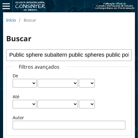
Início
/
Buscar
Buscar
Filtros avançados
De
Até
Autor