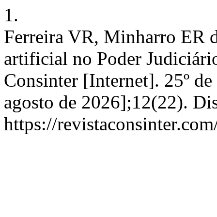
1.
Ferreira VR, Minharro ER do
artificial no Poder Judiciári
Consinter [Internet]. 25º de
agosto de 2026];12(22). Di
https://revistaconsinter.com