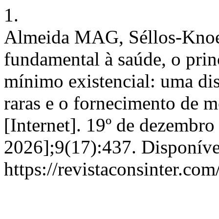
1.
Almeida MAG, Séllos-Knoer
fundamental à saúde, o prin
mínimo existencial: uma di
raras e o fornecimento de 
[Internet]. 19º de dezembro
2026];9(17):437. Disponíve
https://revistaconsinter.com