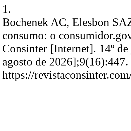
1.
Bochenek AC, Elesbon SAZ
consumo: o consumidor.gov.
Consinter [Internet]. 14º de
agosto de 2026];9(16):447.
https://revistaconsinter.com