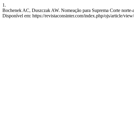
1.
Bochenek AC, Duszczak AW. Nomeação para Suprema Corte norte-americ
Disponível em: https://revistaconsinter.com/index.php/ojs/article/view