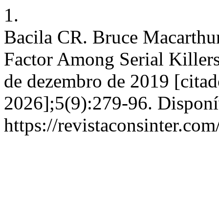
1.
Bacila CR. Bruce Macarth
Factor Among Serial Killers.
de dezembro de 2019 [citad
2026];5(9):279-96. Disponí
https://revistaconsinter.com