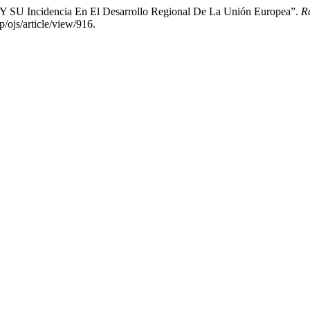
o Y SU Incidencia En El Desarrollo Regional De La Unión Europea”.
Re
/ojs/article/view/916.