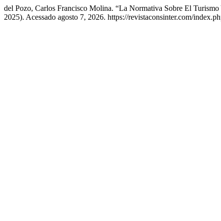
del Pozo, Carlos Francisco Molina. “La Normativa Sobre El Turism
2025). Acessado agosto 7, 2026. https://revistaconsinter.com/index.php