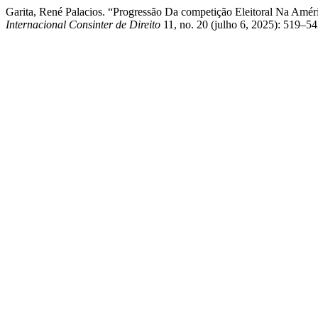
Garita, René Palacios. “Progressão Da competição Eleitoral Na Améri
Internacional Consinter de Direito
11, no. 20 (julho 6, 2025): 519–542