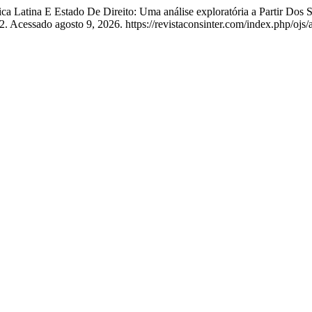
ca Latina E Estado De Direito: Uma análise exploratória a Partir Dos 
. Acessado agosto 9, 2026. https://revistaconsinter.com/index.php/ojs/a