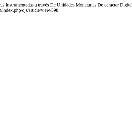
as Instrumentadas a través De Unidades Monetarias De carácter Digita
/index.php/ojs/article/view/598.