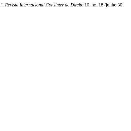
l”.
Revista Internacional Consinter de Direito
10, no. 18 (junho 30,