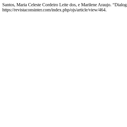
Santos, Maria Celeste Cordeiro Leite dos, e Marilene Araujo. “Dialog
https://revistaconsinter.com/index.php/ojs/article/view/464.