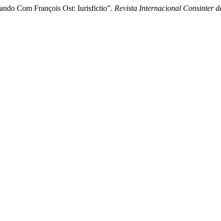
ando Com François Ost: Iurisfictio”.
Revista Internacional Consinter d