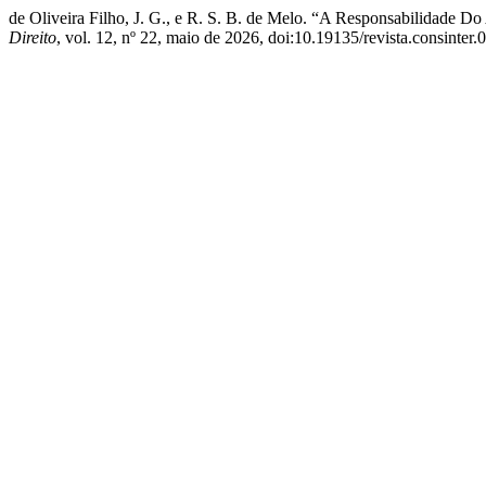
de Oliveira Filho, J. G., e R. S. B. de Melo. “A Responsabilidade D
Direito
, vol. 12, nº 22, maio de 2026, doi:10.19135/revista.consinter.