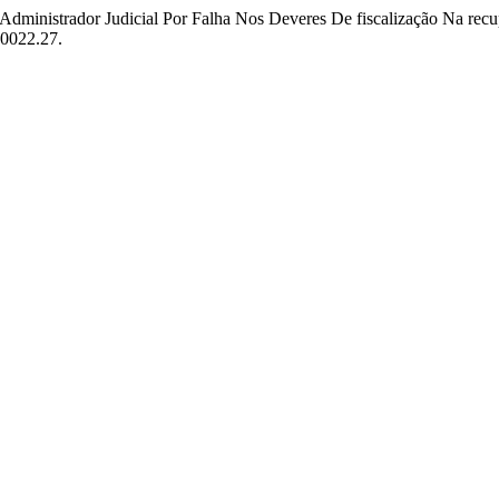
o Administrador Judicial Por Falha Nos Deveres De fiscalização Na re
00022.27.