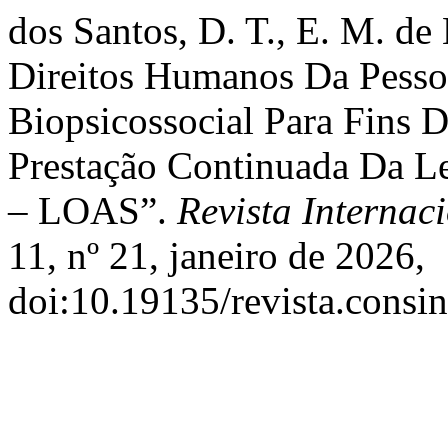
dos Santos, D. T., E. M. de 
Direitos Humanos Da Pesso
Biopsicossocial Para Fins 
Prestação Continuada Da Le
– LOAS”.
Revista Internac
11, nº 21, janeiro de 2026,
doi:10.19135/revista.consin