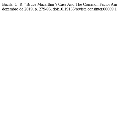
Bacila, C. R. “Bruce Macarthur’s Case And The Common Factor Amo
dezembro de 2019, p. 279-96, doi:10.19135/revista.consinter.00009.1