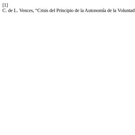
[1]
C. de L. Vences, “Crisis del Principio de la Autonomía de la Volunta