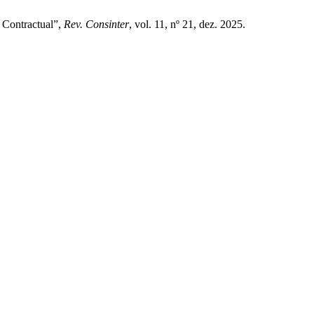
d Contractual”,
Rev. Consinter
, vol. 11, nº 21, dez. 2025.